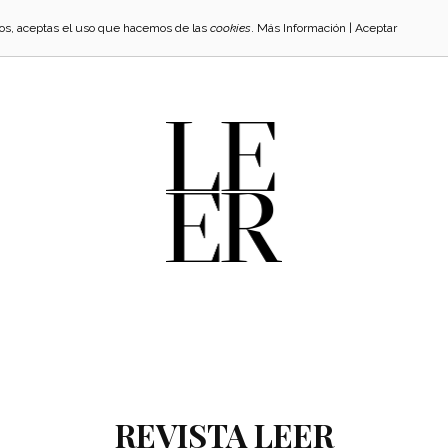
cios, aceptas el uso que hacemos de las
cookies
.
Más Información
|
Aceptar
REVISTA LEER