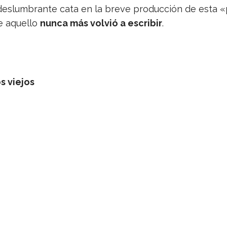
des­lum­brante cata en la breve pro­duc­ción de esta «
e aque­llo
nunca más vol­vió a escri­bir
.
os viejos