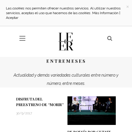
×
Las
cookies
nos permiten ofrecer nuestros servicios. Al utilizar nuestros
servicios, aceptas el uso que hacemos de las
cookies
.
Más Información
|
Aceptar
ENTREMESES
Actualidad y demás variedades culturales entre número y
número, entre meses.
DISFRUTA DEL
PREESTRENO DE “MORIR”
30/9/2017