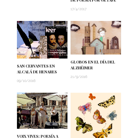
DE POESÍA POR GETAFE
17/4/2017
GLOBOS EN EL DÍA DEL
SAN CERVANTES EN
ALZHÉIMER
ALCALÁ DE HENARES
21/9/2016
09/10/2016
VOIX VIVES: POESÍA A