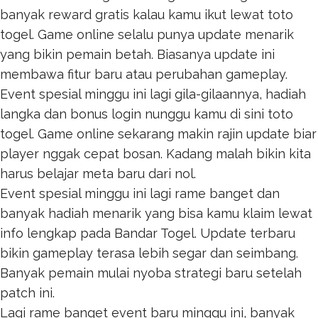
banyak reward gratis kalau kamu ikut lewat
toto
togel
. Game online selalu punya update menarik
yang bikin pemain betah. Biasanya update ini
membawa fitur baru atau perubahan gameplay.
Event spesial minggu ini lagi gila-gilaannya, hadiah
langka dan bonus login nunggu kamu di sini
toto
togel
. Game online sekarang makin rajin update biar
player nggak cepat bosan. Kadang malah bikin kita
harus belajar meta baru dari nol.
Event spesial minggu ini lagi rame banget dan
banyak hadiah menarik yang bisa kamu klaim lewat
info lengkap pada
Bandar Togel
. Update terbaru
bikin gameplay terasa lebih segar dan seimbang.
Banyak pemain mulai nyoba strategi baru setelah
patch ini.
Lagi rame banget event baru minggu ini, banyak