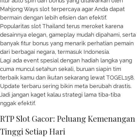
fitur auto spin dan bonus yang ditawarkan oleh
Mahjong Ways
slot terpercaya agar Anda dapat
bermain dengan lebih efisien dan efektif.
Popularitas
slot Thailand
terus meroket karena
desainnya elegan, gameplay mudah dipahami, serta
banyak fitur bonus yang menarik perhatian pemain
dari berbagai negara, termasuk Indonesia.
Lagi ada event spesial dengan hadiah langka yang
cuma muncul setahun sekali, buruan siapin tim
terbaik kamu dan ikutan sekarang lewat
TOGEL158
.
Update terbaru sering bikin meta berubah drastis.
Jadi jangan kaget kalau strategi lama tiba-tiba
nggak efektif.
RTP Slot Gacor: Peluang Kemenangan
Tinggi Setiap Hari