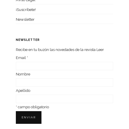
¡Suscríbete!
Newsletter
NEWSLETTER
Recibe en tu buzón las nove­da­des de la revista Leer
Email
*
Nom­bre
Ape­llido
*
campo obligatorio