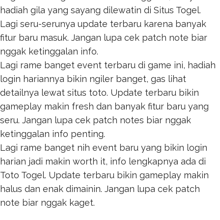
hadiah gila yang sayang dilewatin di
Situs Togel
.
Lagi seru-serunya update terbaru karena banyak
fitur baru masuk. Jangan lupa cek patch note biar
nggak ketinggalan info.
Lagi rame banget event terbaru di game ini, hadiah
login hariannya bikin ngiler banget, gas lihat
detailnya lewat
situs toto
. Update terbaru bikin
gameplay makin fresh dan banyak fitur baru yang
seru. Jangan lupa cek patch notes biar nggak
ketinggalan info penting.
Lagi rame banget nih event baru yang bikin login
harian jadi makin worth it, info lengkapnya ada di
Toto Togel
. Update terbaru bikin gameplay makin
halus dan enak dimainin. Jangan lupa cek patch
note biar nggak kaget.