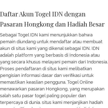
Daftar Akun Togel IDN dengan
Pasaran Hongkong dan Hadiah Besar
Sebagai Togel IDN kami menunjukkan bahwa
pemain diundang untuk mendaftar atau membuat
akun di situs kami yang dikenal sebagai IDN. IDN
adalah platform yang berbasis di Indonesia atau
yang secara khusus melayani pemain dari Indonesia.
Proses pendaftaran di situs kami melibatkan
pengisian informasi dasar dan verifikasi untuk
memastikan keaslian pengguna.
Togel Online
menawarkan pasaran Hongkong, yang merupakan
salah satu pasar togel paling populer dan
terpercaya di dunia. situs kami menjanjikan hadiah