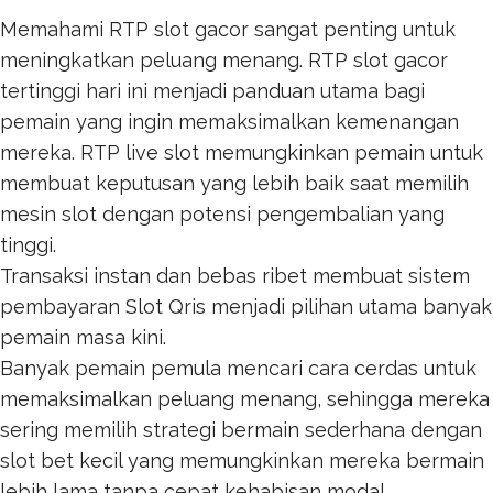
Memahami RTP slot gacor sangat penting untuk
meningkatkan peluang menang. RTP
slot gacor
tertinggi hari ini menjadi panduan utama bagi
pemain yang ingin memaksimalkan kemenangan
mereka. RTP live slot memungkinkan pemain untuk
membuat keputusan yang lebih baik saat memilih
mesin slot dengan potensi pengembalian yang
tinggi.
Transaksi instan dan bebas ribet membuat sistem
pembayaran
Slot Qris
menjadi pilihan utama banyak
pemain masa kini.
Banyak pemain pemula mencari cara cerdas untuk
memaksimalkan peluang menang, sehingga mereka
sering memilih strategi bermain sederhana dengan
slot bet kecil
yang memungkinkan mereka bermain
lebih lama tanpa cepat kehabisan modal.