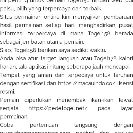
Ini penting untuk pemain
Togel158
hindari web jud
palsu, pilih yang terpercaya dan terbaik.
Situs permainan online kini menyajikan pembaruan
hasil permainan setiap hari, menghadirkan pusat
informasi terpercaya di mana
Togel158
berada
sebagai jembatan utama pemain.
Siap,
Togel158
berikan saya sedikit waktu.
Anda bisa atur target langkah atau
Togel178
kalor
harian, lalu aplikasi hitung seberapa jauh mencapai.
Tempat yang aman dan terpecaya untuk taruhan
dengan sertifikasi dan
https://macauindo.co/
lisensi
resmi.
Pemain diperlukan menembak ikan-ikan lewat
senjata
https://pedetogel.net/
pada layar
permainan.
Coba pertemuan langsung dengan