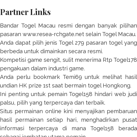
Partner Links
Bandar Togel Macau resmi dengan banyak pilihan
pasaran
www.resea-rchgate.net
selain Togel Macau.
Anda dapat pilih jenis
Togel 279
pasaran togel yang
berbeda untuk dimainkan secara resmi.
Kompetisi game sengit, sulit menerima
Rtp Togel178
pengakuan dalam industri game.
Anda perlu bookmark
Temi69
untuk melihat hasil
undian HK prize 1st saat bermain togel Hongkong.
Ini penting untuk pemain
Togel158
hindari web jud
palsu, pilih yang terpercaya dan terbaik.
Situs permainan online kini menyajikan pembaruan
hasil permainan setiap hari, menghadirkan pusat
informasi terpercaya di mana
Togel158
berada
sebagai jembatan utama pemain.