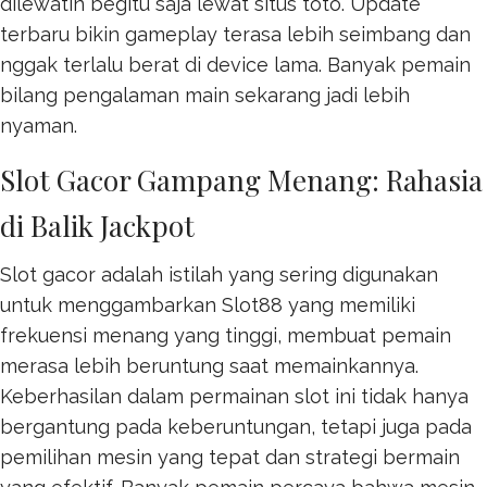
dilewatin begitu saja lewat
situs toto
. Update
terbaru bikin gameplay terasa lebih seimbang dan
nggak terlalu berat di device lama. Banyak pemain
bilang pengalaman main sekarang jadi lebih
nyaman.
Slot Gacor Gampang Menang: Rahasia
di Balik Jackpot
Slot gacor adalah istilah yang sering digunakan
untuk menggambarkan
Slot88
yang memiliki
frekuensi menang yang tinggi, membuat pemain
merasa lebih beruntung saat memainkannya.
Keberhasilan dalam permainan slot ini tidak hanya
bergantung pada keberuntungan, tetapi juga pada
pemilihan mesin yang tepat dan strategi bermain