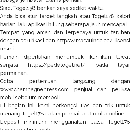
Siap,
Togel158
berikan saya sedikit waktu.
Anda bisa atur target langkah atau
Togel178
kalor
harian, lalu aplikasi hitung seberapa jauh mencapai.
Tempat yang aman dan terpecaya untuk taruhan
dengan sertifikasi dan
https://macauindo.co/
lisensi
resmi.
Pemain diperlukan menembak ikan-ikan lewat
senjata
https://pedetogel.net/
pada layar
permainan.
Coba pertemuan langsung dengan
www.champagnepress.com
penjual dan periksa
mobil sebelum membeli.
Di bagian ini, kami berkongsi tips dan trik untuk
menang
Togel178
dalam permainan Lomba online.
Deposit minimum menggunakan pulsa
Togel178
hanya 10 ribu rupiah.