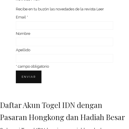
Recibe en tu buzón las nove­da­des de la revista Leer
Email
*
Nom­bre
Ape­llido
*
campo obligatorio
Daftar Akun Togel IDN dengan
Pasaran Hongkong dan Hadiah Besar