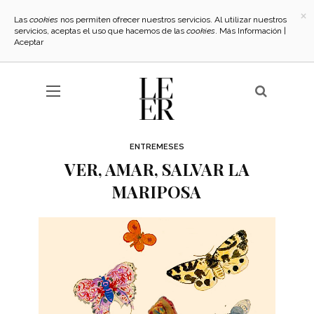
×
Las
cookies
nos permiten ofrecer nuestros servicios. Al utilizar nuestros
servicios, aceptas el uso que hacemos de las
cookies
.
Más Información
|
Aceptar
ENTREMESES
VER, AMAR, SALVAR LA
MARIPOSA