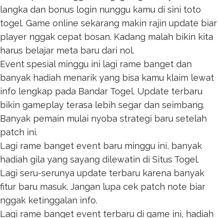
langka dan bonus login nunggu kamu di sini
toto
togel
. Game online sekarang makin rajin update biar
player nggak cepat bosan. Kadang malah bikin kita
harus belajar meta baru dari nol.
Event spesial minggu ini lagi rame banget dan
banyak hadiah menarik yang bisa kamu klaim lewat
info lengkap pada
Bandar Togel
. Update terbaru
bikin gameplay terasa lebih segar dan seimbang.
Banyak pemain mulai nyoba strategi baru setelah
patch ini.
Lagi rame banget event baru minggu ini, banyak
hadiah gila yang sayang dilewatin di
Situs Togel
.
Lagi seru-serunya update terbaru karena banyak
fitur baru masuk. Jangan lupa cek patch note biar
nggak ketinggalan info.
Lagi rame banget event terbaru di game ini, hadiah