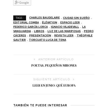
Goo­gle
CHARLES BAUDELAIRE
CIUDAD SIN SUEÑO
TAGS :
EDITORIAL COMBA
ÉLÉVATION
ESPACIO LEER
FEDERICO GARCÍA LORCA
IGNACIO VILADEVALL
LA
VANGUARDIA
LIBROS
LUZ DE LAS MARIPOSAS
PEDRO
CÁCERES
PRESENTACIÓN
REVISTA LEER
THÉOPHILE
GAUTIER
TORCUATO LUCA DE TENA
ANTERIOR ARTÍCULO
POETAS, PEQUEÑOS MIRONES
SIGUIENTE ARTÍCULO
LEER EN JUNIO: QUÉ EUROPA
TAMBIÉN TE PUEDE INTERESAR