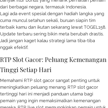
banyak fitur bonus yang menarik perhatian pemain
dari berbagai negara, termasuk Indonesia.
Lagi ada event spesial dengan hadiah langka yang
cuma muncul setahun sekali, buruan siapin tim
terbaik kamu dan ikutan sekarang lewat
TOGEL158
.
Update terbaru sering bikin meta berubah drastis.
Jadi jangan kaget kalau strategi lama tiba-tiba
nggak efektif.
RTP Slot Gacor: Peluang Kemenangan
Tinggi Setiap Hari
Memahami RTP slot gacor sangat penting untuk
meningkatkan peluang menang. RTP
slot gacor
tertinggi hari ini menjadi panduan utama bagi
pemain yang ingin memaksimalkan kemenangan
mereka. RTP live slot memungkinkan pemain untuk