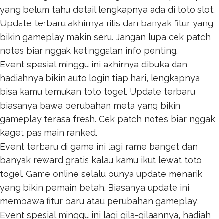
yang belum tahu detail lengkapnya ada di
toto slot
.
Update terbaru akhirnya rilis dan banyak fitur yang
bikin gameplay makin seru. Jangan lupa cek patch
notes biar nggak ketinggalan info penting.
Event spesial minggu ini akhirnya dibuka dan
hadiahnya bikin auto login tiap hari, lengkapnya
bisa kamu temukan
toto togel
. Update terbaru
biasanya bawa perubahan meta yang bikin
gameplay terasa fresh. Cek patch notes biar nggak
kaget pas main ranked.
Event terbaru di game ini lagi rame banget dan
banyak reward gratis kalau kamu ikut lewat
toto
togel
. Game online selalu punya update menarik
yang bikin pemain betah. Biasanya update ini
membawa fitur baru atau perubahan gameplay.
Event spesial minggu ini lagi gila-gilaannya, hadiah