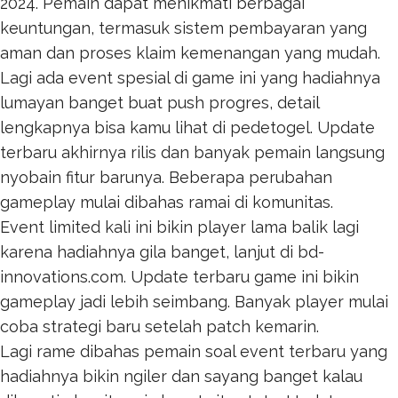
2024. Pemain dapat menikmati berbagai
keuntungan, termasuk sistem pembayaran yang
aman dan proses klaim kemenangan yang mudah.
Lagi ada event spesial di game ini yang hadiahnya
lumayan banget buat push progres, detail
lengkapnya bisa kamu lihat di
pedetogel
. Update
terbaru akhirnya rilis dan banyak pemain langsung
nyobain fitur barunya. Beberapa perubahan
gameplay mulai dibahas ramai di komunitas.
Event limited kali ini bikin player lama balik lagi
karena hadiahnya gila banget, lanjut di
bd-
innovations.com
. Update terbaru game ini bikin
gameplay jadi lebih seimbang. Banyak player mulai
coba strategi baru setelah patch kemarin.
Lagi rame dibahas pemain soal event terbaru yang
hadiahnya bikin ngiler dan sayang banget kalau