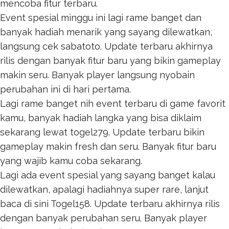
mencoba fitur terbaru.
Event spesial minggu ini lagi rame banget dan
banyak hadiah menarik yang sayang dilewatkan,
langsung cek
sabatoto
. Update terbaru akhirnya
rilis dengan banyak fitur baru yang bikin gameplay
makin seru. Banyak player langsung nyobain
perubahan ini di hari pertama.
Lagi rame banget nih event terbaru di game favorit
kamu, banyak hadiah langka yang bisa diklaim
sekarang lewat
togel279
. Update terbaru bikin
gameplay makin fresh dan seru. Banyak fitur baru
yang wajib kamu coba sekarang.
Lagi ada event spesial yang sayang banget kalau
dilewatkan, apalagi hadiahnya super rare, lanjut
baca di sini
Togel158
. Update terbaru akhirnya rilis
dengan banyak perubahan seru. Banyak player