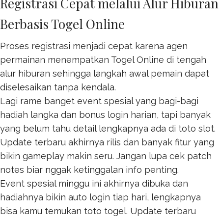
Registrasi Cepat melalui Alur Hiburan
Berbasis Togel Online
Proses registrasi menjadi cepat karena agen
permainan menempatkan
Togel Online
di tengah
alur hiburan sehingga langkah awal pemain dapat
diselesaikan tanpa kendala.
Lagi rame banget event spesial yang bagi-bagi
hadiah langka dan bonus login harian, tapi banyak
yang belum tahu detail lengkapnya ada di
toto slot
.
Update terbaru akhirnya rilis dan banyak fitur yang
bikin gameplay makin seru. Jangan lupa cek patch
notes biar nggak ketinggalan info penting.
Event spesial minggu ini akhirnya dibuka dan
hadiahnya bikin auto login tiap hari, lengkapnya
bisa kamu temukan
toto togel
. Update terbaru