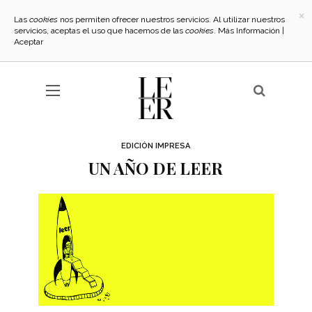
×
Las
cookies
nos permiten ofrecer nuestros servicios. Al utilizar nuestros
servicios, aceptas el uso que hacemos de las
cookies
.
Más Información
|
Aceptar
EDICIÓN IMPRESA
UN AÑO DE LEER