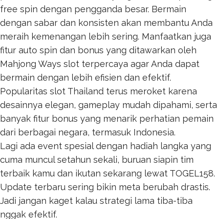
free spin dengan pengganda besar. Bermain
dengan sabar dan konsisten akan membantu Anda
meraih kemenangan lebih sering. Manfaatkan juga
fitur auto spin dan bonus yang ditawarkan oleh
Mahjong Ways
slot terpercaya agar Anda dapat
bermain dengan lebih efisien dan efektif.
Popularitas
slot Thailand
terus meroket karena
desainnya elegan, gameplay mudah dipahami, serta
banyak fitur bonus yang menarik perhatian pemain
dari berbagai negara, termasuk Indonesia.
Lagi ada event spesial dengan hadiah langka yang
cuma muncul setahun sekali, buruan siapin tim
terbaik kamu dan ikutan sekarang lewat
TOGEL158
.
Update terbaru sering bikin meta berubah drastis.
Jadi jangan kaget kalau strategi lama tiba-tiba
nggak efektif.