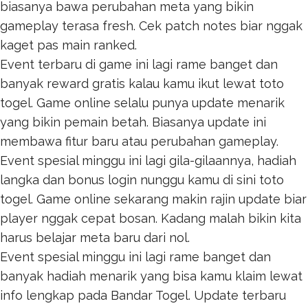
biasanya bawa perubahan meta yang bikin
gameplay terasa fresh. Cek patch notes biar nggak
kaget pas main ranked.
Event terbaru di game ini lagi rame banget dan
banyak reward gratis kalau kamu ikut lewat
toto
togel
. Game online selalu punya update menarik
yang bikin pemain betah. Biasanya update ini
membawa fitur baru atau perubahan gameplay.
Event spesial minggu ini lagi gila-gilaannya, hadiah
langka dan bonus login nunggu kamu di sini
toto
togel
. Game online sekarang makin rajin update biar
player nggak cepat bosan. Kadang malah bikin kita
harus belajar meta baru dari nol.
Event spesial minggu ini lagi rame banget dan
banyak hadiah menarik yang bisa kamu klaim lewat
info lengkap pada
Bandar Togel
. Update terbaru