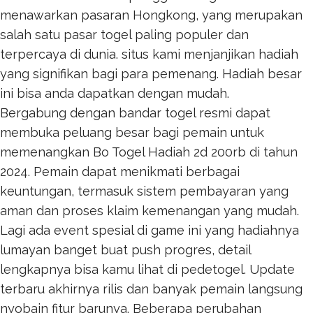
menawarkan pasaran Hongkong, yang merupakan
salah satu pasar togel paling populer dan
terpercaya di dunia. situs kami menjanjikan hadiah
yang signifikan bagi para pemenang. Hadiah besar
ini bisa anda dapatkan dengan mudah.
Bergabung dengan bandar togel resmi dapat
membuka peluang besar bagi pemain untuk
memenangkan
Bo Togel Hadiah 2d 200rb
di tahun
2024. Pemain dapat menikmati berbagai
keuntungan, termasuk sistem pembayaran yang
aman dan proses klaim kemenangan yang mudah.
Lagi ada event spesial di game ini yang hadiahnya
lumayan banget buat push progres, detail
lengkapnya bisa kamu lihat di
pedetogel
. Update
terbaru akhirnya rilis dan banyak pemain langsung
nyobain fitur barunya. Beberapa perubahan