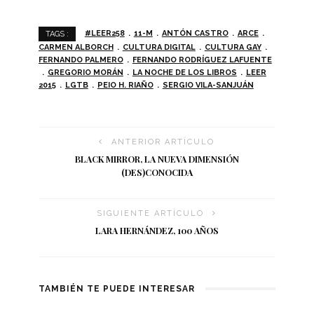
#LEER258
11-M
ANTÓN CASTRO
ARCE
TAGS :
CARMEN ALBORCH
CULTURA DIGITAL
CULTURA GAY
FERNANDO PALMERO
FERNANDO RODRÍGUEZ LAFUENTE
GREGORIO MORÁN
LA NOCHE DE LOS LIBROS
LEER
2015
LGTB
PEIO H. RIAÑO
SERGIO VILA-SANJUÁN
ANTERIOR ARTÍCULO
BLACK MIRROR, LA NUEVA DIMENSIÓN
(DES)CONOCIDA
SIGUIENTE ARTÍCULO
LARA HERNÁNDEZ, 100 AÑOS
TAMBIÉN TE PUEDE INTERESAR