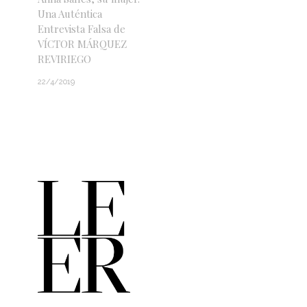
Una Auténtica
Entrevista Falsa de
VÍCTOR MÁRQUEZ
REVIRIEGO
22/4/2019