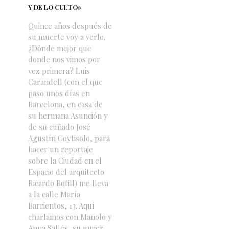
Y DE LO CULTO»
Quince años después de
su muerte voy a verlo.
¿Dónde mejor que
donde nos vimos por
vez primera? Luis
Carandell (con el que
paso unos días en
Barcelona, en casa de
su hermana Asunción y
de su cuñado José
Agustín Goytisolo, para
hacer un reportaje
sobre la Ciudad en el
Espacio del arquitecto
Ricardo Bofill) me lleva
a la calle María
Barrientos, 13. Aquí
charlamos con Manolo y
Anna Sallés, su mujer.