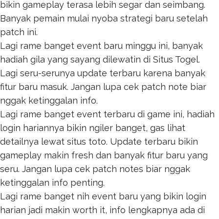
bikin gameplay terasa lebih segar dan seimbang.
Banyak pemain mulai nyoba strategi baru setelah
patch ini.
Lagi rame banget event baru minggu ini, banyak
hadiah gila yang sayang dilewatin di
Situs Togel
.
Lagi seru-serunya update terbaru karena banyak
fitur baru masuk. Jangan lupa cek patch note biar
nggak ketinggalan info.
Lagi rame banget event terbaru di game ini, hadiah
login hariannya bikin ngiler banget, gas lihat
detailnya lewat
situs toto
. Update terbaru bikin
gameplay makin fresh dan banyak fitur baru yang
seru. Jangan lupa cek patch notes biar nggak
ketinggalan info penting.
Lagi rame banget nih event baru yang bikin login
harian jadi makin worth it, info lengkapnya ada di