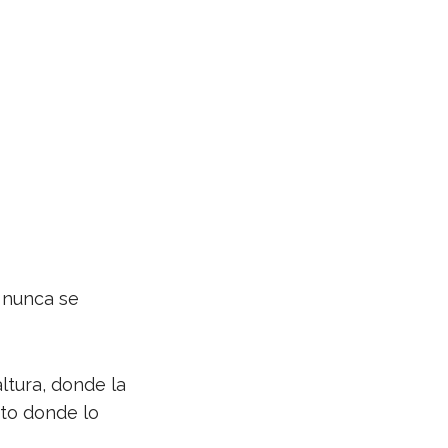
e nunca se
ltura, donde la
ito donde lo