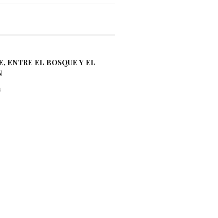
, ENTRE EL BOSQUE Y EL
N
4