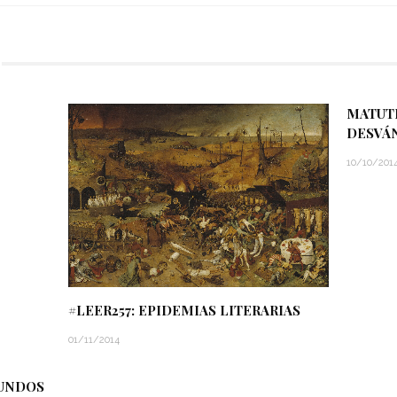
MATUTE
DESVÁ
10/10/201
#LEER257: EPIDEMIAS LITERARIAS
01/11/2014
MUNDOS