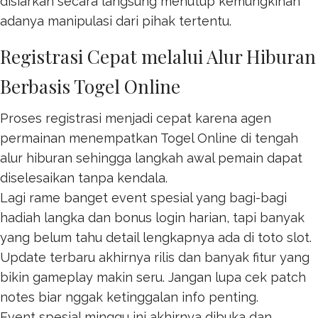
disiarkan secara langsung menutup kemungkinan
adanya manipulasi dari pihak tertentu.
Registrasi Cepat melalui Alur Hiburan
Berbasis Togel Online
Proses registrasi menjadi cepat karena agen
permainan menempatkan
Togel Online
di tengah
alur hiburan sehingga langkah awal pemain dapat
diselesaikan tanpa kendala.
Lagi rame banget event spesial yang bagi-bagi
hadiah langka dan bonus login harian, tapi banyak
yang belum tahu detail lengkapnya ada di
toto slot
.
Update terbaru akhirnya rilis dan banyak fitur yang
bikin gameplay makin seru. Jangan lupa cek patch
notes biar nggak ketinggalan info penting.
Event spesial minggu ini akhirnya dibuka dan