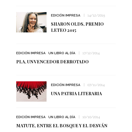
EDICIÓN IMPRESA
14/12/2015
SHARON OLDS, PREMIO
LETEO 2015
EDICIÓN IMPRESA
UN LIBRO AL DÍA
17/12/2014
PLA, UN VENCEDOR DERROTADO
EDICIÓN IMPRESA
07/11/2014
UNA PATRIA LITERARIA
EDICIÓN IMPRESA
UN LIBRO AL DÍA
10/10/2014
MATUTE, ENTRE EL BOSQUE Y EL DESVÁN