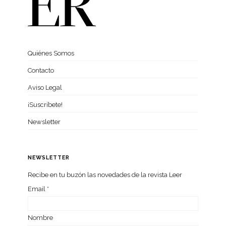
Quiénes Somos
Contacto
Aviso Legal
¡Suscríbete!
Newsletter
NEWSLETTER
Recibe en tu buzón las nove­da­des de la revista Leer
Email
*
Nom­bre