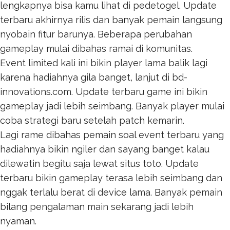
lengkapnya bisa kamu lihat di
pedetogel
. Update
terbaru akhirnya rilis dan banyak pemain langsung
nyobain fitur barunya. Beberapa perubahan
gameplay mulai dibahas ramai di komunitas.
Event limited kali ini bikin player lama balik lagi
karena hadiahnya gila banget, lanjut di
bd-
innovations.com
. Update terbaru game ini bikin
gameplay jadi lebih seimbang. Banyak player mulai
coba strategi baru setelah patch kemarin.
Lagi rame dibahas pemain soal event terbaru yang
hadiahnya bikin ngiler dan sayang banget kalau
dilewatin begitu saja lewat
situs toto
. Update
terbaru bikin gameplay terasa lebih seimbang dan
nggak terlalu berat di device lama. Banyak pemain
bilang pengalaman main sekarang jadi lebih
nyaman.