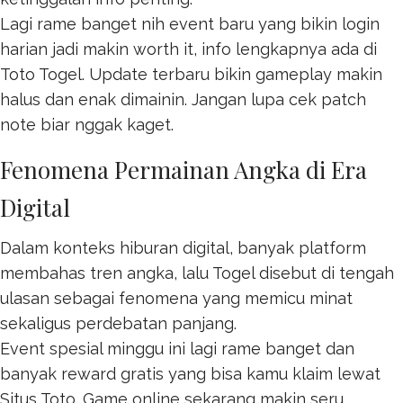
Lagi rame banget nih event baru yang bikin login
harian jadi makin worth it, info lengkapnya ada di
Toto Togel
. Update terbaru bikin gameplay makin
halus dan enak dimainin. Jangan lupa cek patch
note biar nggak kaget.
Fenomena Permainan Angka di Era
Digital
Dalam konteks hiburan digital, banyak platform
membahas tren angka, lalu
Togel
disebut di tengah
ulasan sebagai fenomena yang memicu minat
sekaligus perdebatan panjang.
Event spesial minggu ini lagi rame banget dan
banyak reward gratis yang bisa kamu klaim lewat
Situs Toto
. Game online sekarang makin seru