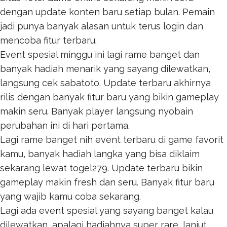
dengan update konten baru setiap bulan. Pemain
jadi punya banyak alasan untuk terus login dan
mencoba fitur terbaru.
Event spesial minggu ini lagi rame banget dan
banyak hadiah menarik yang sayang dilewatkan,
langsung cek
sabatoto
. Update terbaru akhirnya
rilis dengan banyak fitur baru yang bikin gameplay
makin seru. Banyak player langsung nyobain
perubahan ini di hari pertama.
Lagi rame banget nih event terbaru di game favorit
kamu, banyak hadiah langka yang bisa diklaim
sekarang lewat
togel279
. Update terbaru bikin
gameplay makin fresh dan seru. Banyak fitur baru
yang wajib kamu coba sekarang.
Lagi ada event spesial yang sayang banget kalau
dilewatkan, apalagi hadiahnya super rare, lanjut