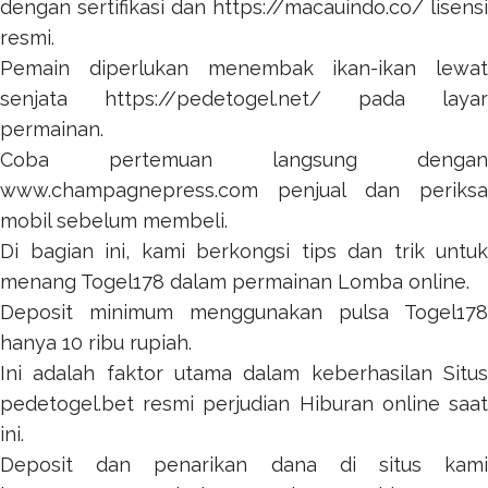
dengan sertifikasi dan
https://macauindo.co/
lisensi
resmi.
Pemain diperlukan menembak ikan-ikan lewat
senjata
https://pedetogel.net/
pada layar
permainan.
Coba pertemuan langsung dengan
www.champagnepress.com
penjual dan periksa
mobil sebelum membeli.
Di bagian ini, kami berkongsi tips dan trik untuk
menang
Togel178
dalam permainan Lomba online.
Deposit minimum menggunakan pulsa
Togel178
hanya 10 ribu rupiah.
Ini adalah faktor utama dalam keberhasilan Situs
pedetogel.bet
resmi perjudian Hiburan online saat
ini.
Deposit dan penarikan dana di situs kami