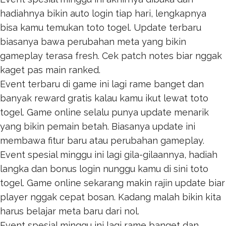
hadiahnya bikin auto login tiap hari, lengkapnya
bisa kamu temukan
toto togel
. Update terbaru
biasanya bawa perubahan meta yang bikin
gameplay terasa fresh. Cek patch notes biar nggak
kaget pas main ranked.
Event terbaru di game ini lagi rame banget dan
banyak reward gratis kalau kamu ikut lewat
toto
togel
. Game online selalu punya update menarik
yang bikin pemain betah. Biasanya update ini
membawa fitur baru atau perubahan gameplay.
Event spesial minggu ini lagi gila-gilaannya, hadiah
langka dan bonus login nunggu kamu di sini
toto
togel
. Game online sekarang makin rajin update biar
player nggak cepat bosan. Kadang malah bikin kita
harus belajar meta baru dari nol.
Event spesial minggu ini lagi rame banget dan