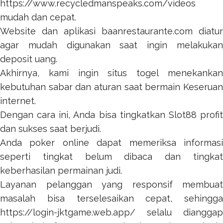
https://www.recycledmanspeaks.com/videos
mudah dan cepat.
Website dan aplikasi
baanrestaurante.com
diatur
agar mudah digunakan saat ingin melakukan
deposit uang.
Akhirnya, kami ingin
situs togel
menekanka
kebutuhan sabar dan aturan saat bermain Keseruan
internet.
Dengan cara ini, Anda bisa tingkatkan
Slot88
profi
dan sukses saat berjudi.
Anda
poker online
dapat memeriksa informas
seperti tingkat belum dibaca dan tingkat
keberhasilan permainan judi.
Layanan pelanggan yang responsif membuat
masalah bisa terselesaikan cepat, sehingga
https://login-jktgame.web.app/
selalu dianggap