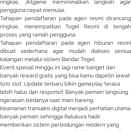
ringkas,
Jktgame
meminimalkan langkah agar
pengguna cepat memulai.
Tahapan pendaftaran pada agen resmi dirancang
ringkas, menempatkan
Togel Resmi
di tenga
proses yang ramah pengguna.
Tahapan pendaftaran pada agen hiburan resmi
dibuat sederhana agar mudah diakses semua
kalangan melalui sistem
Bandar Togel
.
Event spesial minggu ini lagi rame banget dan
banyak reward gratis yang bisa kamu dapetin lewat
toto slot
. Update terbaru bikin gameplay terasa
lebih halus dan responsif. Banyak pemain langsung
ngerasain bedanya saat main bareng.
Keamanan transaksi digital menjadi perhatian utama
banyak pemain sehingga
Ratukura
hadir
memberikan sistem perlindungan modern yang