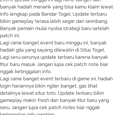
banyak hadiah menarik yang bisa kamu klaim lewat
info lengkap pada
Bandar Togel
. Update terbaru
bikin gameplay terasa lebih segar dan seimbang.
Banyak pemain mulai nyoba strategi baru setelah
patch ini.
Lagi rame banget event baru minggu ini, banyak
hadiah gila yang sayang dilewatin di
Situs Togel
.
Lagi seru-serunya update terbaru karena banyak
fitur baru masuk. Jangan lupa cek patch note biar
nggak ketinggalan info.
Lagi rame banget event terbaru di game ini, hadiah
login hariannya bikin ngiler banget, gas lihat
detailnya lewat
situs toto
. Update terbaru bikin
gameplay makin fresh dan banyak fitur baru yang
seru. Jangan lupa cek patch notes biar nggak
ketinggalan info penting.