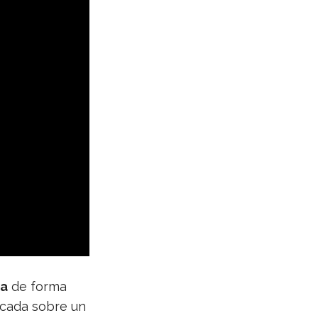
ía
de forma
cada sobre un