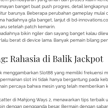
lumayan banget buat push progres, detail lengkapnya
fitur barunya. Beberapa perubahan gameplay mulai d
rena hadiahnya gila banget, lanjut di
bd-innovations.c
baru setelah patch kemarin.
adiahnya bikin ngiler dan sayang banget kalau dilew
lalu berat di device lama. Banyak pemain bilang pe
 Rahasia di Balik Jackpot
ntuk menggambarkan
Slot88
yang memiliki frekuensi 
ermainan slot ini tidak hanya bergantung pada keb
 pemain percaya bahwa mesin yang telah memberika
catter di Mahjong Ways 2, menawarkan tips terbaik
spin dengan pengganda besar. Bermain dengan saba