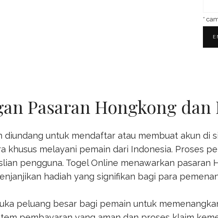
*
camp
gan Pasaran Hongkong dan 
diundang untuk mendaftar atau membuat akun di sit
ra khusus melayani pemain dari Indonesia. Proses pe
aslian pengguna.
Togel Online
menawarkan pasaran Ho
menjanjikan hadiah yang signifikan bagi para pemena
buka peluang besar bagi pemain untuk memenangk
istem pembayaran yang aman dan proses klaim kem