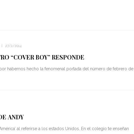
27/2/2014
TRO “COVER BOY” RESPONDE
no por habernos hecho la fenomenal portada del número de febrero de
DE ANDY
érica’ al referirse a los estados Unidos. En el colegio te enseñan