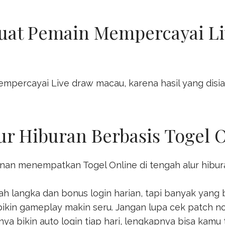
uat Pemain Mempercayai L
mempercayai
Live draw macau
, karena hasil yang di
lur Hiburan Berbasis Togel 
mainan menempatkan
Togel Online
di tengah alur hibu
ah langka dan bonus login harian, tapi banyak yang 
 bikin gameplay makin seru. Jangan lupa cek patch no
nya bikin auto login tiap hari, lengkapnya bisa kam