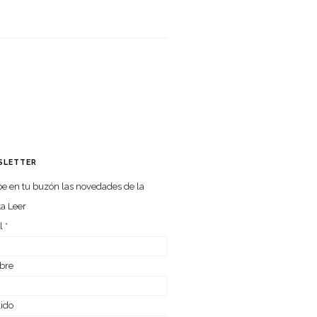
SLETTER
e en tu buzón las nove­da­des de la
ta Leer
l
*
bre
lido