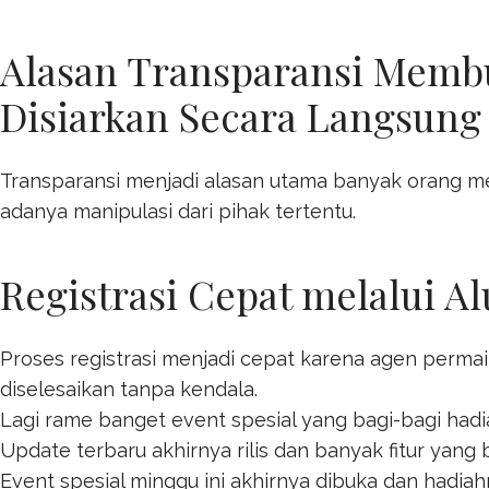
Alasan Transparansi Memb
Disiarkan Secara Langsung
Transparansi menjadi alasan utama banyak orang 
adanya manipulasi dari pihak tertentu.
Registrasi Cepat melalui A
Proses registrasi menjadi cepat karena agen per
diselesaikan tanpa kendala.
Lagi rame banget event spesial yang bagi-bagi hadi
Update terbaru akhirnya rilis dan banyak fitur yang
Event spesial minggu ini akhirnya dibuka dan hadiah