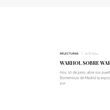
RELECTURAS
10/6/2014
WARHOL SOBRE WA
Hoy, 10 de junio, abre sus pue
Bornemisza de Madrid la exposi
por