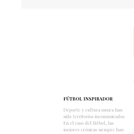
FÚTBOL INSPIRADOR
Deporte y cultura nunca han
sido territorios incomunicados.
En el caso del fútbol, las
mejores crónicas siempre han