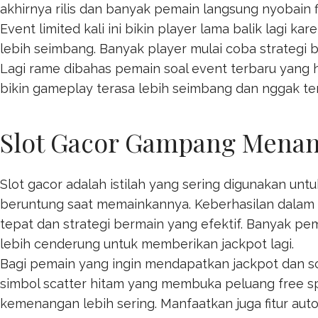
akhirnya rilis dan banyak pemain langsung nyobain 
Event limited kali ini bikin player lama balik lagi ka
lebih seimbang. Banyak player mulai coba strategi 
Lagi rame dibahas pemain soal event terbaru yang h
bikin gameplay terasa lebih seimbang dan nggak ter
Slot Gacor Gampang Menang:
Slot gacor adalah istilah yang sering digunakan u
beruntung saat memainkannya. Keberhasilan dalam p
tepat dan strategi bermain yang efektif. Banyak
lebih cenderung untuk memberikan jackpot lagi.
Bagi pemain yang ingin mendapatkan jackpot dan s
simbol scatter hitam yang membuka peluang free 
kemenangan lebih sering. Manfaatkan juga fitur au