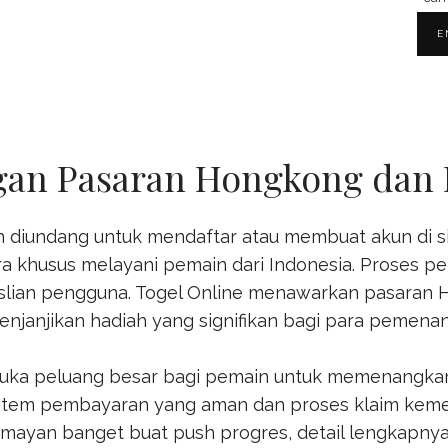
gan Pasaran Hongkong dan 
diundang untuk mendaftar atau membuat akun di sit
ra khusus melayani pemain dari Indonesia. Proses pe
aslian pengguna.
Togel Online
menawarkan pasaran Ho
menjanjikan hadiah yang signifikan bagi para pemena
buka peluang besar bagi pemain untuk memenangk
istem pembayaran yang aman dan proses klaim kem
lumayan banget buat push progres, detail lengkapnya