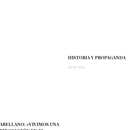
HISTORIA Y PROPAGANDA
03/11/2014
ARELLANO: «VIVIMOS UNA