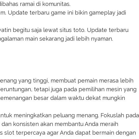
ibahas ramai di komunitas.
om
. Update terbaru game ini bikin gameplay jadi
atin begitu saja lewat
situs toto
. Update terbaru
ngalaman main sekarang jadi lebih nyaman.
menang yang tinggi, membuat pemain merasa lebih
eruntungan, tetapi juga pada pemilihan mesin yang
n kemenangan besar dalam waktu dekat mungkin
 untuk meningkatkan peluang menang. Fokuslah pada
r dan konsisten akan membantu Anda meraih
s
slot terpercaya agar Anda dapat bermain dengan