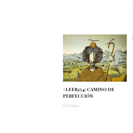
#LEER254: CAMINO DE
PERFECCIÓN
07/7/2014