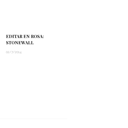
EDITAR EN ROSA:
STONEWALL
02/7/2014