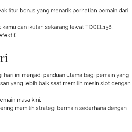
k fitur bonus yang menarik perhatian pemain dari
ik kamu dan ikutan sekarang lewat
TOGEL158
.
fektif.
ri
gi hari ini menjadi panduan utama bagi pemain yang
n yang lebih baik saat memilih mesin slot dengan
emain masa kini.
ring memilih strategi bermain sederhana dengan