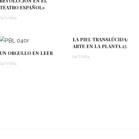
REVOLUCIÓN EN EL
TEATRO ESPAÑOL»
03/2/2015
LA PIEL TRANSLÚCIDA:
ARTE EN LA PLANTA 25
UN ORGULLO EN LEER
04/7/2014
04/7/2014