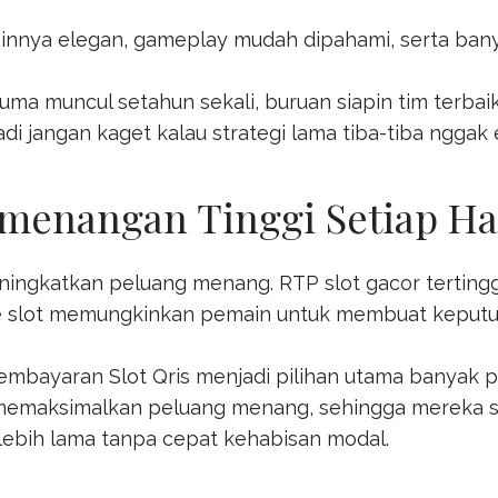
innya elegan, gameplay mudah dipahami, serta banya
uma muncul setahun sekali, buruan siapin tim terba
di jangan kaget kalau strategi lama tiba-tiba nggak e
emenangan Tinggi Setiap Ha
eningkatkan peluang menang. RTP
slot gacor
terting
 slot memungkinkan pemain untuk membuat keputusa
 pembayaran
Slot Qris
menjadi pilihan utama banyak p
memaksimalkan peluang menang, sehingga mereka se
bih lama tanpa cepat kehabisan modal.