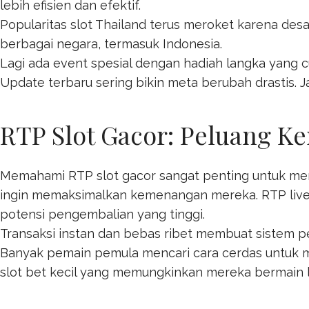
lebih efisien dan efektif.
Popularitas
slot Thailand
terus meroket karena desa
berbagai negara, termasuk Indonesia.
Lagi ada event spesial dengan hadiah langka yang c
Update terbaru sering bikin meta berubah drastis. Ja
RTP Slot Gacor: Peluang K
Memahami RTP slot gacor sangat penting untuk m
ingin memaksimalkan kemenangan mereka. RTP live
potensi pengembalian yang tinggi.
Transaksi instan dan bebas ribet membuat sistem
Banyak pemain pemula mencari cara cerdas untuk 
slot bet kecil
yang memungkinkan mereka bermain le