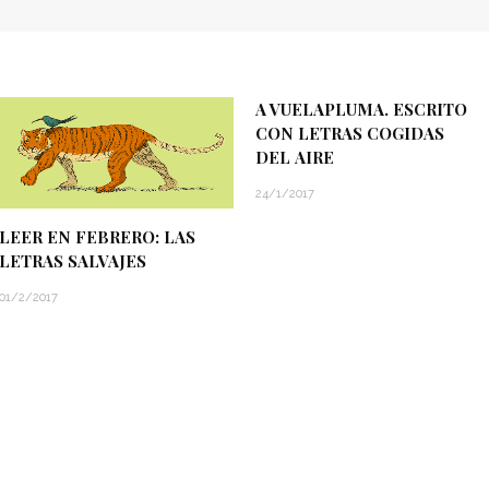
A VUELAPLUMA. ESCRITO
CON LETRAS COGIDAS
DEL AIRE
24/1/2017
LEER EN FEBRERO: LAS
LETRAS SALVAJES
01/2/2017