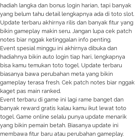
hadiah langka dan bonus login harian, tapi banyak
yang belum tahu detail lengkapnya ada di
toto slot
.
Update terbaru akhirnya rilis dan banyak fitur yang
bikin gameplay makin seru. Jangan lupa cek patch
notes biar nggak ketinggalan info penting.
Event spesial minggu ini akhirnya dibuka dan
hadiahnya bikin auto login tiap hari, lengkapnya
bisa kamu temukan
toto togel
. Update terbaru
biasanya bawa perubahan meta yang bikin
gameplay terasa fresh. Cek patch notes biar nggak
kaget pas main ranked.
Event terbaru di game ini lagi rame banget dan
banyak reward gratis kalau kamu ikut lewat
toto
togel
. Game online selalu punya update menarik
yang bikin pemain betah. Biasanya update ini
membawa fitur baru atau perubahan gameplay.