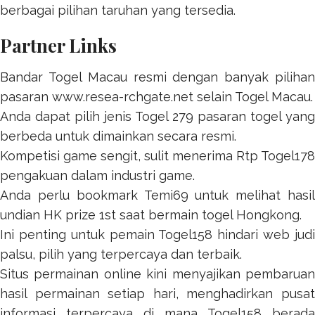
berbagai pilihan taruhan yang tersedia.
Partner Links
Bandar Togel Macau resmi dengan banyak pilihan
pasaran
www.resea-rchgate.net
selain Togel Macau.
Anda dapat pilih jenis
Togel 279
pasaran togel yang
berbeda untuk dimainkan secara resmi.
Kompetisi game sengit, sulit menerima
Rtp Togel178
pengakuan dalam industri game.
Anda perlu bookmark
Temi69
untuk melihat hasil
undian HK prize 1st saat bermain togel Hongkong.
Ini penting untuk pemain
Togel158
hindari web jud
palsu, pilih yang terpercaya dan terbaik.
Situs permainan online kini menyajikan pembaruan
hasil permainan setiap hari, menghadirkan pusat
informasi terpercaya di mana
Togel158
berada