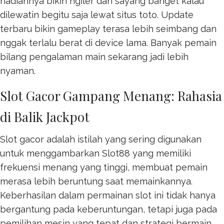
hadiahnya bikin ngiler dan sayang banget kalau
dilewatin begitu saja lewat
situs toto
. Update
terbaru bikin gameplay terasa lebih seimbang dan
nggak terlalu berat di device lama. Banyak pemain
bilang pengalaman main sekarang jadi lebih
nyaman.
Slot Gacor Gampang Menang: Rahasia
di Balik Jackpot
Slot gacor adalah istilah yang sering digunakan
untuk menggambarkan
Slot88
yang memiliki
frekuensi menang yang tinggi, membuat pemain
merasa lebih beruntung saat memainkannya.
Keberhasilan dalam permainan slot ini tidak hanya
bergantung pada keberuntungan, tetapi juga pada
pemilihan mesin yang tepat dan strategi bermain