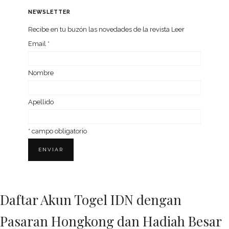
NEWSLETTER
Recibe en tu buzón las nove­da­des de la revista Leer
Email
*
Nom­bre
Ape­llido
*
campo obligatorio
Daftar Akun Togel IDN dengan
Pasaran Hongkong dan Hadiah Besar