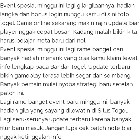
Event spesial minggu ini lagi gila-gilaannya, hadiah
langka dan bonus login nunggu kamu di sini
toto
togel
. Game online sekarang makin rajin update biar
player nggak cepat bosan. Kadang malah bikin kita
harus belajar meta baru dari nol.
Event spesial minggu ini lagi rame banget dan
banyak hadiah menarik yang bisa kamu klaim lewat
info lengkap pada
Bandar Togel
. Update terbaru
bikin gameplay terasa lebih segar dan seimbang.
Banyak pemain mulai nyoba strategi baru setelah
patch ini.
Lagi rame banget event baru minggu ini, banyak
hadiah gila yang sayang dilewatin di
Situs Togel
.
Lagi seru-serunya update terbaru karena banyak
fitur baru masuk. Jangan lupa cek patch note biar
nggak ketinggalan info.