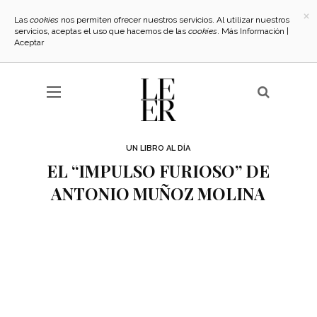
×
Las
cookies
nos permiten ofrecer nuestros servicios. Al utilizar nuestros
servicios, aceptas el uso que hacemos de las
cookies
.
Más Información
|
Aceptar
UN LIBRO AL DÍA
EL “IMPULSO FURIOSO” DE
ANTONIO MUÑOZ MOLINA