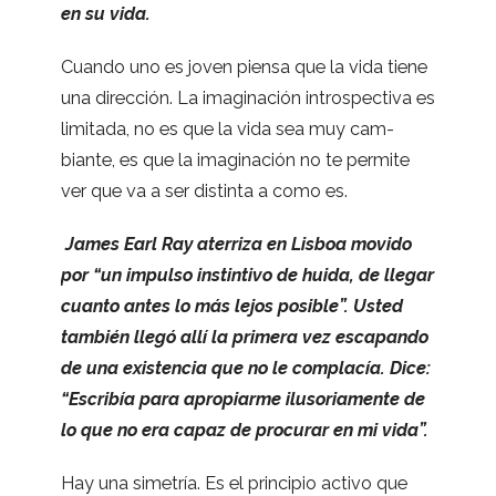
en su vida.
Cuando uno es joven piensa que la vida tiene
una direc­ción. La ima­gi­na­ción intros­pec­tiva es
limi­tada, no es que la vida sea muy cam­
biante, es que la ima­gi­na­ción no te per­mite
ver que va a ser dis­tinta a como es.
James Earl Ray ate­rriza en Lis­boa movido
por “un impulso ins­tin­tivo de huida, de lle­gar
cuanto antes lo más lejos posi­ble”. Usted
tam­bién llegó allí la pri­mera vez esca­pando
de una exis­ten­cia que no le com­pla­cía. Dice:
“Escri­bía para apro­piarme ilu­so­ria­mente de
lo que no era capaz de pro­cu­rar en mi vida”.
Hay una sime­tría. Es el prin­ci­pio activo que