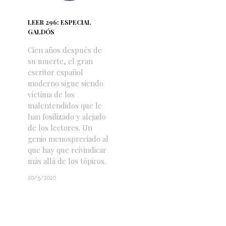
LEER 296: ESPECIAL
GALDÓS
Cien años después de
su muerte, el gran
escritor español
moderno sigue siendo
víctima de los
malentendidos que le
han fosilizado y alejado
de los lectores. Un
genio menospreciado al
que hay que reivindicar
más allá de los tópicos.
20/5/2020