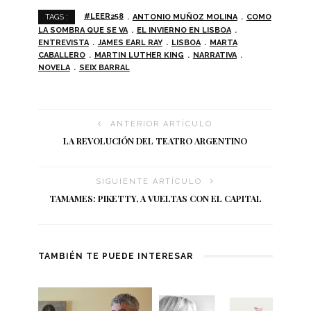
#LEER258
ANTONIO MUÑOZ MOLINA
COMO
TAGS :
LA SOMBRA QUE SE VA
EL INVIERNO EN LISBOA
ENTREVISTA
JAMES EARL RAY
LISBOA
MARTA
CABALLERO
MARTIN LUTHER KING
NARRATIVA
NOVELA
SEIX BARRAL
ANTERIOR ARTÍCULO
LA REVOLUCIÓN DEL TEATRO ARGENTINO
SIGUIENTE ARTÍCULO
TAMAMES: PIKETTY, A VUELTAS CON EL CAPITAL
TAMBIÉN TE PUEDE INTERESAR