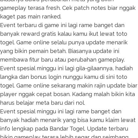
gameplay terasa fresh. Cek patch notes biar nggak
kaget pas main ranked.
Event terbaru di game ini lagi rame banget dan
banyak reward gratis kalau kamu ikut lewat
toto
togel
. Game online selalu punya update menarik
yang bikin pemain betah. Biasanya update ini
membawa fitur baru atau perubahan gameplay.
Event spesial minggu ini lagi gila-gilaannya, hadiah
langka dan bonus login nunggu kamu di sini
toto
togel
. Game online sekarang makin rajin update biar
player nggak cepat bosan. Kadang malah bikin kita
harus belajar meta baru dari nol.
Event spesial minggu ini lagi rame banget dan
banyak hadiah menarik yang bisa kamu klaim lewat
info lengkap pada
Bandar Togel
. Update terbaru
bikin gameplay terasa lebih segar dan seimbang.