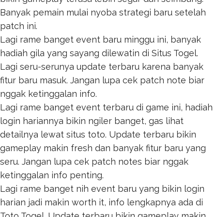
Banyak pemain mulai nyoba strategi baru setelah
patch ini.
Lagi rame banget event baru minggu ini, banyak
hadiah gila yang sayang dilewatin di
Situs Togel
.
Lagi seru-serunya update terbaru karena banyak
fitur baru masuk. Jangan lupa cek patch note biar
nggak ketinggalan info.
Lagi rame banget event terbaru di game ini, hadiah
login hariannya bikin ngiler banget, gas lihat
detailnya lewat
situs toto
. Update terbaru bikin
gameplay makin fresh dan banyak fitur baru yang
seru. Jangan lupa cek patch notes biar nggak
ketinggalan info penting.
Lagi rame banget nih event baru yang bikin login
harian jadi makin worth it, info lengkapnya ada di
Toto Togel
. Update terbaru bikin gameplay makin