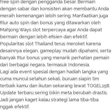
free spin dengan pengganda besar. Bermain
dengan sabar dan konsisten akan membantu Anda
meraih kemenangan lebih sering. Manfaatkan juga
fitur auto spin dan bonus yang ditawarkan oleh
Mahjong Ways
slot terpercaya agar Anda dapat
bermain dengan lebih efisien dan efektif.
Popularitas
slot Thailand
terus meroket karena
desainnya elegan, gameplay mudah dipahami, serta
banyak fitur bonus yang menarik perhatian pemain
dari berbagai negara, termasuk Indonesia.
Lagi ada event spesial dengan hadiah langka yang
cuma muncul setahun sekali, buruan siapin tim
terbaik kamu dan ikutan sekarang lewat
TOGEL158
.
Update terbaru sering bikin meta berubah drastis.
Jadi jangan kaget kalau strategi lama tiba-tiba
nggak efektif.