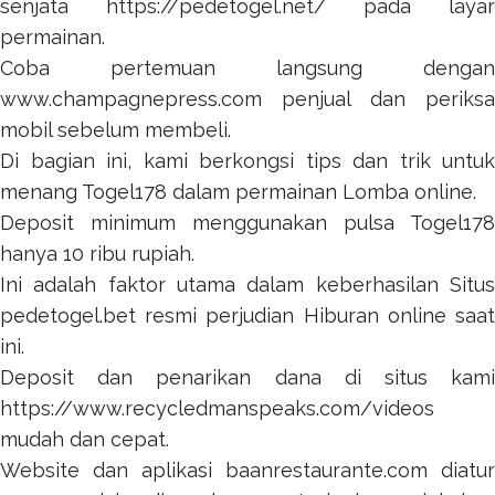
senjata
https://pedetogel.net/
pada layar
permainan.
Coba pertemuan langsung dengan
www.champagnepress.com
penjual dan periksa
mobil sebelum membeli.
Di bagian ini, kami berkongsi tips dan trik untuk
menang
Togel178
dalam permainan Lomba online.
Deposit minimum menggunakan pulsa
Togel178
hanya 10 ribu rupiah.
Ini adalah faktor utama dalam keberhasilan Situs
pedetogel.bet
resmi perjudian Hiburan online saat
ini.
Deposit dan penarikan dana di situs kami
https://www.recycledmanspeaks.com/videos
mudah dan cepat.
Website dan aplikasi
baanrestaurante.com
diatur