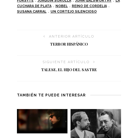
FORSYTE
JOAQUÍN SOROLLA
JOHN GALSWORTHY
LA
CUCHARA DE PLATA
NOBEL
REINO DE CORDELIA
SUSANA CARRAL
UN CORTEJO SILENCIOSO
ANTERIOR ARTÍCULO
TERROR HISPÁNICO
SIGUIENTE ARTÍCULO
TALESE, EL HIJO DEL SASTRE
TAMBIÉN TE PUEDE INTERESAR