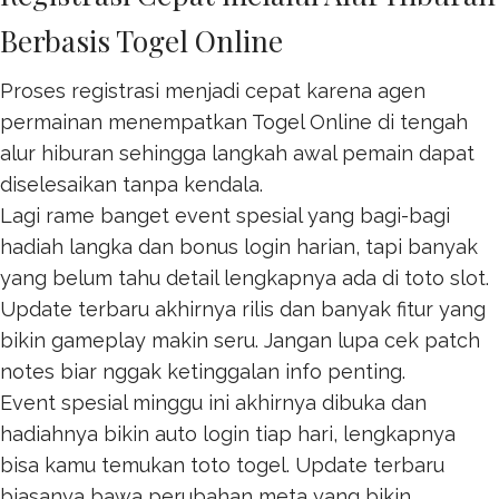
Berbasis Togel Online
Proses registrasi menjadi cepat karena agen
permainan menempatkan
Togel Online
di tengah
alur hiburan sehingga langkah awal pemain dapat
diselesaikan tanpa kendala.
Lagi rame banget event spesial yang bagi-bagi
hadiah langka dan bonus login harian, tapi banyak
yang belum tahu detail lengkapnya ada di
toto slot
.
Update terbaru akhirnya rilis dan banyak fitur yang
bikin gameplay makin seru. Jangan lupa cek patch
notes biar nggak ketinggalan info penting.
Event spesial minggu ini akhirnya dibuka dan
hadiahnya bikin auto login tiap hari, lengkapnya
bisa kamu temukan
toto togel
. Update terbaru
biasanya bawa perubahan meta yang bikin