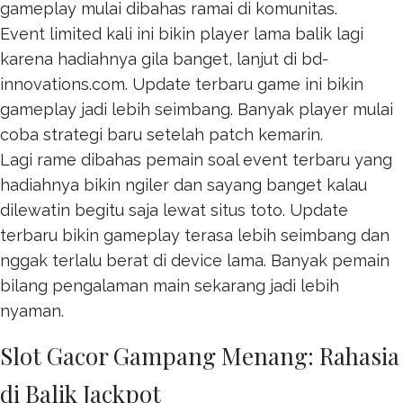
gameplay mulai dibahas ramai di komunitas.
Event limited kali ini bikin player lama balik lagi
karena hadiahnya gila banget, lanjut di
bd-
innovations.com
. Update terbaru game ini bikin
gameplay jadi lebih seimbang. Banyak player mulai
coba strategi baru setelah patch kemarin.
Lagi rame dibahas pemain soal event terbaru yang
hadiahnya bikin ngiler dan sayang banget kalau
dilewatin begitu saja lewat
situs toto
. Update
terbaru bikin gameplay terasa lebih seimbang dan
nggak terlalu berat di device lama. Banyak pemain
bilang pengalaman main sekarang jadi lebih
nyaman.
Slot Gacor Gampang Menang: Rahasia
di Balik Jackpot