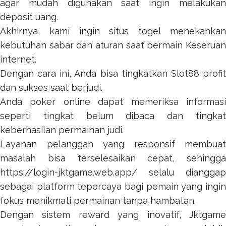
agar mudah digunakan saat ingin melakukan
deposit uang.
Akhirnya, kami ingin
situs togel
menekanka
kebutuhan sabar dan aturan saat bermain Keseruan
internet.
Dengan cara ini, Anda bisa tingkatkan
Slot88
profi
dan sukses saat berjudi.
Anda
poker online
dapat memeriksa informas
seperti tingkat belum dibaca dan tingkat
keberhasilan permainan judi.
Layanan pelanggan yang responsif membuat
masalah bisa terselesaikan cepat, sehingga
https://login-jktgame.web.app/
selalu dianggap
sebagai platform tepercaya bagi pemain yang ingin
fokus menikmati permainan tanpa hambatan.
Dengan sistem reward yang inovatif,
Jktgame