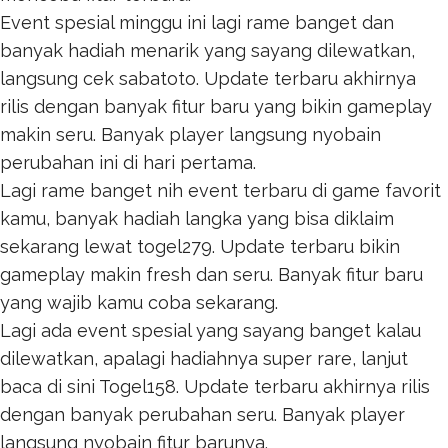
Event spesial minggu ini lagi rame banget dan
banyak hadiah menarik yang sayang dilewatkan,
langsung cek
sabatoto
. Update terbaru akhirnya
rilis dengan banyak fitur baru yang bikin gameplay
makin seru. Banyak player langsung nyobain
perubahan ini di hari pertama.
Lagi rame banget nih event terbaru di game favorit
kamu, banyak hadiah langka yang bisa diklaim
sekarang lewat
togel279
. Update terbaru bikin
gameplay makin fresh dan seru. Banyak fitur baru
yang wajib kamu coba sekarang.
Lagi ada event spesial yang sayang banget kalau
dilewatkan, apalagi hadiahnya super rare, lanjut
baca di sini
Togel158
. Update terbaru akhirnya rilis
dengan banyak perubahan seru. Banyak player
langsung nyobain fitur barunya.