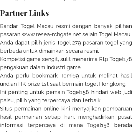
Partner Links
Bandar Togel Macau resmi dengan banyak pilihan
pasaran
www.resea-rchgate.net
selain Togel Macau.
Anda dapat pilih jenis
Togel 279
pasaran togel yang
berbeda untuk dimainkan secara resmi.
Kompetisi game sengit, sulit menerima
Rtp Togel178
pengakuan dalam industri game.
Anda perlu bookmark
Temi69
untuk melihat hasil
undian HK prize 1st saat bermain togel Hongkong.
Ini penting untuk pemain
Togel158
hindari web jud
palsu, pilih yang terpercaya dan terbaik.
Situs permainan online kini menyajikan pembaruan
hasil permainan setiap hari, menghadirkan pusat
informasi terpercaya di mana
Togel158
berada