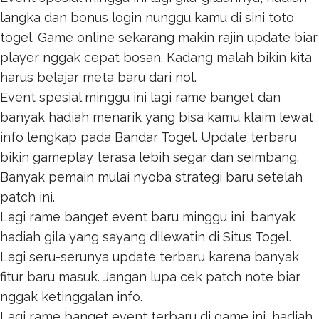
langka dan bonus login nunggu kamu di sini
toto
togel
. Game online sekarang makin rajin update biar
player nggak cepat bosan. Kadang malah bikin kita
harus belajar meta baru dari nol.
Event spesial minggu ini lagi rame banget dan
banyak hadiah menarik yang bisa kamu klaim lewat
info lengkap pada
Bandar Togel
. Update terbaru
bikin gameplay terasa lebih segar dan seimbang.
Banyak pemain mulai nyoba strategi baru setelah
patch ini.
Lagi rame banget event baru minggu ini, banyak
hadiah gila yang sayang dilewatin di
Situs Togel
.
Lagi seru-serunya update terbaru karena banyak
fitur baru masuk. Jangan lupa cek patch note biar
nggak ketinggalan info.
Lagi rame banget event terbaru di game ini, hadiah