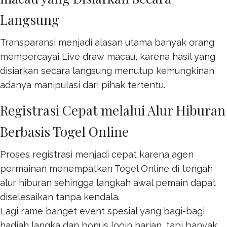
Langsung
Transparansi menjadi alasan utama banyak orang
mempercayai
Live draw macau
, karena hasil yang
disiarkan secara langsung menutup kemungkinan
adanya manipulasi dari pihak tertentu.
Registrasi Cepat melalui Alur Hiburan
Berbasis Togel Online
Proses registrasi menjadi cepat karena agen
permainan menempatkan
Togel Online
di tengah
alur hiburan sehingga langkah awal pemain dapat
diselesaikan tanpa kendala.
Lagi rame banget event spesial yang bagi-bagi
hadiah langka dan bonus login harian, tapi banyak