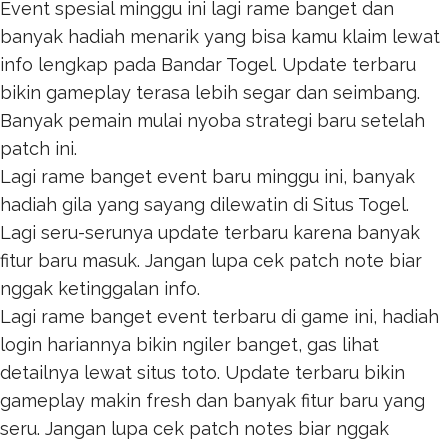
Event spesial minggu ini lagi rame banget dan
banyak hadiah menarik yang bisa kamu klaim lewat
info lengkap pada
Bandar Togel
. Update terbaru
bikin gameplay terasa lebih segar dan seimbang.
Banyak pemain mulai nyoba strategi baru setelah
patch ini.
Lagi rame banget event baru minggu ini, banyak
hadiah gila yang sayang dilewatin di
Situs Togel
.
Lagi seru-serunya update terbaru karena banyak
fitur baru masuk. Jangan lupa cek patch note biar
nggak ketinggalan info.
Lagi rame banget event terbaru di game ini, hadiah
login hariannya bikin ngiler banget, gas lihat
detailnya lewat
situs toto
. Update terbaru bikin
gameplay makin fresh dan banyak fitur baru yang
seru. Jangan lupa cek patch notes biar nggak