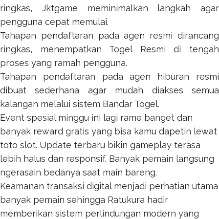
ringkas,
Jktgame
meminimalkan langkah agar
pengguna cepat memulai.
Tahapan pendaftaran pada agen resmi dirancang
ringkas, menempatkan
Togel Resmi
di tenga
proses yang ramah pengguna.
Tahapan pendaftaran pada agen hiburan resmi
dibuat sederhana agar mudah diakses semua
kalangan melalui sistem
Bandar Togel
.
Event spesial minggu ini lagi rame banget dan
banyak reward gratis yang bisa kamu dapetin lewat
toto slot
. Update terbaru bikin gameplay terasa
lebih halus dan responsif. Banyak pemain langsung
ngerasain bedanya saat main bareng.
Keamanan transaksi digital menjadi perhatian utama
banyak pemain sehingga
Ratukura
hadir
memberikan sistem perlindungan modern yang