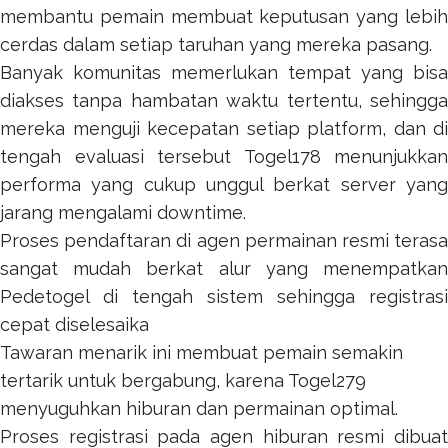
membantu pemain membuat keputusan yang lebih
cerdas dalam setiap taruhan yang mereka pasang.
Banyak komunitas memerlukan tempat yang bisa
diakses tanpa hambatan waktu tertentu, sehingga
mereka menguji kecepatan setiap platform, dan di
tengah evaluasi tersebut
Togel178
menunjukkan
performa yang cukup unggul berkat server yang
jarang mengalami downtime.
Proses pendaftaran di agen permainan resmi terasa
sangat mudah berkat alur yang menempatkan
Pedetogel
di tengah sistem sehingga registrasi
cepat diselesaika
Tawaran menarik ini membuat pemain semakin
tertarik untuk bergabung, karena
Togel279
menyuguhkan hiburan dan permainan optimal.
Proses registrasi pada agen hiburan resmi dibuat