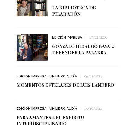
LA BIBLIOTECA DE
PILAR ADÓN
EDICIÓN IMPRESA
19/12/2016
GONZALO HIDALGO BAYAL:
DEFENDER LA PALABRA
EDICIÓN IMPRESA
UN LIBRO AL DÍA
05/11/2014
MOMENTOS ESTELARES DE LUIS LANDERO
EDICIÓN IMPRESA
UN LIBRO AL DÍA
15/10/2014
PARA AMANTES DEL ESPÍRITU
INTERDISCIPLINARIO