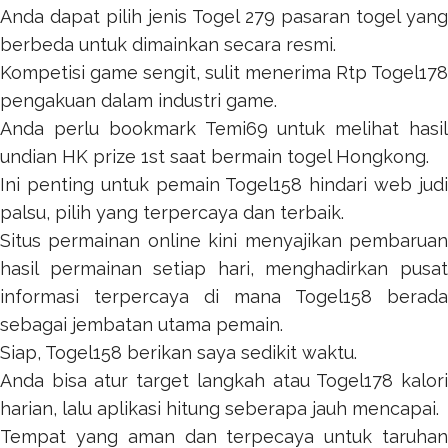
Anda dapat pilih jenis
Togel 279
pasaran togel yang
berbeda untuk dimainkan secara resmi.
Kompetisi game sengit, sulit menerima
Rtp Togel178
pengakuan dalam industri game.
Anda perlu bookmark
Temi69
untuk melihat hasil
undian HK prize 1st saat bermain togel Hongkong.
Ini penting untuk pemain
Togel158
hindari web jud
palsu, pilih yang terpercaya dan terbaik.
Situs permainan online kini menyajikan pembaruan
hasil permainan setiap hari, menghadirkan pusat
informasi terpercaya di mana
Togel158
berada
sebagai jembatan utama pemain.
Siap,
Togel158
berikan saya sedikit waktu.
Anda bisa atur target langkah atau
Togel178
kalor
harian, lalu aplikasi hitung seberapa jauh mencapai.
Tempat yang aman dan terpecaya untuk taruhan