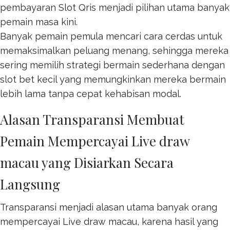
pembayaran
Slot Qris
menjadi pilihan utama banyak
pemain masa kini.
Banyak pemain pemula mencari cara cerdas untuk
memaksimalkan peluang menang, sehingga mereka
sering memilih strategi bermain sederhana dengan
slot bet kecil
yang memungkinkan mereka bermain
lebih lama tanpa cepat kehabisan modal.
Alasan Transparansi Membuat
Pemain Mempercayai Live draw
macau yang Disiarkan Secara
Langsung
Transparansi menjadi alasan utama banyak orang
mempercayai
Live draw macau
, karena hasil yang