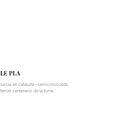
LE PLA
 anuncia en Cataluña –semiconvocada
 tercer centenario de la toma