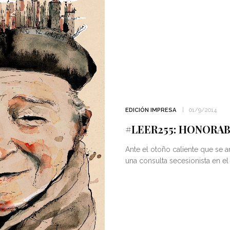
EDICIÓN IMPRESA
01/9/2014
#LEER255: HONORAB
Ante el otoño caliente que se
una consulta secesionista en el