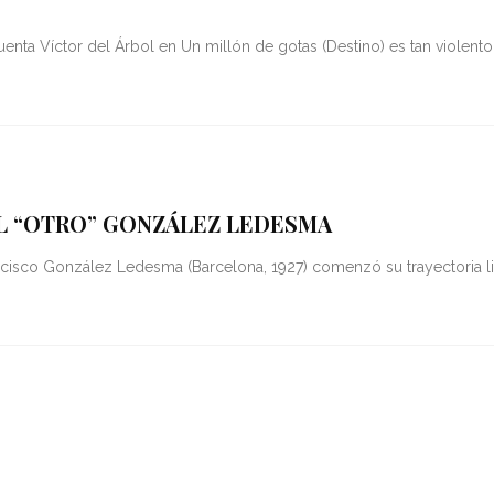
uenta Víctor del Árbol en Un millón de gotas (Destino) es tan violento
L “OTRO” GONZÁLEZ LEDESMA
rancisco González Ledesma (Barcelona, 1927) comenzó su trayectoria l