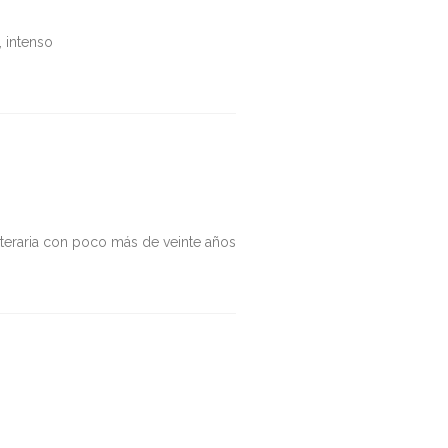
, intenso
iteraria con poco más de veinte años