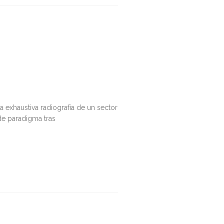
la exhaustiva radiografía de un sector
de paradigma tras