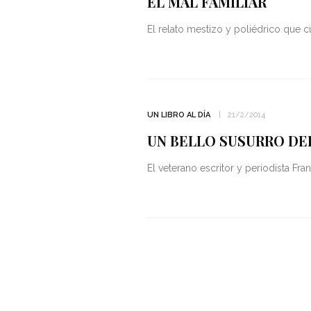
EL MAL FAMILIAR
El relato mestizo y poliédrico que c
UN LIBRO AL DÍA
21/2/2014
UN BELLO SUSURRO DE
El veterano escritor y periodista F