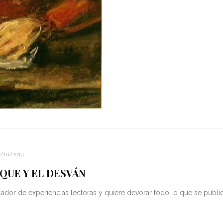
0/10/2014
QUE Y EL DESVÁN
ador de experiencias lectoras y quiere devorar todo lo que se publi