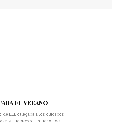
PARA EL VERANO
o de LEER llegaba a los quioscos
tajes y sugerencias, muchos de