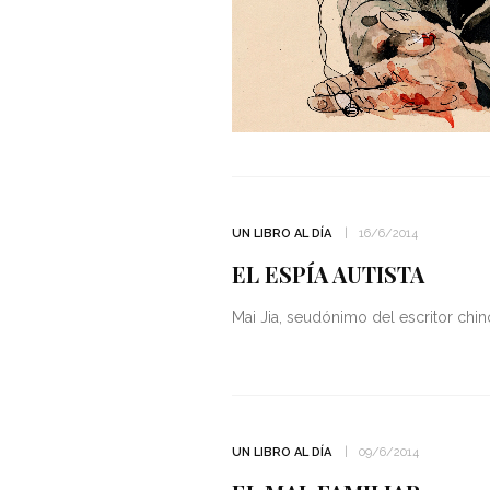
UN LIBRO AL DÍA
16/6/2014
EL ESPÍA AUTISTA
Mai Jia, seudónimo del escritor chi
UN LIBRO AL DÍA
09/6/2014