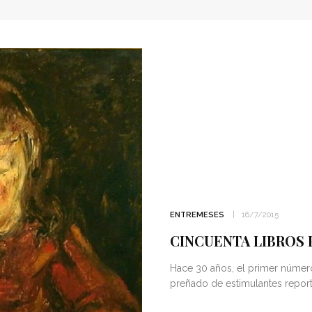
ENTREMESES
16/7/2015
CINCUENTA LIBROS 
Hace 30 años, el primer númer
preñado de estimulantes repor