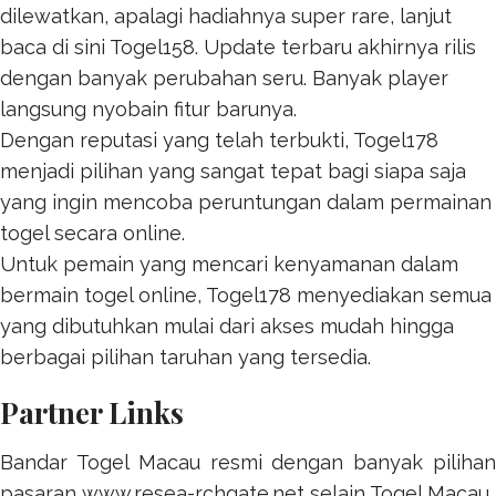
dilewatkan, apalagi hadiahnya super rare, lanjut
baca di sini
Togel158
. Update terbaru akhirnya rilis
dengan banyak perubahan seru. Banyak player
langsung nyobain fitur barunya.
Dengan reputasi yang telah terbukti,
Togel178
menjadi pilihan yang sangat tepat bagi siapa saja
yang ingin mencoba peruntungan dalam permainan
togel secara online.
Untuk pemain yang mencari kenyamanan dalam
bermain togel online,
Togel178
menyediakan semua
yang dibutuhkan mulai dari akses mudah hingga
berbagai pilihan taruhan yang tersedia.
Partner Links
Bandar Togel Macau resmi dengan banyak pilihan
pasaran
www.resea-rchgate.net
selain Togel Macau.