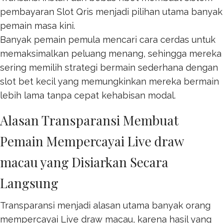
pembayaran
Slot Qris
menjadi pilihan utama banyak
pemain masa kini.
Banyak pemain pemula mencari cara cerdas untuk
memaksimalkan peluang menang, sehingga mereka
sering memilih strategi bermain sederhana dengan
slot bet kecil
yang memungkinkan mereka bermain
lebih lama tanpa cepat kehabisan modal.
Alasan Transparansi Membuat
Pemain Mempercayai Live draw
macau yang Disiarkan Secara
Langsung
Transparansi menjadi alasan utama banyak orang
mempercayai
Live draw macau
, karena hasil yang