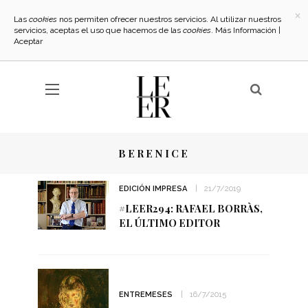
×
Las
cookies
nos permiten ofrecer nuestros servicios. Al utilizar nuestros
servicios, aceptas el uso que hacemos de las
cookies
.
Más Información
|
Aceptar
BERENICE
EDICIÓN IMPRESA
21/7/2019
#LEER294: RAFAEL BORRÀS,
EL ÚLTIMO EDITOR
ENTREMESES
16/7/2015