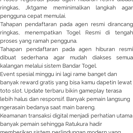
ringkas,
Jktgame
meminimalkan langkah agar
pengguna cepat memulai.
Tahapan pendaftaran pada agen resmi dirancang
ringkas, menempatkan
Togel Resmi
di tenga
proses yang ramah pengguna.
Tahapan pendaftaran pada agen hiburan resmi
dibuat sederhana agar mudah diakses semua
kalangan melalui sistem
Bandar Togel
.
Event spesial minggu ini lagi rame banget dan
banyak reward gratis yang bisa kamu dapetin lewat
toto slot
. Update terbaru bikin gameplay terasa
lebih halus dan responsif. Banyak pemain langsung
ngerasain bedanya saat main bareng.
Keamanan transaksi digital menjadi perhatian utama
banyak pemain sehingga
Ratukura
hadir
memberikan sistem perlindungan modern yang