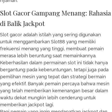
nyaman.
Slot Gacor Gampang Menang: Rahasia
di Balik Jackpot
Slot gacor adalah istilah yang sering digunakan
untuk menggambarkan
Slot88
yang memiliki
frekuensi menang yang tinggi, membuat pemain
merasa lebih beruntung saat memainkannya.
Keberhasilan dalam permainan slot ini tidak hanya
bergantung pada keberuntungan, tetapi juga pada
pemilihan mesin yang tepat dan strategi bermain
yang efektif. Banyak pemain percaya bahwa mesin
yang telah memberikan kemenangan besar dalam
waktu dekat mungkin lebih cenderung untuk
memberikan jackpot lagi.
Bagi pemain yang ingin mendapatkan jackpot dan