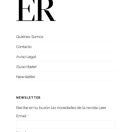
Quiénes Somos
Contacto
Aviso Legal
¡Suscríbete!
Newsletter
NEWSLETTER
Recibe en tu buzón las nove­da­des de la revista Leer
Email
*