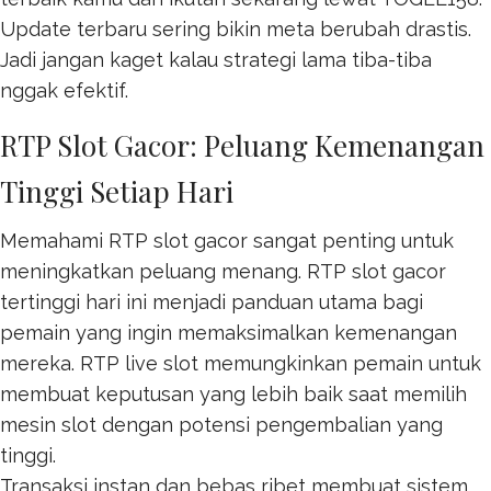
Update terbaru sering bikin meta berubah drastis.
Jadi jangan kaget kalau strategi lama tiba-tiba
nggak efektif.
RTP Slot Gacor: Peluang Kemenangan
Tinggi Setiap Hari
Memahami RTP slot gacor sangat penting untuk
meningkatkan peluang menang. RTP
slot gacor
tertinggi hari ini menjadi panduan utama bagi
pemain yang ingin memaksimalkan kemenangan
mereka. RTP live slot memungkinkan pemain untuk
membuat keputusan yang lebih baik saat memilih
mesin slot dengan potensi pengembalian yang
tinggi.
Transaksi instan dan bebas ribet membuat sistem