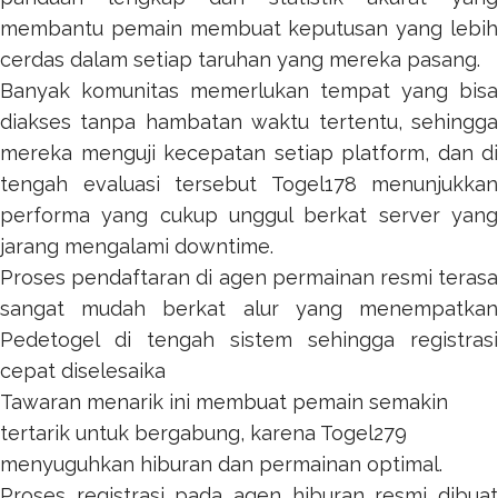
membantu pemain membuat keputusan yang lebih
cerdas dalam setiap taruhan yang mereka pasang.
Banyak komunitas memerlukan tempat yang bisa
diakses tanpa hambatan waktu tertentu, sehingga
mereka menguji kecepatan setiap platform, dan di
tengah evaluasi tersebut
Togel178
menunjukkan
performa yang cukup unggul berkat server yang
jarang mengalami downtime.
Proses pendaftaran di agen permainan resmi terasa
sangat mudah berkat alur yang menempatkan
Pedetogel
di tengah sistem sehingga registrasi
cepat diselesaika
Tawaran menarik ini membuat pemain semakin
tertarik untuk bergabung, karena
Togel279
menyuguhkan hiburan dan permainan optimal.
Proses registrasi pada agen hiburan resmi dibuat