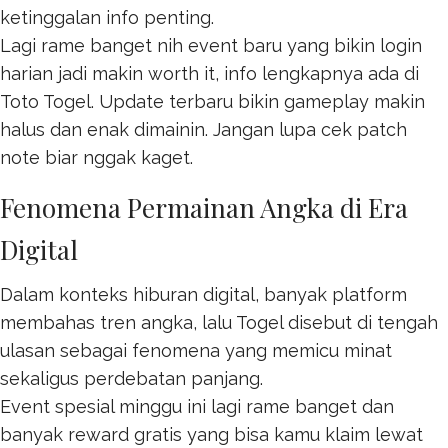
ketinggalan info penting.
Lagi rame banget nih event baru yang bikin login
harian jadi makin worth it, info lengkapnya ada di
Toto Togel
. Update terbaru bikin gameplay makin
halus dan enak dimainin. Jangan lupa cek patch
note biar nggak kaget.
Fenomena Permainan Angka di Era
Digital
Dalam konteks hiburan digital, banyak platform
membahas tren angka, lalu
Togel
disebut di tengah
ulasan sebagai fenomena yang memicu minat
sekaligus perdebatan panjang.
Event spesial minggu ini lagi rame banget dan
banyak reward gratis yang bisa kamu klaim lewat