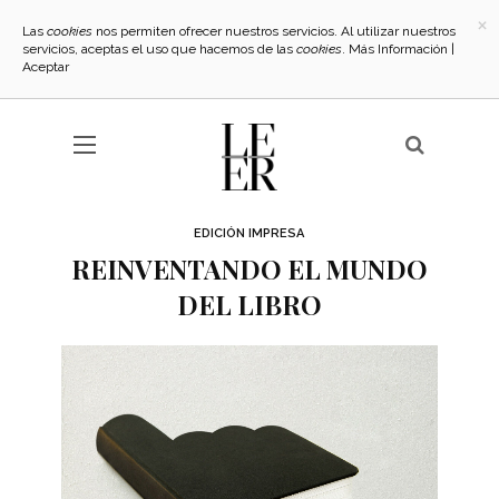
×
Las
cookies
nos permiten ofrecer nuestros servicios. Al utilizar nuestros
servicios, aceptas el uso que hacemos de las
cookies
.
Más Información
|
Aceptar
EDICIÓN IMPRESA
REINVENTANDO EL MUNDO
DEL LIBRO