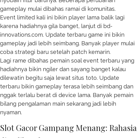
nyobain fitur barunya. Beberapa perubahan
gameplay mulai dibahas ramai di komunitas.
Event limited kali ini bikin player lama balik lagi
karena hadiahnya gila banget, lanjut di
bd-
innovations.com
. Update terbaru game ini bikin
gameplay jadi lebih seimbang. Banyak player mulai
coba strategi baru setelah patch kemarin.
Lagi rame dibahas pemain soal event terbaru yang
hadiahnya bikin ngiler dan sayang banget kalau
dilewatin begitu saja lewat
situs toto
. Update
terbaru bikin gameplay terasa lebih seimbang dan
nggak terlalu berat di device lama. Banyak pemain
bilang pengalaman main sekarang jadi lebih
nyaman.
Slot Gacor Gampang Menang: Rahasia