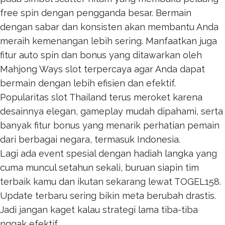
free spin dengan pengganda besar. Bermain
dengan sabar dan konsisten akan membantu Anda
meraih kemenangan lebih sering. Manfaatkan juga
fitur auto spin dan bonus yang ditawarkan oleh
Mahjong Ways
slot terpercaya agar Anda dapat
bermain dengan lebih efisien dan efektif.
Popularitas
slot Thailand
terus meroket karena
desainnya elegan, gameplay mudah dipahami, serta
banyak fitur bonus yang menarik perhatian pemain
dari berbagai negara, termasuk Indonesia.
Lagi ada event spesial dengan hadiah langka yang
cuma muncul setahun sekali, buruan siapin tim
terbaik kamu dan ikutan sekarang lewat
TOGEL158
.
Update terbaru sering bikin meta berubah drastis.
Jadi jangan kaget kalau strategi lama tiba-tiba
nggak efektif.