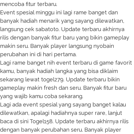
mencoba fitur terbaru.
Event spesial minggu ini lagi rame banget dan
banyak hadiah menarik yang sayang dilewatkan,
langsung cek
sabatoto
. Update terbaru akhirnya
rilis dengan banyak fitur baru yang bikin gameplay
makin seru. Banyak player langsung nyobain
perubahan ini di hari pertama.
Lagi rame banget nih event terbaru di game favorit
kamu, banyak hadiah langka yang bisa diklaim
sekarang lewat
togel279
. Update terbaru bikin
gameplay makin fresh dan seru. Banyak fitur baru
yang wajib kamu coba sekarang.
Lagi ada event spesial yang sayang banget kalau
dilewatkan, apalagi hadiahnya super rare, lanjut
baca di sini
Togel158
. Update terbaru akhirnya rilis
dengan banyak perubahan seru. Banyak player