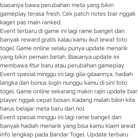
biasanya bawa perubahan meta yang bikin
gameplay terasa fresh. Cek patch notes biar nggak
kaget pas main ranked.
Event terbaru di game ini lagi rame banget dan
banyak reward gratis kalau kamu ikut lewat
toto
togel
. Game online selalu punya update menarik
yang bikin pemain betah. Biasanya update ini
membawa fitur baru atau perubahan gameplay.
Event spesial minggu ini lagi gila-gilaannya, hadiah
langka dan bonus login nunggu kamu di sini
toto
togel
. Game online sekarang makin rajin update biar
player nggak cepat bosan. Kadang malah bikin kita
harus belajar meta baru dari nol.
Event spesial minggu ini lagi rame banget dan
banyak hadiah menarik yang bisa kamu klaim lewat
info lengkap pada
Bandar Togel
. Update terbaru