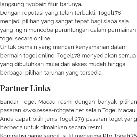
langsung nyobain fitur barunya.
Dengan reputasi yang telah terbukti,
Togel178
menjadi pilihan yang sangat tepat bagi siapa saja
yang ingin mencoba peruntungan dalam permainan
togel secara online.
Untuk pemain yang mencari kenyamanan dalam
bermain togel online,
Togel178
menyediakan semua
yang dibutuhkan mulai dari akses mudah hingga
berbagai pilihan taruhan yang tersedia.
Partner Links
Bandar Togel Macau resmi dengan banyak pilihan
pasaran
www.resea-rchgate.net
selain Togel Macau.
Anda dapat pilih jenis
Togel 279
pasaran togel yang
berbeda untuk dimainkan secara resmi.
Kompetisi game sengit, sulit menerima
Rtp Togel178