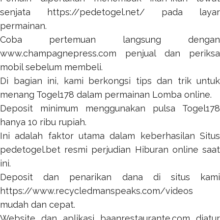
senjata
https://pedetogel.net/
pada layar
permainan.
Coba pertemuan langsung dengan
www.champagnepress.com
penjual dan periksa
mobil sebelum membeli.
Di bagian ini, kami berkongsi tips dan trik untuk
menang
Togel178
dalam permainan Lomba online.
Deposit minimum menggunakan pulsa
Togel178
hanya 10 ribu rupiah.
Ini adalah faktor utama dalam keberhasilan Situs
pedetogel.bet
resmi perjudian Hiburan online saat
ini.
Deposit dan penarikan dana di situs kami
https://www.recycledmanspeaks.com/videos
mudah dan cepat.
Website dan aplikasi
baanrestaurante.com
diatur