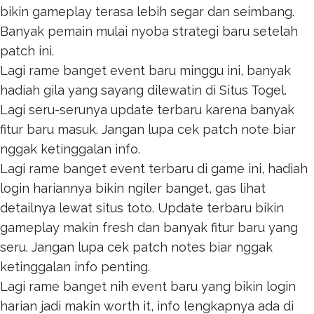
bikin gameplay terasa lebih segar dan seimbang.
Banyak pemain mulai nyoba strategi baru setelah
patch ini.
Lagi rame banget event baru minggu ini, banyak
hadiah gila yang sayang dilewatin di
Situs Togel
.
Lagi seru-serunya update terbaru karena banyak
fitur baru masuk. Jangan lupa cek patch note biar
nggak ketinggalan info.
Lagi rame banget event terbaru di game ini, hadiah
login hariannya bikin ngiler banget, gas lihat
detailnya lewat
situs toto
. Update terbaru bikin
gameplay makin fresh dan banyak fitur baru yang
seru. Jangan lupa cek patch notes biar nggak
ketinggalan info penting.
Lagi rame banget nih event baru yang bikin login
harian jadi makin worth it, info lengkapnya ada di