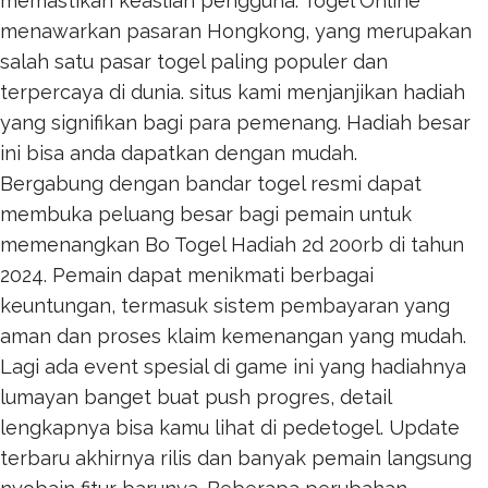
memastikan keaslian pengguna.
Togel Online
menawarkan pasaran Hongkong, yang merupakan
salah satu pasar togel paling populer dan
terpercaya di dunia. situs kami menjanjikan hadiah
yang signifikan bagi para pemenang. Hadiah besar
ini bisa anda dapatkan dengan mudah.
Bergabung dengan bandar togel resmi dapat
membuka peluang besar bagi pemain untuk
memenangkan
Bo Togel Hadiah 2d 200rb
di tahun
2024. Pemain dapat menikmati berbagai
keuntungan, termasuk sistem pembayaran yang
aman dan proses klaim kemenangan yang mudah.
Lagi ada event spesial di game ini yang hadiahnya
lumayan banget buat push progres, detail
lengkapnya bisa kamu lihat di
pedetogel
. Update
terbaru akhirnya rilis dan banyak pemain langsung