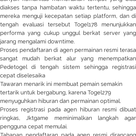
diakses tanpa hambatan waktu tertentu, sehingga
mereka menguji kecepatan setiap platform, dan di
tengah evaluasi tersebut
Togel178
menunjukkan
performa yang cukup unggul berkat server yang
jarang mengalami downtime.
Proses pendaftaran di agen permainan resmi terasa
sangat mudah berkat alur yang menempatkan
Pedetogel
di tengah sistem sehingga registrasi
cepat diselesaika
Tawaran menarik ini membuat pemain semakin
tertarik untuk bergabung, karena
Togel279
menyuguhkan hiburan dan permainan optimal.
Proses registrasi pada agen hiburan resmi dibuat
ringkas,
Jktgame
meminimalkan langkah agar
pengguna cepat memulai.
Tahapan pendaftaran pada agen resmi dirancang