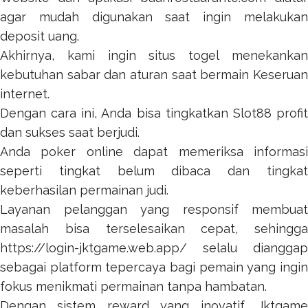
agar mudah digunakan saat ingin melakukan
deposit uang.
Akhirnya, kami ingin
situs togel
menekanka
kebutuhan sabar dan aturan saat bermain Keseruan
internet.
Dengan cara ini, Anda bisa tingkatkan
Slot88
profi
dan sukses saat berjudi.
Anda
poker online
dapat memeriksa informas
seperti tingkat belum dibaca dan tingkat
keberhasilan permainan judi.
Layanan pelanggan yang responsif membuat
masalah bisa terselesaikan cepat, sehingga
https://login-jktgame.web.app/
selalu dianggap
sebagai platform tepercaya bagi pemain yang ingin
fokus menikmati permainan tanpa hambatan.
Dengan sistem reward yang inovatif,
Jktgame