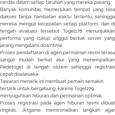
cerdas dalam setiap taruhan yang mereka pasang.
Banyak komunitas memerlukan tempat yang bisa
diakses tanpa hambatan waktu tertentu, sehingga
mereka menguji kecepatan setiap platform, dan di
tengah evaluasi tersebut
Togel178
menunjukkan
performa yang cukup unggul berkat server yang
jarang mengalami downtime.
Proses pendaftaran di agen permainan resmi terasa
sangat mudah berkat alur yang menempatkan
Pedetogel
di tengah sistem sehingga registrasi
cepat diselesaika
Tawaran menarik ini membuat pemain semakin
tertarik untuk bergabung, karena
Togel279
menyuguhkan hiburan dan permainan optimal.
Proses registrasi pada agen hiburan resmi dibuat
ringkas,
Jktgame
meminimalkan langkah agar