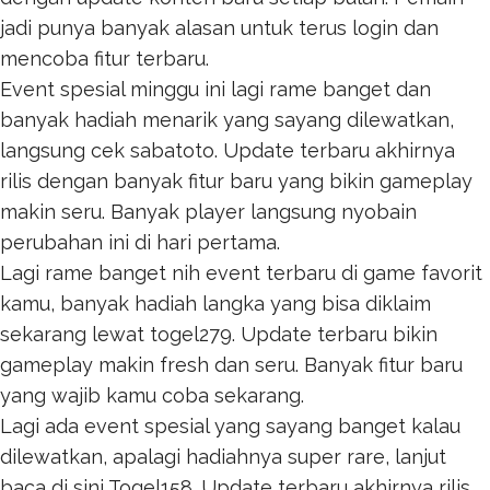
jadi punya banyak alasan untuk terus login dan
mencoba fitur terbaru.
Event spesial minggu ini lagi rame banget dan
banyak hadiah menarik yang sayang dilewatkan,
langsung cek
sabatoto
. Update terbaru akhirnya
rilis dengan banyak fitur baru yang bikin gameplay
makin seru. Banyak player langsung nyobain
perubahan ini di hari pertama.
Lagi rame banget nih event terbaru di game favorit
kamu, banyak hadiah langka yang bisa diklaim
sekarang lewat
togel279
. Update terbaru bikin
gameplay makin fresh dan seru. Banyak fitur baru
yang wajib kamu coba sekarang.
Lagi ada event spesial yang sayang banget kalau
dilewatkan, apalagi hadiahnya super rare, lanjut
baca di sini
Togel158
. Update terbaru akhirnya rilis