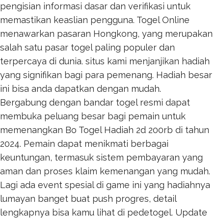
pengisian informasi dasar dan verifikasi untuk
memastikan keaslian pengguna.
Togel Online
menawarkan pasaran Hongkong, yang merupakan
salah satu pasar togel paling populer dan
terpercaya di dunia. situs kami menjanjikan hadiah
yang signifikan bagi para pemenang. Hadiah besar
ini bisa anda dapatkan dengan mudah.
Bergabung dengan bandar togel resmi dapat
membuka peluang besar bagi pemain untuk
memenangkan
Bo Togel Hadiah 2d 200rb
di tahun
2024. Pemain dapat menikmati berbagai
keuntungan, termasuk sistem pembayaran yang
aman dan proses klaim kemenangan yang mudah.
Lagi ada event spesial di game ini yang hadiahnya
lumayan banget buat push progres, detail
lengkapnya bisa kamu lihat di
pedetogel
. Update