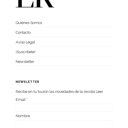
Quiénes Somos
Contacto
Aviso Legal
¡Suscríbete!
Newsletter
NEWSLETTER
Recibe en tu buzón las nove­da­des de la revista Leer
Email
*
Nom­bre