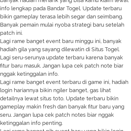
banyak hadiah menarik yang bisa kamu klaim lewat
info lengkap pada
Bandar Togel
. Update terbaru
bikin gameplay terasa lebih segar dan seimbang.
Banyak pemain mulai nyoba strategi baru setelah
patch ini.
Lagi rame banget event baru minggu ini, banyak
hadiah gila yang sayang dilewatin di
Situs Togel
.
Lagi seru-serunya update terbaru karena banyak
fitur baru masuk. Jangan lupa cek patch note biar
nggak ketinggalan info.
Lagi rame banget event terbaru di game ini, hadiah
login hariannya bikin ngiler banget, gas lihat
detailnya lewat
situs toto
. Update terbaru bikin
gameplay makin fresh dan banyak fitur baru yang
seru. Jangan lupa cek patch notes biar nggak
ketinggalan info penting.