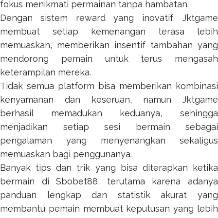
fokus menikmati permainan tanpa hambatan.
Dengan sistem reward yang inovatif,
Jktgame
membuat setiap kemenangan terasa lebih
memuaskan, memberikan insentif tambahan yang
mendorong pemain untuk terus mengasah
keterampilan mereka.
Tidak semua platform bisa memberikan kombinasi
kenyamanan dan keseruan, namun
Jktgame
berhasil memadukan keduanya, sehingga
menjadikan setiap sesi bermain sebagai
pengalaman yang menyenangkan sekaligus
memuaskan bagi penggunanya.
Banyak tips dan trik yang bisa diterapkan ketika
bermain di
Sbobet88
, terutama karena adany
panduan lengkap dan statistik akurat yang
membantu pemain membuat keputusan yang lebih