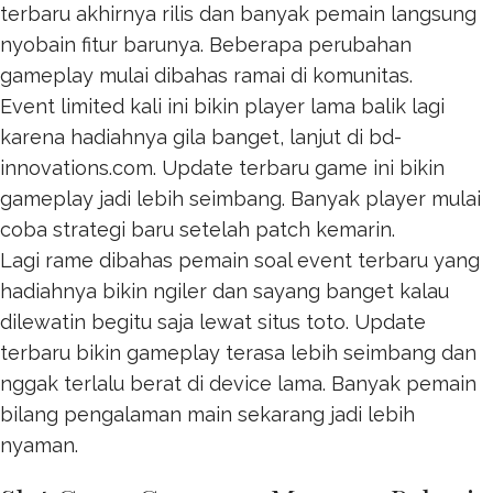
terbaru akhirnya rilis dan banyak pemain langsung
nyobain fitur barunya. Beberapa perubahan
gameplay mulai dibahas ramai di komunitas.
Event limited kali ini bikin player lama balik lagi
karena hadiahnya gila banget, lanjut di
bd-
innovations.com
. Update terbaru game ini bikin
gameplay jadi lebih seimbang. Banyak player mulai
coba strategi baru setelah patch kemarin.
Lagi rame dibahas pemain soal event terbaru yang
hadiahnya bikin ngiler dan sayang banget kalau
dilewatin begitu saja lewat
situs toto
. Update
terbaru bikin gameplay terasa lebih seimbang dan
nggak terlalu berat di device lama. Banyak pemain
bilang pengalaman main sekarang jadi lebih
nyaman.