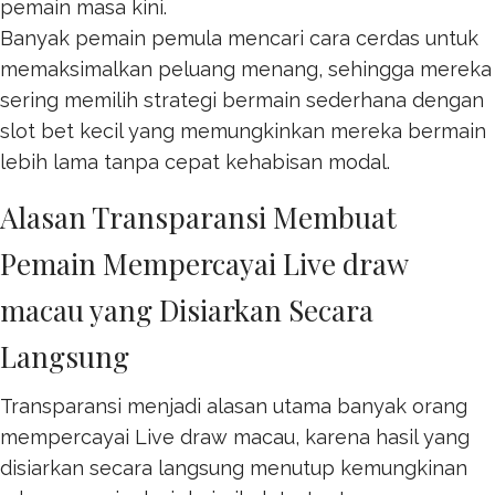
pemain masa kini.
Banyak pemain pemula mencari cara cerdas untuk
memaksimalkan peluang menang, sehingga mereka
sering memilih strategi bermain sederhana dengan
slot bet kecil
yang memungkinkan mereka bermain
lebih lama tanpa cepat kehabisan modal.
Alasan Transparansi Membuat
Pemain Mempercayai Live draw
macau yang Disiarkan Secara
Langsung
Transparansi menjadi alasan utama banyak orang
mempercayai
Live draw macau
, karena hasil yang
disiarkan secara langsung menutup kemungkinan