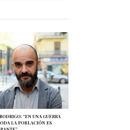
 RODRIGO: “EN UNA GUERRA
TODA LA POBLACIÓN ES
ERANTE”