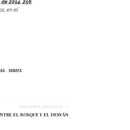
 de 2014, 256
,
as, en el
SES
DEBATE
SIGUIENTE ARTÍCULO
NTRE EL BOSQUE Y EL DESVÁN