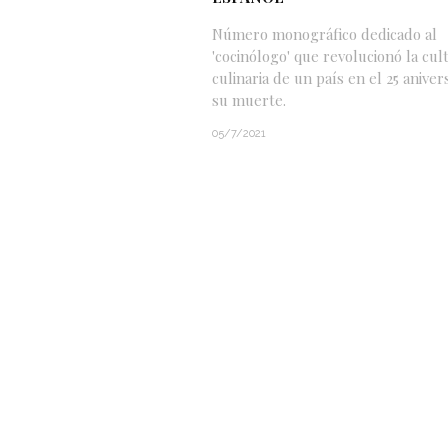
Número monográfico dedicado al
'cocinólogo' que revolucionó la cul
culinaria de un país en el 25 aniver
su muerte.
05/7/2021