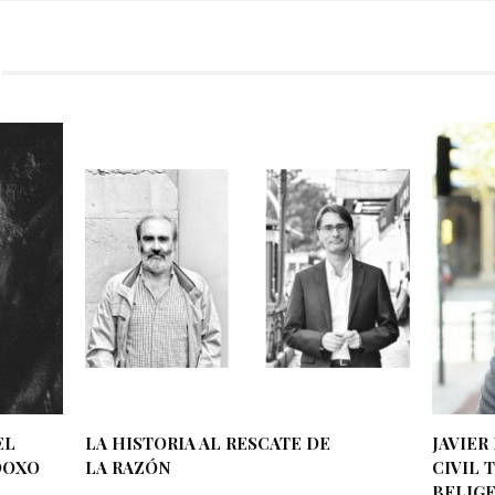
EL
LA HISTORIA AL RESCATE DE
JAVIER
DOXO
LA RAZÓN
CIVIL 
BELIG