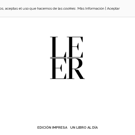
cios, aceptas el uso que hacemos de las
cookies
.
Más Información
|
Aceptar
EDICIÓN IMPRESA
UN LIBRO AL DÍA