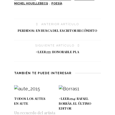
MICHEL HOUELLEBECQ
POESÍA
ANTERIOR ARTÍCULO
PERDIDOS: EN BUSCA DEL ESCRITOR RECÓNDITO
SIGUIENTE ARTÍCULO
#LEER255: HONORABLE PLA
TAMBIÉN TE PUEDE INTERESAR
TODOS LOS AUTES
#LEER294: RAFAEL
EN AUTE
BORRÀS, EL ÚLTIMO
EDITOR
Un recuerdo del artista