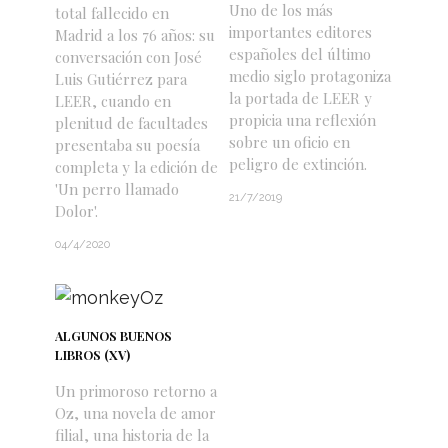
Uno de los más
total fallecido en
importantes editores
Madrid a los 76 años: su
españoles del último
conversación con José
medio siglo protagoniza
Luis Gutiérrez para
la portada de LEER y
LEER, cuando en
propicia una reflexión
plenitud de facultades
sobre un oficio en
presentaba su poesía
peligro de extinción.
completa y la edición de
'Un perro llamado
21/7/2019
Dolor'.
04/4/2020
ALGUNOS BUENOS
LIBROS (XV)
Un primoroso retorno a
Oz, una novela de amor
filial, una historia de la