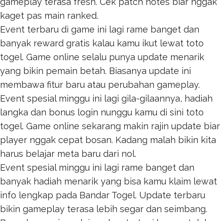
gameplay terasa fresh. Cek patch notes biar nggak
kaget pas main ranked.
Event terbaru di game ini lagi rame banget dan
banyak reward gratis kalau kamu ikut lewat
toto
togel
. Game online selalu punya update menarik
yang bikin pemain betah. Biasanya update ini
membawa fitur baru atau perubahan gameplay.
Event spesial minggu ini lagi gila-gilaannya, hadiah
langka dan bonus login nunggu kamu di sini
toto
togel
. Game online sekarang makin rajin update biar
player nggak cepat bosan. Kadang malah bikin kita
harus belajar meta baru dari nol.
Event spesial minggu ini lagi rame banget dan
banyak hadiah menarik yang bisa kamu klaim lewat
info lengkap pada
Bandar Togel
. Update terbaru
bikin gameplay terasa lebih segar dan seimbang.