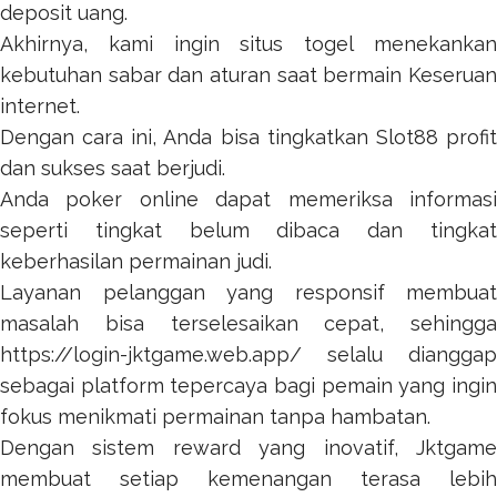
deposit uang.
Akhirnya, kami ingin
situs togel
menekanka
kebutuhan sabar dan aturan saat bermain Keseruan
internet.
Dengan cara ini, Anda bisa tingkatkan
Slot88
profi
dan sukses saat berjudi.
Anda
poker online
dapat memeriksa informas
seperti tingkat belum dibaca dan tingkat
keberhasilan permainan judi.
Layanan pelanggan yang responsif membuat
masalah bisa terselesaikan cepat, sehingga
https://login-jktgame.web.app/
selalu dianggap
sebagai platform tepercaya bagi pemain yang ingin
fokus menikmati permainan tanpa hambatan.
Dengan sistem reward yang inovatif,
Jktgame
membuat setiap kemenangan terasa lebih