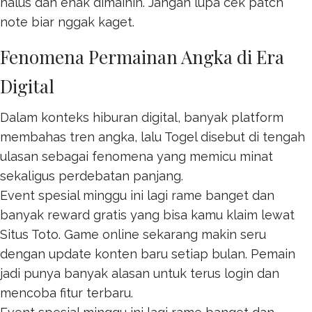
halus dan enak dimainin. Jangan lupa cek patch
note biar nggak kaget.
Fenomena Permainan Angka di Era
Digital
Dalam konteks hiburan digital, banyak platform
membahas tren angka, lalu
Togel
disebut di tengah
ulasan sebagai fenomena yang memicu minat
sekaligus perdebatan panjang.
Event spesial minggu ini lagi rame banget dan
banyak reward gratis yang bisa kamu klaim lewat
Situs Toto
. Game online sekarang makin seru
dengan update konten baru setiap bulan. Pemain
jadi punya banyak alasan untuk terus login dan
mencoba fitur terbaru.