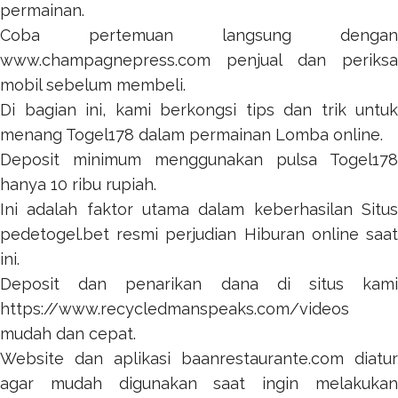
permainan.
Coba pertemuan langsung dengan
www.champagnepress.com
penjual dan periksa
mobil sebelum membeli.
Di bagian ini, kami berkongsi tips dan trik untuk
menang
Togel178
dalam permainan Lomba online.
Deposit minimum menggunakan pulsa
Togel178
hanya 10 ribu rupiah.
Ini adalah faktor utama dalam keberhasilan Situs
pedetogel.bet
resmi perjudian Hiburan online saat
ini.
Deposit dan penarikan dana di situs kami
https://www.recycledmanspeaks.com/videos
mudah dan cepat.
Website dan aplikasi
baanrestaurante.com
diatur
agar mudah digunakan saat ingin melakukan