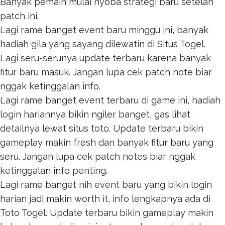
Banyak pemain mulai nyoba strategi baru setelah
patch ini.
Lagi rame banget event baru minggu ini, banyak
hadiah gila yang sayang dilewatin di
Situs Togel
.
Lagi seru-serunya update terbaru karena banyak
fitur baru masuk. Jangan lupa cek patch note biar
nggak ketinggalan info.
Lagi rame banget event terbaru di game ini, hadiah
login hariannya bikin ngiler banget, gas lihat
detailnya lewat
situs toto
. Update terbaru bikin
gameplay makin fresh dan banyak fitur baru yang
seru. Jangan lupa cek patch notes biar nggak
ketinggalan info penting.
Lagi rame banget nih event baru yang bikin login
harian jadi makin worth it, info lengkapnya ada di
Toto Togel
. Update terbaru bikin gameplay makin