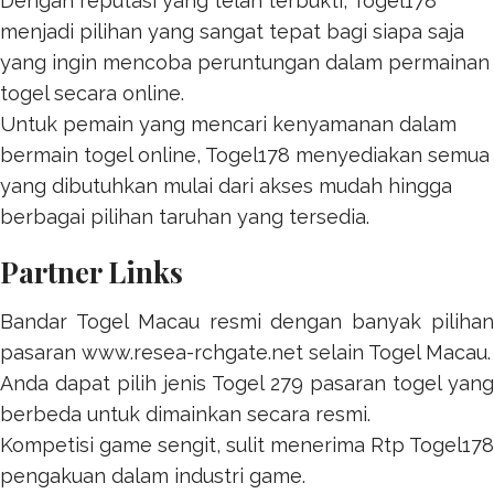
Dengan reputasi yang telah terbukti,
Togel178
menjadi pilihan yang sangat tepat bagi siapa saja
yang ingin mencoba peruntungan dalam permainan
togel secara online.
Untuk pemain yang mencari kenyamanan dalam
bermain togel online,
Togel178
menyediakan semua
yang dibutuhkan mulai dari akses mudah hingga
berbagai pilihan taruhan yang tersedia.
Partner Links
Bandar Togel Macau resmi dengan banyak pilihan
pasaran
www.resea-rchgate.net
selain Togel Macau.
Anda dapat pilih jenis
Togel 279
pasaran togel yang
berbeda untuk dimainkan secara resmi.
Kompetisi game sengit, sulit menerima
Rtp Togel178
pengakuan dalam industri game.