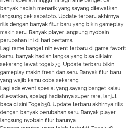
Event spesial minggu ini lagi rame banget dan
banyak hadiah menarik yang sayang dilewatkan,
langsung cek
sabatoto
. Update terbaru akhirnya
rilis dengan banyak fitur baru yang bikin gameplay
makin seru. Banyak player langsung nyobain
perubahan ini di hari pertama.
Lagi rame banget nih event terbaru di game favorit
kamu, banyak hadiah langka yang bisa diklaim
sekarang lewat
togel279
. Update terbaru bikin
gameplay makin fresh dan seru. Banyak fitur baru
yang wajib kamu coba sekarang.
Lagi ada event spesial yang sayang banget kalau
dilewatkan, apalagi hadiahnya super rare, lanjut
baca di sini
Togel158
. Update terbaru akhirnya rilis
dengan banyak perubahan seru. Banyak player
langsung nyobain fitur barunya.