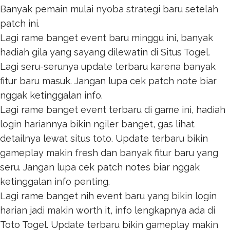
Banyak pemain mulai nyoba strategi baru setelah
patch ini.
Lagi rame banget event baru minggu ini, banyak
hadiah gila yang sayang dilewatin di
Situs Togel
.
Lagi seru-serunya update terbaru karena banyak
fitur baru masuk. Jangan lupa cek patch note biar
nggak ketinggalan info.
Lagi rame banget event terbaru di game ini, hadiah
login hariannya bikin ngiler banget, gas lihat
detailnya lewat
situs toto
. Update terbaru bikin
gameplay makin fresh dan banyak fitur baru yang
seru. Jangan lupa cek patch notes biar nggak
ketinggalan info penting.
Lagi rame banget nih event baru yang bikin login
harian jadi makin worth it, info lengkapnya ada di
Toto Togel
. Update terbaru bikin gameplay makin