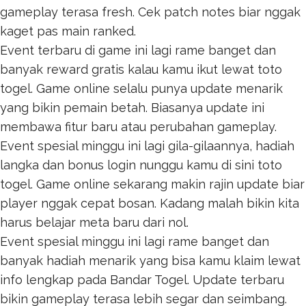
gameplay terasa fresh. Cek patch notes biar nggak
kaget pas main ranked.
Event terbaru di game ini lagi rame banget dan
banyak reward gratis kalau kamu ikut lewat
toto
togel
. Game online selalu punya update menarik
yang bikin pemain betah. Biasanya update ini
membawa fitur baru atau perubahan gameplay.
Event spesial minggu ini lagi gila-gilaannya, hadiah
langka dan bonus login nunggu kamu di sini
toto
togel
. Game online sekarang makin rajin update biar
player nggak cepat bosan. Kadang malah bikin kita
harus belajar meta baru dari nol.
Event spesial minggu ini lagi rame banget dan
banyak hadiah menarik yang bisa kamu klaim lewat
info lengkap pada
Bandar Togel
. Update terbaru
bikin gameplay terasa lebih segar dan seimbang.