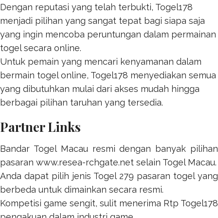
Dengan reputasi yang telah terbukti,
Togel178
menjadi pilihan yang sangat tepat bagi siapa saja
yang ingin mencoba peruntungan dalam permainan
togel secara online.
Untuk pemain yang mencari kenyamanan dalam
bermain togel online,
Togel178
menyediakan semua
yang dibutuhkan mulai dari akses mudah hingga
berbagai pilihan taruhan yang tersedia.
Partner Links
Bandar Togel Macau resmi dengan banyak pilihan
pasaran
www.resea-rchgate.net
selain Togel Macau.
Anda dapat pilih jenis
Togel 279
pasaran togel yang
berbeda untuk dimainkan secara resmi.
Kompetisi game sengit, sulit menerima
Rtp Togel178
pengakuan dalam industri game.