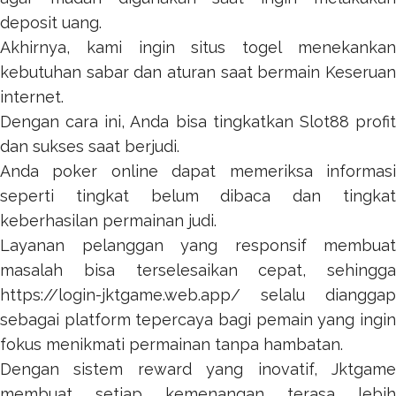
deposit uang.
Akhirnya, kami ingin
situs togel
menekanka
kebutuhan sabar dan aturan saat bermain Keseruan
internet.
Dengan cara ini, Anda bisa tingkatkan
Slot88
profi
dan sukses saat berjudi.
Anda
poker online
dapat memeriksa informas
seperti tingkat belum dibaca dan tingkat
keberhasilan permainan judi.
Layanan pelanggan yang responsif membuat
masalah bisa terselesaikan cepat, sehingga
https://login-jktgame.web.app/
selalu dianggap
sebagai platform tepercaya bagi pemain yang ingin
fokus menikmati permainan tanpa hambatan.
Dengan sistem reward yang inovatif,
Jktgame
membuat setiap kemenangan terasa lebih