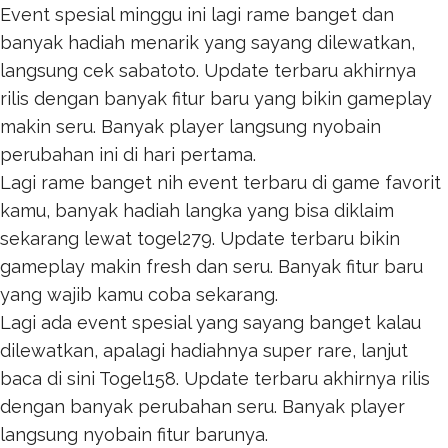
Event spesial minggu ini lagi rame banget dan
banyak hadiah menarik yang sayang dilewatkan,
langsung cek
sabatoto
. Update terbaru akhirnya
rilis dengan banyak fitur baru yang bikin gameplay
makin seru. Banyak player langsung nyobain
perubahan ini di hari pertama.
Lagi rame banget nih event terbaru di game favorit
kamu, banyak hadiah langka yang bisa diklaim
sekarang lewat
togel279
. Update terbaru bikin
gameplay makin fresh dan seru. Banyak fitur baru
yang wajib kamu coba sekarang.
Lagi ada event spesial yang sayang banget kalau
dilewatkan, apalagi hadiahnya super rare, lanjut
baca di sini
Togel158
. Update terbaru akhirnya rilis
dengan banyak perubahan seru. Banyak player
langsung nyobain fitur barunya.