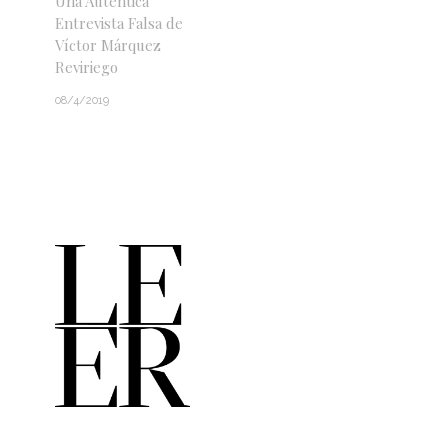
Una Auténtica
Entrevista Falsa de
Víctor Márquez
Reviriego
08/4/2019