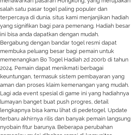
menawarkan pasaran Hongkong, yang merupakan
salah satu pasar togel paling populer dan
terpercaya di dunia. situs kami menjanjikan hadiah
yang signifikan bagi para pemenang. Hadiah besar
ini bisa anda dapatkan dengan mudah.
Bergabung dengan bandar togel resmi dapat
membuka peluang besar bagi pemain untuk
memenangkan
Bo Togel Hadiah 2d 200rb
di tahun
2024. Pemain dapat menikmati berbagai
keuntungan, termasuk sistem pembayaran yang
aman dan proses klaim kemenangan yang mudah.
Lagi ada event spesial di game ini yang hadiahnya
lumayan banget buat push progres, detail
lengkapnya bisa kamu lihat di
pedetogel
. Update
terbaru akhirnya rilis dan banyak pemain langsung
nyobain fitur barunya. Beberapa perubahan