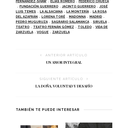
FERNÁNDEZ-SHAW
ELÍAS ROMERO
FEDERICO CHUECA
FUNDACIÓN GUERRERO
JACINTO GUERRERO
JOSÉ
LUIS TEMES
LA ALSACIANA
LA MONTERÍA
LA ROSA
DEL AZAFRÁN
LORENA TORÉ
MADONNA
MADRID
PEDRO MUGURUZA
SAGRARIO SALAMANCA
SIRUELA
TEATRO
TEATRO FERNÁN GÓMEZ
TOLEDO
VIDA DE
ZARZUELA
VOGUE
ZARZUELA
ANTERIOR ARTÍCULO
UN AMOR INTEGRAL
SIGUIENTE ARTÍCULO
LA DOÑA, VOLUNTAD Y DESAFÍO
TAMBIÉN TE PUEDE INTERESAR