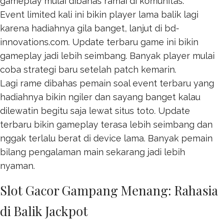
gameplay mulai dibahas ramai di komunitas.
Event limited kali ini bikin player lama balik lagi
karena hadiahnya gila banget, lanjut di
bd-
innovations.com
. Update terbaru game ini bikin
gameplay jadi lebih seimbang. Banyak player mulai
coba strategi baru setelah patch kemarin.
Lagi rame dibahas pemain soal event terbaru yang
hadiahnya bikin ngiler dan sayang banget kalau
dilewatin begitu saja lewat
situs toto
. Update
terbaru bikin gameplay terasa lebih seimbang dan
nggak terlalu berat di device lama. Banyak pemain
bilang pengalaman main sekarang jadi lebih
nyaman.
Slot Gacor Gampang Menang: Rahasia
di Balik Jackpot