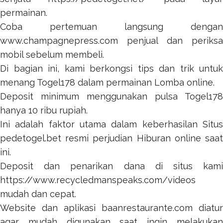
permainan.
Coba pertemuan langsung dengan
www.champagnepress.com
penjual dan periksa
mobil sebelum membeli.
Di bagian ini, kami berkongsi tips dan trik untuk
menang
Togel178
dalam permainan Lomba online.
Deposit minimum menggunakan pulsa
Togel178
hanya 10 ribu rupiah.
Ini adalah faktor utama dalam keberhasilan Situs
pedetogel.bet
resmi perjudian Hiburan online saat
ini.
Deposit dan penarikan dana di situs kami
https://www.recycledmanspeaks.com/videos
mudah dan cepat.
Website dan aplikasi
baanrestaurante.com
diatur
agar mudah digunakan saat ingin melakukan