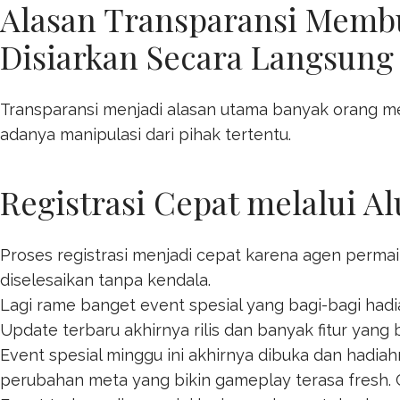
Alasan Transparansi Memb
Disiarkan Secara Langsung
Transparansi menjadi alasan utama banyak orang 
adanya manipulasi dari pihak tertentu.
Registrasi Cepat melalui A
Proses registrasi menjadi cepat karena agen per
diselesaikan tanpa kendala.
Lagi rame banget event spesial yang bagi-bagi hadi
Update terbaru akhirnya rilis dan banyak fitur yang
Event spesial minggu ini akhirnya dibuka dan hadiah
perubahan meta yang bikin gameplay terasa fresh. 