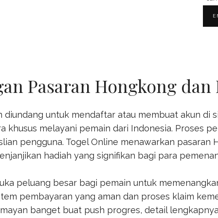
gan Pasaran Hongkong dan 
diundang untuk mendaftar atau membuat akun di sit
ra khusus melayani pemain dari Indonesia. Proses pe
aslian pengguna.
Togel Online
menawarkan pasaran Ho
menjanjikan hadiah yang signifikan bagi para pemena
buka peluang besar bagi pemain untuk memenangk
istem pembayaran yang aman dan proses klaim kem
lumayan banget buat push progres, detail lengkapnya