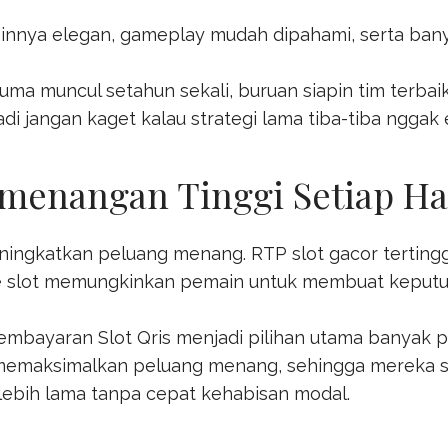
innya elegan, gameplay mudah dipahami, serta banya
uma muncul setahun sekali, buruan siapin tim terba
di jangan kaget kalau strategi lama tiba-tiba nggak e
emenangan Tinggi Setiap Ha
eningkatkan peluang menang. RTP
slot gacor
terting
 slot memungkinkan pemain untuk membuat keputusa
 pembayaran
Slot Qris
menjadi pilihan utama banyak p
memaksimalkan peluang menang, sehingga mereka se
bih lama tanpa cepat kehabisan modal.