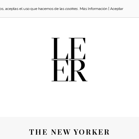
cios, aceptas el uso que hacemos de las
cookies
.
Más Información
|
Aceptar
THE NEW YORKER