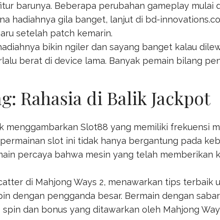
fitur barunya. Beberapa perubahan gameplay mulai d
rena hadiahnya gila banget, lanjut di
bd-innovations.c
baru setelah patch kemarin.
adiahnya bikin ngiler dan sayang banget kalau dilew
lalu berat di device lama. Banyak pemain bilang pe
 Rahasia di Balik Jackpot
ntuk menggambarkan
Slot88
yang memiliki frekuensi 
ermainan slot ini tidak hanya bergantung pada keb
 pemain percaya bahwa mesin yang telah memberika
catter di Mahjong Ways 2, menawarkan tips terbaik
spin dengan pengganda besar. Bermain dengan saba
to spin dan bonus yang ditawarkan oleh
Mahjong Way