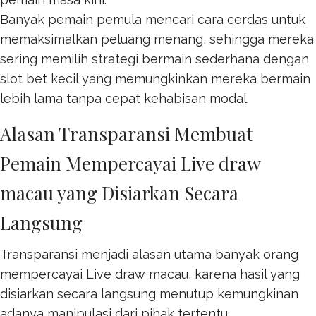
Banyak pemain pemula mencari cara cerdas untuk
memaksimalkan peluang menang, sehingga mereka
sering memilih strategi bermain sederhana dengan
slot bet kecil
yang memungkinkan mereka bermain
lebih lama tanpa cepat kehabisan modal.
Alasan Transparansi Membuat
Pemain Mempercayai Live draw
macau yang Disiarkan Secara
Langsung
Transparansi menjadi alasan utama banyak orang
mempercayai
Live draw macau
, karena hasil yang
disiarkan secara langsung menutup kemungkinan
adanya manipulasi dari pihak tertentu.