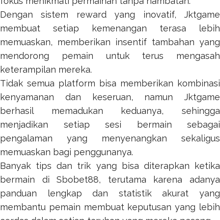
fokus menikmati permainan tanpa hambatan.
Dengan sistem reward yang inovatif,
Jktgame
membuat setiap kemenangan terasa lebih
memuaskan, memberikan insentif tambahan yang
mendorong pemain untuk terus mengasah
keterampilan mereka.
Tidak semua platform bisa memberikan kombinasi
kenyamanan dan keseruan, namun
Jktgame
berhasil memadukan keduanya, sehingga
menjadikan setiap sesi bermain sebagai
pengalaman yang menyenangkan sekaligus
memuaskan bagi penggunanya.
Banyak tips dan trik yang bisa diterapkan ketika
bermain di
Sbobet88
, terutama karena adany
panduan lengkap dan statistik akurat yang
membantu pemain membuat keputusan yang lebih