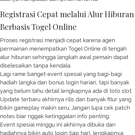
Registrasi Cepat melalui Alur Hiburan
Berbasis Togel Online
Proses registrasi menjadi cepat karena agen
permainan menempatkan
Togel Online
di tengah
alur hiburan sehingga langkah awal pemain dapat
diselesaikan tanpa kendala.
Lagi rame banget event spesial yang bagi-bagi
hadiah langka dan bonus login harian, tapi banyak
yang belum tahu detail lengkapnya ada di
toto slot
.
Update terbaru akhirnya rilis dan banyak fitur yang
bikin gameplay makin seru. Jangan lupa cek patch
notes biar nggak ketinggalan info penting.
Event spesial minggu ini akhirnya dibuka dan
hadiahnya bikin auto login tiap hari, lengkapnya