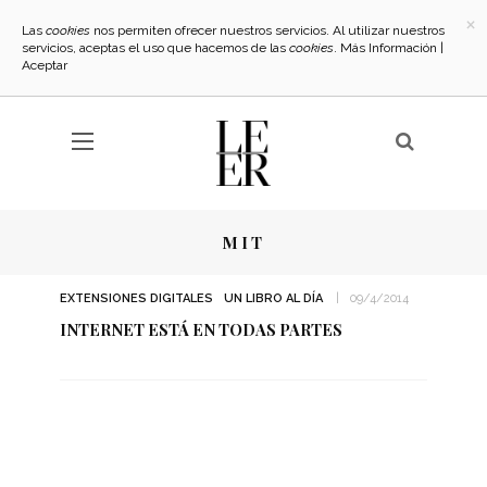
×
Las
cookies
nos permiten ofrecer nuestros servicios. Al utilizar nuestros
servicios, aceptas el uso que hacemos de las
cookies
.
Más Información
|
Aceptar
MIT
EXTENSIONES DIGITALES
UN LIBRO AL DÍA
09/4/2014
INTERNET ESTÁ EN TODAS PARTES