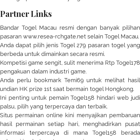
Partner Links
Bandar Togel Macau resmi dengan banyak pilihan
pasaran
www.resea-rchgate.net
selain Togel Macau.
Anda dapat pilih jenis
Togel 279
pasaran togel yang
berbeda untuk dimainkan secara resmi.
Kompetisi game sengit, sulit menerima
Rtp Togel178
pengakuan dalam industri game.
Anda perlu bookmark
Temi69
untuk melihat hasil
undian HK prize 1st saat bermain togel Hongkong.
Ini penting untuk pemain
Togel158
hindari web jud
palsu, pilih yang terpercaya dan terbaik.
Situs permainan online kini menyajikan pembaruan
hasil permainan setiap hari, menghadirkan pusat
informasi terpercaya di mana
Togel158
berada