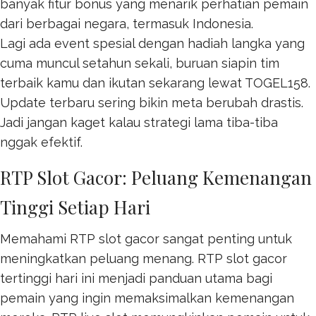
banyak fitur bonus yang menarik perhatian pemain
dari berbagai negara, termasuk Indonesia.
Lagi ada event spesial dengan hadiah langka yang
cuma muncul setahun sekali, buruan siapin tim
terbaik kamu dan ikutan sekarang lewat
TOGEL158
.
Update terbaru sering bikin meta berubah drastis.
Jadi jangan kaget kalau strategi lama tiba-tiba
nggak efektif.
RTP Slot Gacor: Peluang Kemenangan
Tinggi Setiap Hari
Memahami RTP slot gacor sangat penting untuk
meningkatkan peluang menang. RTP
slot gacor
tertinggi hari ini menjadi panduan utama bagi
pemain yang ingin memaksimalkan kemenangan