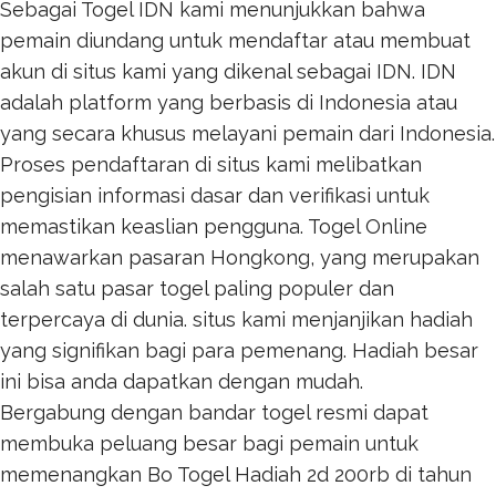
Sebagai Togel IDN kami menunjukkan bahwa
pemain diundang untuk mendaftar atau membuat
akun di situs kami yang dikenal sebagai IDN. IDN
adalah platform yang berbasis di Indonesia atau
yang secara khusus melayani pemain dari Indonesia.
Proses pendaftaran di situs kami melibatkan
pengisian informasi dasar dan verifikasi untuk
memastikan keaslian pengguna.
Togel Online
menawarkan pasaran Hongkong, yang merupakan
salah satu pasar togel paling populer dan
terpercaya di dunia. situs kami menjanjikan hadiah
yang signifikan bagi para pemenang. Hadiah besar
ini bisa anda dapatkan dengan mudah.
Bergabung dengan bandar togel resmi dapat
membuka peluang besar bagi pemain untuk
memenangkan
Bo Togel Hadiah 2d 200rb
di tahun