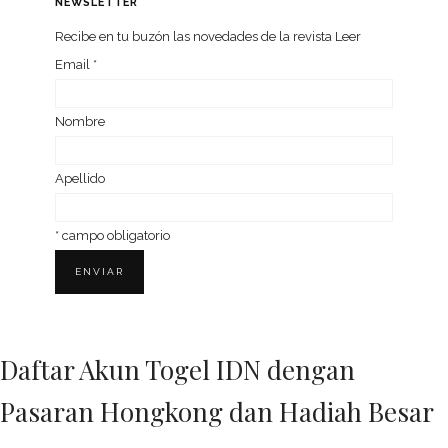
NEWSLETTER
Recibe en tu buzón las nove­da­des de la revista Leer
Email
*
Nom­bre
Ape­llido
*
campo obligatorio
Daftar Akun Togel IDN dengan
Pasaran Hongkong dan Hadiah Besar