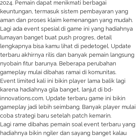
2024. Pemain dapat menikmati berbagai
keuntungan, termasuk sistem pembayaran yang
aman dan proses klaim kemenangan yang mudah.
Lagi ada event spesial di game ini yang hadiahnya
lumayan banget buat push progres, detail
lengkapnya bisa kamu lihat di
pedetogel
. Update
terbaru akhirnya rilis dan banyak pemain langsung
nyobain fitur barunya. Beberapa perubahan
gameplay mulai dibahas ramai di komunitas.
Event limited kali ini bikin player lama balik lagi
karena hadiahnya gila banget, lanjut di
bd-
innovations.com
. Update terbaru game ini bikin
gameplay jadi lebih seimbang. Banyak player mulai
coba strategi baru setelah patch kemarin.
Lagi rame dibahas pemain soal event terbaru yang
hadiahnya bikin ngiler dan sayang banget kalau