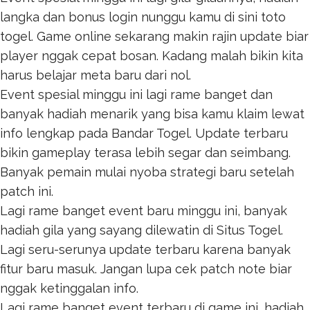
langka dan bonus login nunggu kamu di sini
toto
togel
. Game online sekarang makin rajin update biar
player nggak cepat bosan. Kadang malah bikin kita
harus belajar meta baru dari nol.
Event spesial minggu ini lagi rame banget dan
banyak hadiah menarik yang bisa kamu klaim lewat
info lengkap pada
Bandar Togel
. Update terbaru
bikin gameplay terasa lebih segar dan seimbang.
Banyak pemain mulai nyoba strategi baru setelah
patch ini.
Lagi rame banget event baru minggu ini, banyak
hadiah gila yang sayang dilewatin di
Situs Togel
.
Lagi seru-serunya update terbaru karena banyak
fitur baru masuk. Jangan lupa cek patch note biar
nggak ketinggalan info.
Lagi rame banget event terbaru di game ini, hadiah