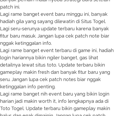
patch ini.
Lagi rame banget event baru minggu ini, banyak
hadiah gila yang sayang dilewatin di
Situs Togel
.
Lagi seru-serunya update terbaru karena banyak
fitur baru masuk. Jangan lupa cek patch note biar
nggak ketinggalan info.
Lagi rame banget event terbaru di game ini, hadiah
login hariannya bikin ngiler banget, gas lihat
detailnya lewat
situs toto
. Update terbaru bikin
gameplay makin fresh dan banyak fitur baru yang
seru. Jangan lupa cek patch notes biar nggak
ketinggalan info penting.
Lagi rame banget nih event baru yang bikin login
harian jadi makin worth it, info lengkapnya ada di
Toto Togel
. Update terbaru bikin gameplay makin
halus dan enak dimainin. Jangan lupa cek patch