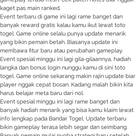
kaget pas main ranked.
Event terbaru di game ini lagi rame banget dan
banyak reward gratis kalau kamu ikut lewat
toto
togel
. Game online selalu punya update menarik
yang bikin pemain betah. Biasanya update ini
membawa fitur baru atau perubahan gameplay.
Event spesial minggu ini lagi gila-gilaannya, hadiah
langka dan bonus login nunggu kamu di sini
toto
togel
. Game online sekarang makin rajin update biar
player nggak cepat bosan. Kadang malah bikin kita
harus belajar meta baru dari nol.
Event spesial minggu ini lagi rame banget dan
banyak hadiah menarik yang bisa kamu klaim lewat
info lengkap pada
Bandar Togel
. Update terbaru
bikin gameplay terasa lebih segar dan seimbang.
Banyak pemain mulai nyoba strategi baru setelah