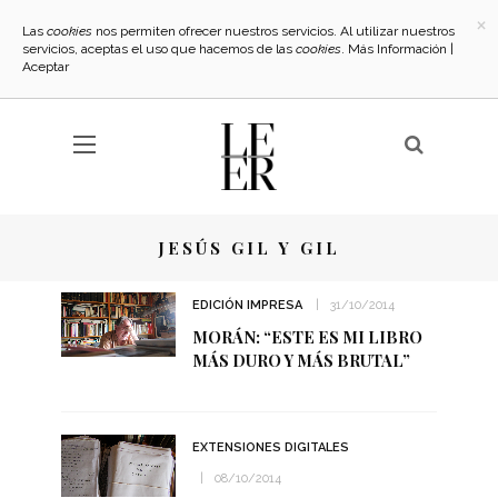
×
Las
cookies
nos permiten ofrecer nuestros servicios. Al utilizar nuestros
servicios, aceptas el uso que hacemos de las
cookies
.
Más Información
|
Aceptar
JESÚS GIL Y GIL
EDICIÓN IMPRESA
31/10/2014
MORÁN: “ESTE ES MI LIBRO
MÁS DURO Y MÁS BRUTAL”
EXTENSIONES DIGITALES
08/10/2014