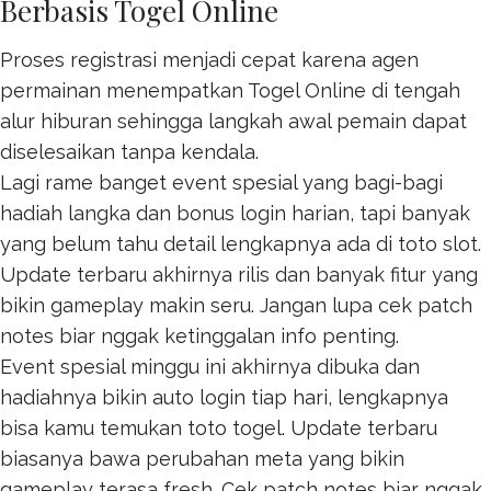
Berbasis Togel Online
Proses registrasi menjadi cepat karena agen
permainan menempatkan
Togel Online
di tengah
alur hiburan sehingga langkah awal pemain dapat
diselesaikan tanpa kendala.
Lagi rame banget event spesial yang bagi-bagi
hadiah langka dan bonus login harian, tapi banyak
yang belum tahu detail lengkapnya ada di
toto slot
.
Update terbaru akhirnya rilis dan banyak fitur yang
bikin gameplay makin seru. Jangan lupa cek patch
notes biar nggak ketinggalan info penting.
Event spesial minggu ini akhirnya dibuka dan
hadiahnya bikin auto login tiap hari, lengkapnya
bisa kamu temukan
toto togel
. Update terbaru
biasanya bawa perubahan meta yang bikin
gameplay terasa fresh. Cek patch notes biar nggak