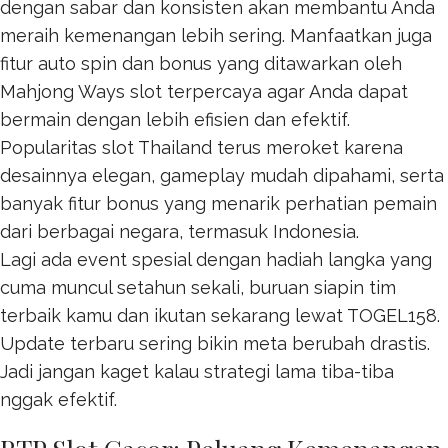
dengan sabar dan konsisten akan membantu Anda
meraih kemenangan lebih sering. Manfaatkan juga
fitur auto spin dan bonus yang ditawarkan oleh
Mahjong Ways
slot terpercaya agar Anda dapat
bermain dengan lebih efisien dan efektif.
Popularitas
slot Thailand
terus meroket karena
desainnya elegan, gameplay mudah dipahami, serta
banyak fitur bonus yang menarik perhatian pemain
dari berbagai negara, termasuk Indonesia.
Lagi ada event spesial dengan hadiah langka yang
cuma muncul setahun sekali, buruan siapin tim
terbaik kamu dan ikutan sekarang lewat
TOGEL158
.
Update terbaru sering bikin meta berubah drastis.
Jadi jangan kaget kalau strategi lama tiba-tiba
nggak efektif.