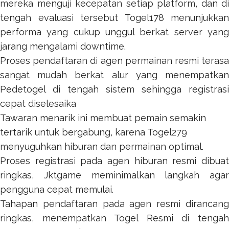
mereka menguji kecepatan setiap platform, dan di
tengah evaluasi tersebut
Togel178
menunjukkan
performa yang cukup unggul berkat server yang
jarang mengalami downtime.
Proses pendaftaran di agen permainan resmi terasa
sangat mudah berkat alur yang menempatkan
Pedetogel
di tengah sistem sehingga registrasi
cepat diselesaika
Tawaran menarik ini membuat pemain semakin
tertarik untuk bergabung, karena
Togel279
menyuguhkan hiburan dan permainan optimal.
Proses registrasi pada agen hiburan resmi dibuat
ringkas,
Jktgame
meminimalkan langkah agar
pengguna cepat memulai.
Tahapan pendaftaran pada agen resmi dirancang
ringkas, menempatkan
Togel Resmi
di tenga