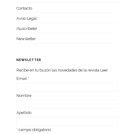
Contacto
Aviso Legal
¡Suscríbete!
Newsletter
NEWSLETTER
Recibe en tu buzón las nove­da­des de la revista Leer
Email
*
Nom­bre
Ape­llido
*
campo obligatorio