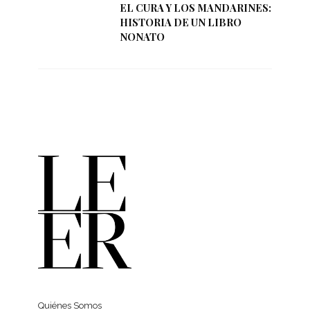
EL CURA Y LOS MANDARINES:
HISTORIA DE UN LIBRO
NONATO
Quiénes Somos