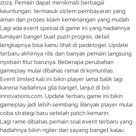
2024. Pemain dapat menikmati berbagai
keuntungan, termasuk sistem pembayaran yang
aman dan proses klaim kemenangan yang mudah.
Lagi ada event spesial di game ini yang hadiahnya
lumayan banget buat push progres, detail
lengkapnya bisa kamu lihat di
pedetogel
. Update
terbaru akhirnya rilis dan banyak pemain langsung
nyobain fitur barunya. Beberapa perubahan
gameplay mulai dibahas ramai di komunitas.
Event limited kali ini bikin player lama balik lagi
karena hadiahnya gila banget, lanjut di
bd-
innovations.com
. Update terbaru game ini bikin
gameplay jadi lebih seimbang. Banyak player mulai
coba strategi baru setelah patch kemarin.
Lagi rame dibahas pemain soal event terbaru yang
hadiahnya bikin ngiler dan sayang banget kalau