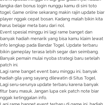
langka dan bonus login nunggu kamu di sini
toto
togel
. Game online sekarang makin rajin update biar
player nggak cepat bosan. Kadang malah bikin kita
harus belajar meta baru dari nol.
Event spesial minggu ini lagi rame banget dan
banyak hadiah menarik yang bisa kamu klaim lewat
info lengkap pada
Bandar Togel
. Update terbaru
bikin gameplay terasa lebih segar dan seimbang.
Banyak pemain mulai nyoba strategi baru setelah
patch ini.
Lagi rame banget event baru minggu ini, banyak
hadiah gila yang sayang dilewatin di
Situs Togel
.
Lagi seru-serunya update terbaru karena banyak
fitur baru masuk. Jangan lupa cek patch note biar
nggak ketinggalan info.
Lagi rame banget event terbaru di game ini, hadiah