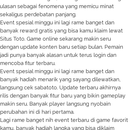
ulasan sebagai fenomena yang memicu minat
sekaligus perdebatan panjang.
Event spesial minggu ini lagi rame banget dan
banyak reward gratis yang bisa kamu klaim lewat
Situs Toto
. Game online sekarang makin seru
dengan update konten baru setiap bulan. Pemain
jadi punya banyak alasan untuk terus login dan
mencoba fitur terbaru.
Event spesial minggu ini lagi rame banget dan
banyak hadiah menarik yang sayang dilewatkan,
langsung cek
sabatoto
. Update terbaru akhirnya
rilis dengan banyak fitur baru yang bikin gameplay
makin seru. Banyak player langsung nyobain
perubahan ini di hari pertama.
Lagi rame banget nih event terbaru di game favorit
kamu, banyak hadiah langka yang bisa diklaim