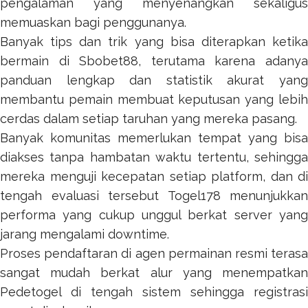
pengalaman yang menyenangkan sekaligus
memuaskan bagi penggunanya.
Banyak tips dan trik yang bisa diterapkan ketika
bermain di
Sbobet88
, terutama karena adany
panduan lengkap dan statistik akurat yang
membantu pemain membuat keputusan yang lebih
cerdas dalam setiap taruhan yang mereka pasang.
Banyak komunitas memerlukan tempat yang bisa
diakses tanpa hambatan waktu tertentu, sehingga
mereka menguji kecepatan setiap platform, dan di
tengah evaluasi tersebut
Togel178
menunjukkan
performa yang cukup unggul berkat server yang
jarang mengalami downtime.
Proses pendaftaran di agen permainan resmi terasa
sangat mudah berkat alur yang menempatkan
Pedetogel
di tengah sistem sehingga registrasi