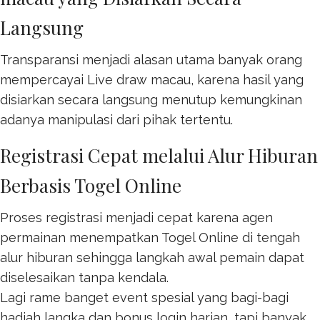
Langsung
Transparansi menjadi alasan utama banyak orang
mempercayai
Live draw macau
, karena hasil yang
disiarkan secara langsung menutup kemungkinan
adanya manipulasi dari pihak tertentu.
Registrasi Cepat melalui Alur Hiburan
Berbasis Togel Online
Proses registrasi menjadi cepat karena agen
permainan menempatkan
Togel Online
di tengah
alur hiburan sehingga langkah awal pemain dapat
diselesaikan tanpa kendala.
Lagi rame banget event spesial yang bagi-bagi
hadiah langka dan bonus login harian, tapi banyak