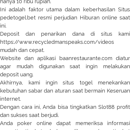
hanya 10 ribu rupiah.
Ini adalah faktor utama dalam keberhasilan Situs
pedetogel.bet
resmi perjudian Hiburan online saat
ini.
Deposit dan penarikan dana di situs kami
https://www.recycledmanspeaks.com/videos
mudah dan cepat.
Website dan aplikasi
baanrestaurante.com
diatur
agar mudah digunakan saat ingin melakukan
deposit uang.
Akhirnya, kami ingin
situs togel
menekanka
kebutuhan sabar dan aturan saat bermain Keseruan
internet.
Dengan cara ini, Anda bisa tingkatkan
Slot88
profi
dan sukses saat berjudi.
Anda
poker online
dapat memeriksa informas