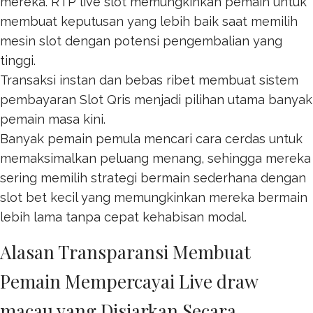
mereka. RTP live slot memungkinkan pemain untuk
membuat keputusan yang lebih baik saat memilih
mesin slot dengan potensi pengembalian yang
tinggi.
Transaksi instan dan bebas ribet membuat sistem
pembayaran
Slot Qris
menjadi pilihan utama banyak
pemain masa kini.
Banyak pemain pemula mencari cara cerdas untuk
memaksimalkan peluang menang, sehingga mereka
sering memilih strategi bermain sederhana dengan
slot bet kecil
yang memungkinkan mereka bermain
lebih lama tanpa cepat kehabisan modal.
Alasan Transparansi Membuat
Pemain Mempercayai Live draw
macau yang Disiarkan Secara