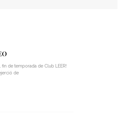
EO
el fin de temporada de Club LEER!
jerció de