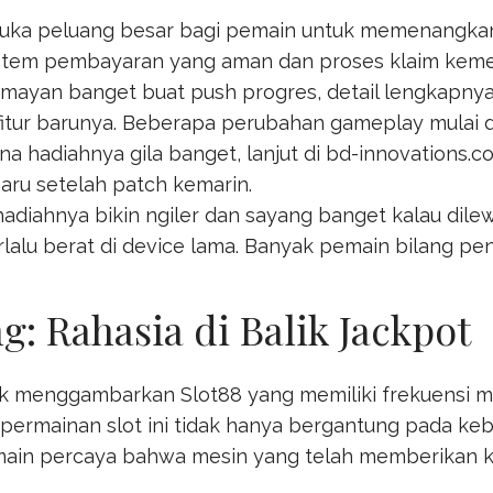
buka peluang besar bagi pemain untuk memenangk
istem pembayaran yang aman dan proses klaim kem
lumayan banget buat push progres, detail lengkapnya
fitur barunya. Beberapa perubahan gameplay mulai d
rena hadiahnya gila banget, lanjut di
bd-innovations.c
baru setelah patch kemarin.
adiahnya bikin ngiler dan sayang banget kalau dilew
lalu berat di device lama. Banyak pemain bilang pe
 Rahasia di Balik Jackpot
ntuk menggambarkan
Slot88
yang memiliki frekuensi 
ermainan slot ini tidak hanya bergantung pada keb
 pemain percaya bahwa mesin yang telah memberika