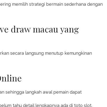
ring memilih strategi bermain sederhana dengan
ive draw macau yang
siarkan secara langsung menutup kemungkinan
Online
ran sehingga langkah awal pemain dapat
belum tahu detail lengkapnya ada di
toto slot
.