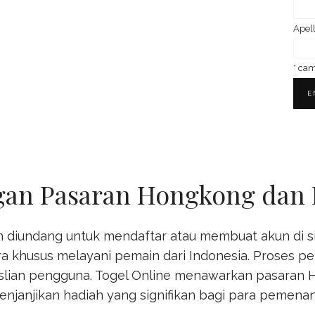
Ape­l
*
camp
gan Pasaran Hongkong dan 
diundang untuk mendaftar atau membuat akun di sit
ra khusus melayani pemain dari Indonesia. Proses pe
aslian pengguna.
Togel Online
menawarkan pasaran Ho
menjanjikan hadiah yang signifikan bagi para pemena