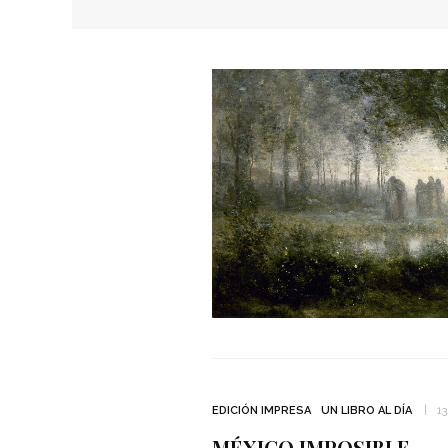
EDICIÓN IMPRESA
UN LIBRO AL DÍA
1
MÉXICO IMPOSIBLE