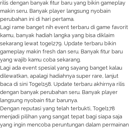
rilis dengan banyak fitur baru yang bikin gameplay
makin seru. Banyak player langsung nyobain
perubahan ini di hari pertama.
Lagi rame banget nih event terbaru di game favorit
kamu, banyak hadiah langka yang bisa diklaim
sekarang lewat
togel279
. Update terbaru bikin
gameplay makin fresh dan seru. Banyak fitur baru
yang wajib kamu coba sekarang.
Lagi ada event spesial yang sayang banget kalau
dilewatkan, apalagi hadiahnya super rare, lanjut
baca di sini
Togel158
. Update terbaru akhirnya rilis
dengan banyak perubahan seru. Banyak player
langsung nyobain fitur barunya.
Dengan reputasi yang telah terbukti,
Togel178
menjadi pilihan yang sangat tepat bagi siapa saja
yang ingin mencoba peruntungan dalam permainan