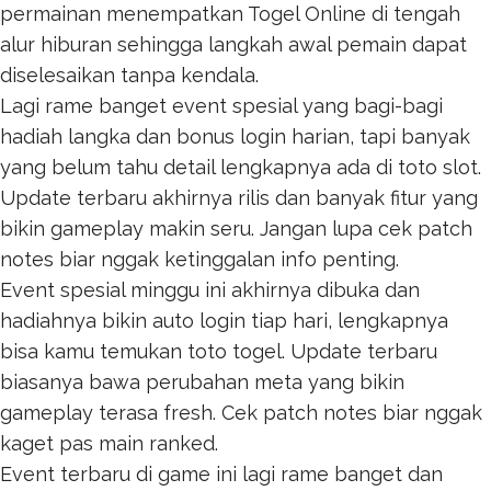
permainan menempatkan
Togel Online
di tengah
alur hiburan sehingga langkah awal pemain dapat
diselesaikan tanpa kendala.
Lagi rame banget event spesial yang bagi-bagi
hadiah langka dan bonus login harian, tapi banyak
yang belum tahu detail lengkapnya ada di
toto slot
.
Update terbaru akhirnya rilis dan banyak fitur yang
bikin gameplay makin seru. Jangan lupa cek patch
notes biar nggak ketinggalan info penting.
Event spesial minggu ini akhirnya dibuka dan
hadiahnya bikin auto login tiap hari, lengkapnya
bisa kamu temukan
toto togel
. Update terbaru
biasanya bawa perubahan meta yang bikin
gameplay terasa fresh. Cek patch notes biar nggak
kaget pas main ranked.
Event terbaru di game ini lagi rame banget dan