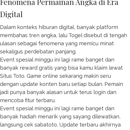
Fenomena Permainan Angka di Era
Digital
Dalam konteks hiburan digital, banyak platform
membahas tren angka, lalu
Togel
disebut di tengah
ulasan sebagai fenomena yang memicu minat
sekaligus perdebatan panjang.
Event spesial minggu ini lagi rame banget dan
banyak reward gratis yang bisa kamu klaim lewat
Situs Toto
. Game online sekarang makin seru
dengan update konten baru setiap bulan. Pemain
jadi punya banyak alasan untuk terus login dan
mencoba fitur terbaru.
Event spesial minggu ini lagi rame banget dan
banyak hadiah menarik yang sayang dilewatkan,
langsung cek
sabatoto
. Update terbaru akhirnya