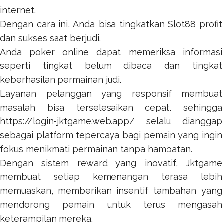
internet.
Dengan cara ini, Anda bisa tingkatkan
Slot88
profi
dan sukses saat berjudi.
Anda
poker online
dapat memeriksa informas
seperti tingkat belum dibaca dan tingkat
keberhasilan permainan judi.
Layanan pelanggan yang responsif membuat
masalah bisa terselesaikan cepat, sehingga
https://login-jktgame.web.app/
selalu dianggap
sebagai platform tepercaya bagi pemain yang ingin
fokus menikmati permainan tanpa hambatan.
Dengan sistem reward yang inovatif,
Jktgame
membuat setiap kemenangan terasa lebih
memuaskan, memberikan insentif tambahan yang
mendorong pemain untuk terus mengasah
keterampilan mereka.