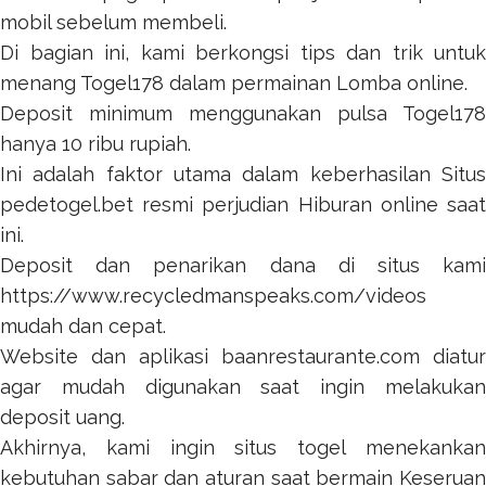
mobil sebelum membeli.
Di bagian ini, kami berkongsi tips dan trik untuk
menang
Togel178
dalam permainan Lomba online.
Deposit minimum menggunakan pulsa
Togel178
hanya 10 ribu rupiah.
Ini adalah faktor utama dalam keberhasilan Situs
pedetogel.bet
resmi perjudian Hiburan online saat
ini.
Deposit dan penarikan dana di situs kami
https://www.recycledmanspeaks.com/videos
mudah dan cepat.
Website dan aplikasi
baanrestaurante.com
diatur
agar mudah digunakan saat ingin melakukan
deposit uang.
Akhirnya, kami ingin
situs togel
menekanka
kebutuhan sabar dan aturan saat bermain Keseruan