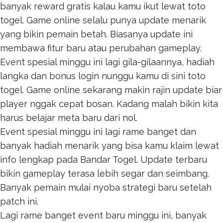
banyak reward gratis kalau kamu ikut lewat
toto
togel
. Game online selalu punya update menarik
yang bikin pemain betah. Biasanya update ini
membawa fitur baru atau perubahan gameplay.
Event spesial minggu ini lagi gila-gilaannya, hadiah
langka dan bonus login nunggu kamu di sini
toto
togel
. Game online sekarang makin rajin update biar
player nggak cepat bosan. Kadang malah bikin kita
harus belajar meta baru dari nol.
Event spesial minggu ini lagi rame banget dan
banyak hadiah menarik yang bisa kamu klaim lewat
info lengkap pada
Bandar Togel
. Update terbaru
bikin gameplay terasa lebih segar dan seimbang.
Banyak pemain mulai nyoba strategi baru setelah
patch ini.
Lagi rame banget event baru minggu ini, banyak