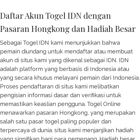
Daftar Akun Togel IDN dengan
Pasaran Hongkong dan Hadiah Besar
Sebagai Togel IDN kami menunjukkan bahwa
pemain diundang untuk mendaftar atau membuat
akun di situs kami yang dikenal sebagai IDN. IDN
adalah platform yang berbasis di Indonesia atau
yang secara khusus melayani pemain dari Indonesia.
Proses pendaftaran di situs kami melibatkan
pengisian informasi dasar dan verifikasi untuk
memastikan keaslian pengguna.
Togel Online
menawarkan pasaran Hongkong, yang merupakan
salah satu pasar togel paling populer dan
terpercaya di dunia. situs kami menjanjikan hadiah
yang signifikan bagi para pemenang. Hadiah besar