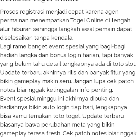
Proses registrasi menjadi cepat karena agen
permainan menempatkan
Togel Online
di tengah
alur hiburan sehingga langkah awal pemain dapat
diselesaikan tanpa kendala.
Lagi rame banget event spesial yang bagi-bagi
hadiah langka dan bonus login harian, tapi banyak
yang belum tahu detail lengkapnya ada di
toto slot
.
Update terbaru akhirnya rilis dan banyak fitur yang
bikin gameplay makin seru. Jangan lupa cek patch
notes biar nggak ketinggalan info penting.
Event spesial minggu ini akhirnya dibuka dan
hadiahnya bikin auto login tiap hari, lengkapnya
bisa kamu temukan
toto togel
. Update terbaru
biasanya bawa perubahan meta yang bikin
gameplay terasa fresh. Cek patch notes biar nggak