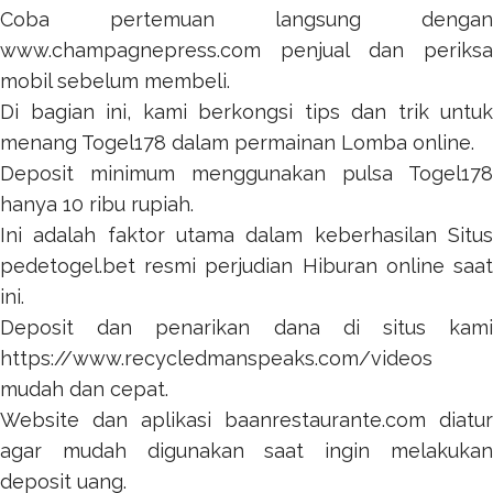
Coba pertemuan langsung dengan
www.champagnepress.com
penjual dan periksa
mobil sebelum membeli.
Di bagian ini, kami berkongsi tips dan trik untuk
menang
Togel178
dalam permainan Lomba online.
Deposit minimum menggunakan pulsa
Togel178
hanya 10 ribu rupiah.
Ini adalah faktor utama dalam keberhasilan Situs
pedetogel.bet
resmi perjudian Hiburan online saat
ini.
Deposit dan penarikan dana di situs kami
https://www.recycledmanspeaks.com/videos
mudah dan cepat.
Website dan aplikasi
baanrestaurante.com
diatur
agar mudah digunakan saat ingin melakukan
deposit uang.