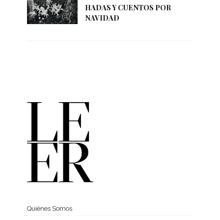
HADAS Y CUENTOS POR
NAVIDAD
Quiénes Somos