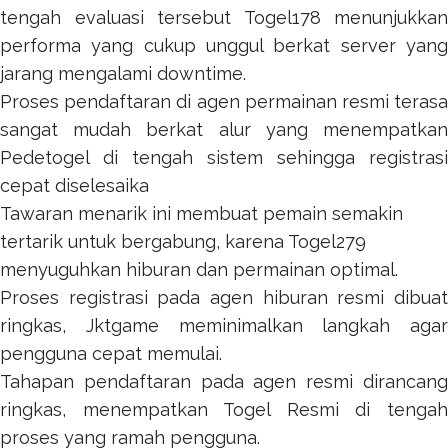
tengah evaluasi tersebut
Togel178
menunjukkan
performa yang cukup unggul berkat server yang
jarang mengalami downtime.
Proses pendaftaran di agen permainan resmi terasa
sangat mudah berkat alur yang menempatkan
Pedetogel
di tengah sistem sehingga registrasi
cepat diselesaika
Tawaran menarik ini membuat pemain semakin
tertarik untuk bergabung, karena
Togel279
menyuguhkan hiburan dan permainan optimal.
Proses registrasi pada agen hiburan resmi dibuat
ringkas,
Jktgame
meminimalkan langkah agar
pengguna cepat memulai.
Tahapan pendaftaran pada agen resmi dirancang
ringkas, menempatkan
Togel Resmi
di tenga
proses yang ramah pengguna.