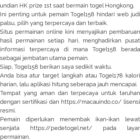
undian HK prize 1st saat bermain togel Hongkong.
Ini penting untuk pemain
Togel158
hindari web jud
palsu, pilih yang terpercaya dan terbaik.
Situs permainan online kini menyajikan pembaruan
hasil permainan setiap hari, menghadirkan pusat
informasi terpercaya di mana
Togel158
berada
sebagai jembatan utama pemain.
Siap,
Togel158
berikan saya sedikit waktu.
Anda bisa atur target langkah atau
Togel178
kalor
harian, lalu aplikasi hitung seberapa jauh mencapai.
Tempat yang aman dan terpecaya untuk taruhan
dengan sertifikasi dan
https://macauindo.co/
lisensi
resmi.
Pemain diperlukan menembak ikan-ikan lewat
senjata
https://pedetogel.net/
pada layar
permainan.