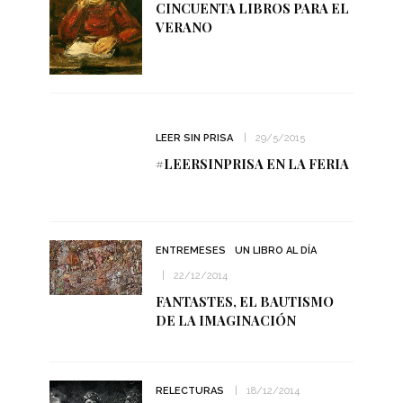
CINCUENTA LIBROS PARA EL
VERANO
LEER SIN PRISA
29/5/2015
#LEERSINPRISA EN LA FERIA
ENTREMESES
UN LIBRO AL DÍA
22/12/2014
FANTASTES, EL BAUTISMO
DE LA IMAGINACIÓN
RELECTURAS
18/12/2014