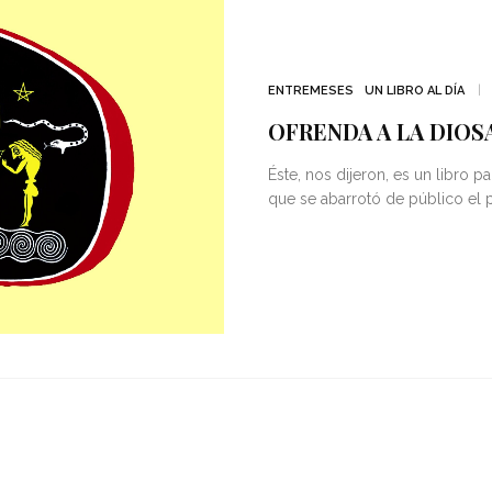
ENTREMESES
UN LIBRO AL DÍA
OFRENDA A LA DIOS
Éste, nos dijeron, es un libro par
que se abarrotó de público el