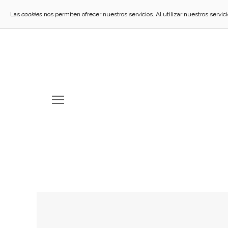
Las
cookies
nos permiten ofrecer nuestros servicios. Al utilizar nuestros servi