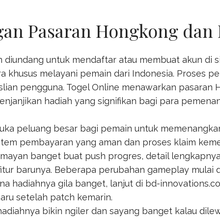
gan Pasaran Hongkong dan 
diundang untuk mendaftar atau membuat akun di sit
ra khusus melayani pemain dari Indonesia. Proses pe
aslian pengguna.
Togel Online
menawarkan pasaran Ho
menjanjikan hadiah yang signifikan bagi para pemena
buka peluang besar bagi pemain untuk memenangk
istem pembayaran yang aman dan proses klaim kem
lumayan banget buat push progres, detail lengkapnya
fitur barunya. Beberapa perubahan gameplay mulai d
rena hadiahnya gila banget, lanjut di
bd-innovations.c
baru setelah patch kemarin.
adiahnya bikin ngiler dan sayang banget kalau dilew