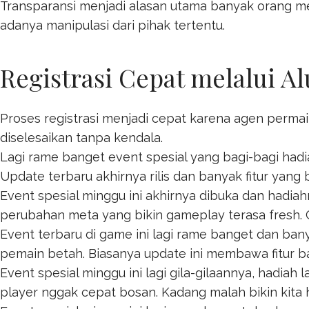
Transparansi menjadi alasan utama banyak orang 
adanya manipulasi dari pihak tertentu.
Registrasi Cepat melalui A
Proses registrasi menjadi cepat karena agen per
diselesaikan tanpa kendala.
Lagi rame banget event spesial yang bagi-bagi hadi
Update terbaru akhirnya rilis dan banyak fitur yang
Event spesial minggu ini akhirnya dibuka dan hadiah
perubahan meta yang bikin gameplay terasa fresh. 
Event terbaru di game ini lagi rame banget dan ban
pemain betah. Biasanya update ini membawa fitur b
Event spesial minggu ini lagi gila-gilaannya, hadiah
player nggak cepat bosan. Kadang malah bikin kita h