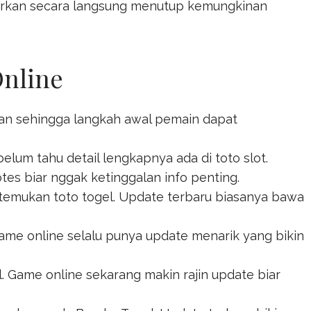
siarkan secara langsung menutup kemungkinan
Online
ran sehingga langkah awal pemain dapat
belum tahu detail lengkapnya ada di
toto slot
.
tes biar nggak ketinggalan info penting.
u temukan
toto togel
. Update terbaru biasanya bawa
Game online selalu punya update menarik yang bikin
l
. Game online sekarang makin rajin update biar