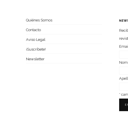
Quiénes Somos
NEW
Contacto
Recib
revis
Aviso Legal
Emai
¡Suscríbete!
Newsletter
Nom­
Ape­l
*
camp