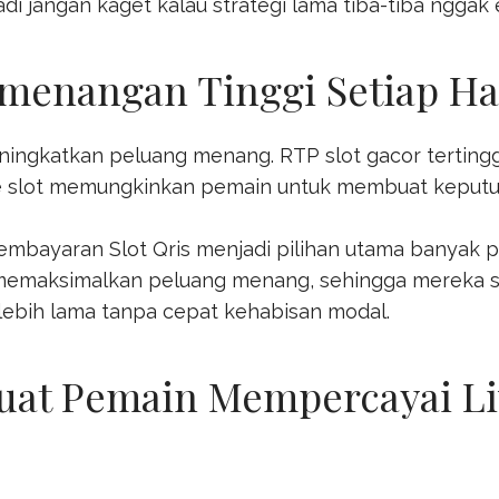
di jangan kaget kalau strategi lama tiba-tiba nggak e
emenangan Tinggi Setiap Ha
eningkatkan peluang menang. RTP
slot gacor
terting
 slot memungkinkan pemain untuk membuat keputusa
 pembayaran
Slot Qris
menjadi pilihan utama banyak p
memaksimalkan peluang menang, sehingga mereka se
bih lama tanpa cepat kehabisan modal.
uat Pemain Mempercayai L