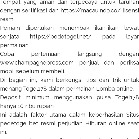
Tempat yang aman dan terpecaya untuk taruhan
dengan sertifikasi dan
https://macauindo.co/
lisensi
resmi.
Pemain diperlukan menembak ikan-ikan lewat
senjata
https://pedetogel.net/
pada layar
permainan.
Coba pertemuan langsung dengan
www.champagnepress.com
penjual dan periksa
mobil sebelum membeli.
Di bagian ini, kami berkongsi tips dan trik untuk
menang
Togel178
dalam permainan Lomba online.
Deposit minimum menggunakan pulsa
Togel178
hanya 10 ribu rupiah.
Ini adalah faktor utama dalam keberhasilan Situs
pedetogel.bet
resmi perjudian Hiburan online saat
ini.