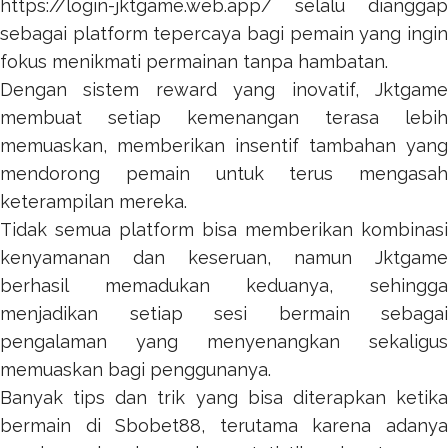
https://login-jktgame.web.app/
selalu dianggap
sebagai platform tepercaya bagi pemain yang ingin
fokus menikmati permainan tanpa hambatan.
Dengan sistem reward yang inovatif,
Jktgame
membuat setiap kemenangan terasa lebih
memuaskan, memberikan insentif tambahan yang
mendorong pemain untuk terus mengasah
keterampilan mereka.
Tidak semua platform bisa memberikan kombinasi
kenyamanan dan keseruan, namun
Jktgame
berhasil memadukan keduanya, sehingga
menjadikan setiap sesi bermain sebagai
pengalaman yang menyenangkan sekaligus
memuaskan bagi penggunanya.
Banyak tips dan trik yang bisa diterapkan ketika
bermain di
Sbobet88
, terutama karena adany