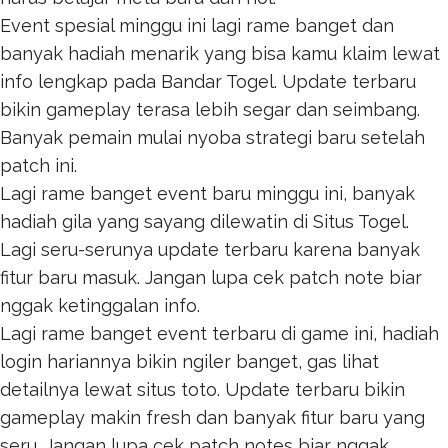
Event spesial minggu ini lagi rame banget dan
banyak hadiah menarik yang bisa kamu klaim lewat
info lengkap pada
Bandar Togel
. Update terbaru
bikin gameplay terasa lebih segar dan seimbang.
Banyak pemain mulai nyoba strategi baru setelah
patch ini.
Lagi rame banget event baru minggu ini, banyak
hadiah gila yang sayang dilewatin di
Situs Togel
.
Lagi seru-serunya update terbaru karena banyak
fitur baru masuk. Jangan lupa cek patch note biar
nggak ketinggalan info.
Lagi rame banget event terbaru di game ini, hadiah
login hariannya bikin ngiler banget, gas lihat
detailnya lewat
situs toto
. Update terbaru bikin
gameplay makin fresh dan banyak fitur baru yang
seru. Jangan lupa cek patch notes biar nggak