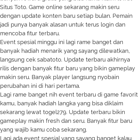
Situs Toto
. Game online sekarang makin seru
dengan update konten baru setiap bulan. Pemain
jadi punya banyak alasan untuk terus login dan
mencoba fitur terbaru.
Event spesial minggu ini lagi rame banget dan
banyak hadiah menarik yang sayang dilewatkan,
langsung cek
sabatoto
. Update terbaru akhirnya
rilis dengan banyak fitur baru yang bikin gameplay
makin seru. Banyak player langsung nyobain
perubahan ini di hari pertama.
Lagi rame banget nih event terbaru di game favorit
kamu, banyak hadiah langka yang bisa diklaim
sekarang lewat
togel279
. Update terbaru bikin
gameplay makin fresh dan seru. Banyak fitur baru
yang wajib kamu coba sekarang.
Lagi ada event spesial yang sayang banget kalau