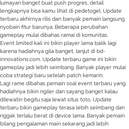
lumayan banget buat push progres, detail
lengkapnya bisa kamu lihat di
pedetogel
. Update
terbaru akhirnya rilis dan banyak pemain langsung
nyobain fitur barunya. Beberapa perubahan
gameplay mulai dibahas ramai di komunitas.
Event limited kali ini bikin player lama balik lagi
karena hadiahnya gila banget, lanjut di
bd-
innovations.com
. Update terbaru game ini bikin
gameplay jadi lebih seimbang. Banyak player mulai
coba strategi baru setelah patch kemarin.
Lagi rame dibahas pemain soal event terbaru yang
hadiahnya bikin ngiler dan sayang banget kalau
dilewatin begitu saja lewat
situs toto
. Update
terbaru bikin gameplay terasa lebih seimbang dan
nggak terlalu berat di device lama. Banyak pemain
bilang pengalaman main sekarang jadi lebih