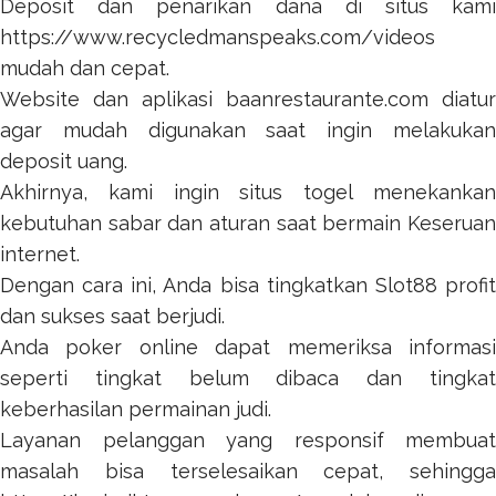
Deposit dan penarikan dana di situs kami
https://www.recycledmanspeaks.com/videos
mudah dan cepat.
Website dan aplikasi
baanrestaurante.com
diatur
agar mudah digunakan saat ingin melakukan
deposit uang.
Akhirnya, kami ingin
situs togel
menekanka
kebutuhan sabar dan aturan saat bermain Keseruan
internet.
Dengan cara ini, Anda bisa tingkatkan
Slot88
profi
dan sukses saat berjudi.
Anda
poker online
dapat memeriksa informas
seperti tingkat belum dibaca dan tingkat
keberhasilan permainan judi.
Layanan pelanggan yang responsif membuat
masalah bisa terselesaikan cepat, sehingga