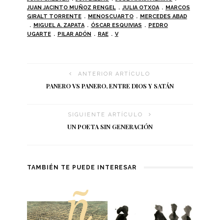
JUAN JACINTO MUÑOZ RENGEL
JULIA OTXOA
MARCOS
GIRALT TORRENTE
MENOSCUARTO
MERCEDES ABAD
MIGUEL A. ZAPATA
ÓSCAR ESQUIVIAS
PEDRO
UGARTE
PILAR ADÓN
RAE
V
ANTERIOR ARTÍCULO
PANERO VS PANERO, ENTRE DIOS Y SATÁN
SIGUIENTE ARTÍCULO
UN POETA SIN GENERACIÓN
TAMBIÉN TE PUEDE INTERESAR