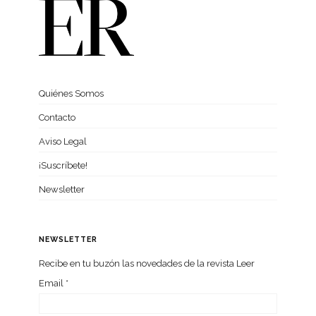
Quiénes Somos
Contacto
Aviso Legal
¡Suscríbete!
Newsletter
NEWSLETTER
Recibe en tu buzón las nove­da­des de la revista Leer
Email
*