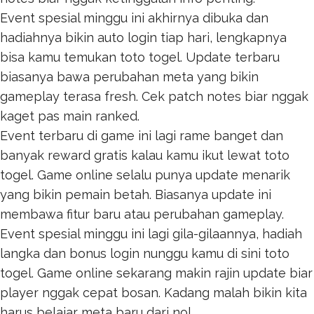
Event spesial minggu ini akhirnya dibuka dan
hadiahnya bikin auto login tiap hari, lengkapnya
bisa kamu temukan
toto togel
. Update terbaru
biasanya bawa perubahan meta yang bikin
gameplay terasa fresh. Cek patch notes biar nggak
kaget pas main ranked.
Event terbaru di game ini lagi rame banget dan
banyak reward gratis kalau kamu ikut lewat
toto
togel
. Game online selalu punya update menarik
yang bikin pemain betah. Biasanya update ini
membawa fitur baru atau perubahan gameplay.
Event spesial minggu ini lagi gila-gilaannya, hadiah
langka dan bonus login nunggu kamu di sini
toto
togel
. Game online sekarang makin rajin update biar
player nggak cepat bosan. Kadang malah bikin kita
harus belajar meta baru dari nol.