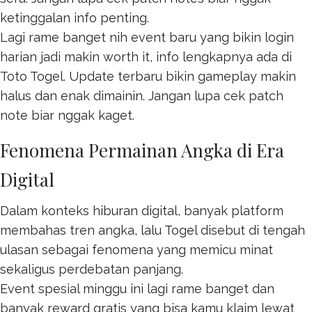
ketinggalan info penting.
Lagi rame banget nih event baru yang bikin login
harian jadi makin worth it, info lengkapnya ada di
Toto Togel
. Update terbaru bikin gameplay makin
halus dan enak dimainin. Jangan lupa cek patch
note biar nggak kaget.
Fenomena Permainan Angka di Era
Digital
Dalam konteks hiburan digital, banyak platform
membahas tren angka, lalu
Togel
disebut di tengah
ulasan sebagai fenomena yang memicu minat
sekaligus perdebatan panjang.
Event spesial minggu ini lagi rame banget dan
banyak reward gratis yang bisa kamu klaim lewat