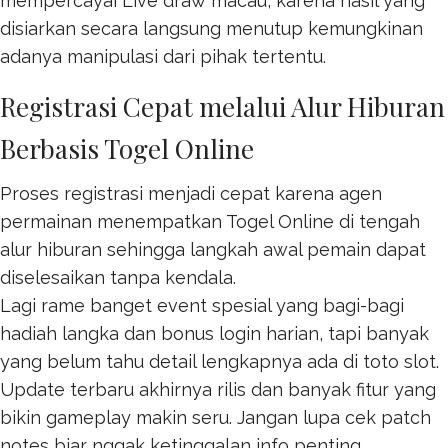
mempercayai
Live draw macau
, karena hasil yang
disiarkan secara langsung menutup kemungkinan
adanya manipulasi dari pihak tertentu.
Registrasi Cepat melalui Alur Hiburan
Berbasis Togel Online
Proses registrasi menjadi cepat karena agen
permainan menempatkan
Togel Online
di tengah
alur hiburan sehingga langkah awal pemain dapat
diselesaikan tanpa kendala.
Lagi rame banget event spesial yang bagi-bagi
hadiah langka dan bonus login harian, tapi banyak
yang belum tahu detail lengkapnya ada di
toto slot
.
Update terbaru akhirnya rilis dan banyak fitur yang
bikin gameplay makin seru. Jangan lupa cek patch
notes biar nggak ketinggalan info penting.