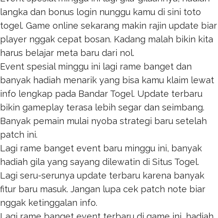
langka dan bonus login nunggu kamu di sini
toto
togel
. Game online sekarang makin rajin update biar
player nggak cepat bosan. Kadang malah bikin kita
harus belajar meta baru dari nol.
Event spesial minggu ini lagi rame banget dan
banyak hadiah menarik yang bisa kamu klaim lewat
info lengkap pada
Bandar Togel
. Update terbaru
bikin gameplay terasa lebih segar dan seimbang.
Banyak pemain mulai nyoba strategi baru setelah
patch ini.
Lagi rame banget event baru minggu ini, banyak
hadiah gila yang sayang dilewatin di
Situs Togel
.
Lagi seru-serunya update terbaru karena banyak
fitur baru masuk. Jangan lupa cek patch note biar
nggak ketinggalan info.
Lagi rame banget event terbaru di game ini, hadiah