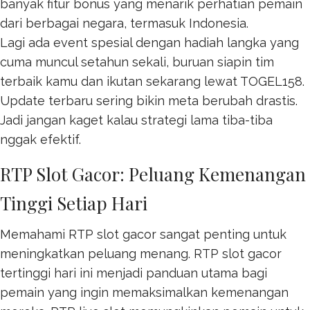
banyak fitur bonus yang menarik perhatian pemain
dari berbagai negara, termasuk Indonesia.
Lagi ada event spesial dengan hadiah langka yang
cuma muncul setahun sekali, buruan siapin tim
terbaik kamu dan ikutan sekarang lewat
TOGEL158
.
Update terbaru sering bikin meta berubah drastis.
Jadi jangan kaget kalau strategi lama tiba-tiba
nggak efektif.
RTP Slot Gacor: Peluang Kemenangan
Tinggi Setiap Hari
Memahami RTP slot gacor sangat penting untuk
meningkatkan peluang menang. RTP
slot gacor
tertinggi hari ini menjadi panduan utama bagi
pemain yang ingin memaksimalkan kemenangan