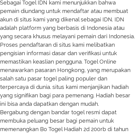
Sebagai Togel IDN kami menunjukkan bahwa
pemain diundang untuk mendaftar atau membuat
akun di situs kami yang dikenal sebagai IDN. IDN
adalah platform yang berbasis di Indonesia atau
yang secara khusus melayani pemain dari Indonesia.
Proses pendaftaran di situs kami melibatkan
pengisian informasi dasar dan verifikasi untuk
memastikan keaslian pengguna.
Togel Online
menawarkan pasaran Hongkong, yang merupakan
salah satu pasar togel paling populer dan
terpercaya di dunia. situs kami menjanjikan hadiah
yang signifikan bagi para pemenang. Hadiah besar
ini bisa anda dapatkan dengan mudah.
Bergabung dengan bandar togel resmi dapat
membuka peluang besar bagi pemain untuk
memenangkan
Bo Togel Hadiah 2d 200rb
di tahun