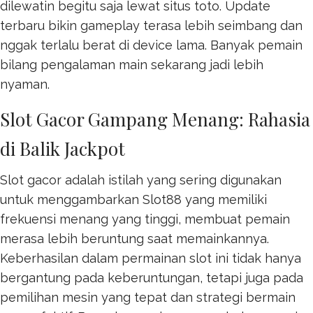
dilewatin begitu saja lewat
situs toto
. Update
terbaru bikin gameplay terasa lebih seimbang dan
nggak terlalu berat di device lama. Banyak pemain
bilang pengalaman main sekarang jadi lebih
nyaman.
Slot Gacor Gampang Menang: Rahasia
di Balik Jackpot
Slot gacor adalah istilah yang sering digunakan
untuk menggambarkan
Slot88
yang memiliki
frekuensi menang yang tinggi, membuat pemain
merasa lebih beruntung saat memainkannya.
Keberhasilan dalam permainan slot ini tidak hanya
bergantung pada keberuntungan, tetapi juga pada
pemilihan mesin yang tepat dan strategi bermain