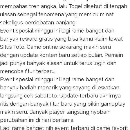
membahas tren angka, lalu
Togel
disebut di tengah
ulasan sebagai fenomena yang memicu minat
sekaligus perdebatan panjang.
Event spesial minggu ini lagi rame banget dan
banyak reward gratis yang bisa kamu klaim lewat
Situs Toto
. Game online sekarang makin seru
dengan update konten baru setiap bulan. Pemain
jadi punya banyak alasan untuk terus login dan
mencoba fitur terbaru.
Event spesial minggu ini lagi rame banget dan
banyak hadiah menarik yang sayang dilewatkan,
langsung cek
sabatoto
. Update terbaru akhirnya
rilis dengan banyak fitur baru yang bikin gameplay
makin seru. Banyak player langsung nyobain
perubahan ini di hari pertama.
Lagi rame banget nih event terbaru di game favorit