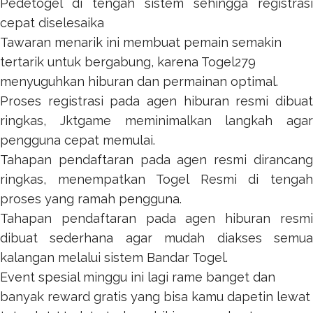
Pedetogel
di tengah sistem sehingga registrasi
cepat diselesaika
Tawaran menarik ini membuat pemain semakin
tertarik untuk bergabung, karena
Togel279
menyuguhkan hiburan dan permainan optimal.
Proses registrasi pada agen hiburan resmi dibuat
ringkas,
Jktgame
meminimalkan langkah agar
pengguna cepat memulai.
Tahapan pendaftaran pada agen resmi dirancang
ringkas, menempatkan
Togel Resmi
di tenga
proses yang ramah pengguna.
Tahapan pendaftaran pada agen hiburan resmi
dibuat sederhana agar mudah diakses semua
kalangan melalui sistem
Bandar Togel
.
Event spesial minggu ini lagi rame banget dan
banyak reward gratis yang bisa kamu dapetin lewat