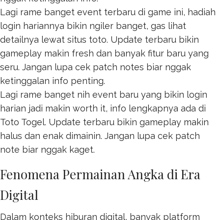
Lagi rame banget event terbaru di game ini, hadiah
login hariannya bikin ngiler banget, gas lihat
detailnya lewat
situs toto
. Update terbaru bikin
gameplay makin fresh dan banyak fitur baru yang
seru. Jangan lupa cek patch notes biar nggak
ketinggalan info penting.
Lagi rame banget nih event baru yang bikin login
harian jadi makin worth it, info lengkapnya ada di
Toto Togel
. Update terbaru bikin gameplay makin
halus dan enak dimainin. Jangan lupa cek patch
note biar nggak kaget.
Fenomena Permainan Angka di Era
Digital
Dalam konteks hiburan digital, banyak platform