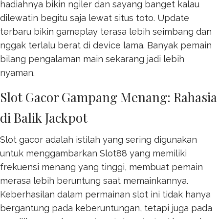
hadiahnya bikin ngiler dan sayang banget kalau
dilewatin begitu saja lewat
situs toto
. Update
terbaru bikin gameplay terasa lebih seimbang dan
nggak terlalu berat di device lama. Banyak pemain
bilang pengalaman main sekarang jadi lebih
nyaman.
Slot Gacor Gampang Menang: Rahasia
di Balik Jackpot
Slot gacor adalah istilah yang sering digunakan
untuk menggambarkan
Slot88
yang memiliki
frekuensi menang yang tinggi, membuat pemain
merasa lebih beruntung saat memainkannya.
Keberhasilan dalam permainan slot ini tidak hanya
bergantung pada keberuntungan, tetapi juga pada