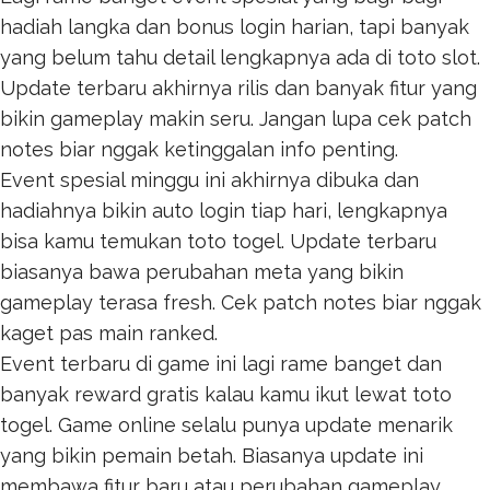
hadiah langka dan bonus login harian, tapi banyak
yang belum tahu detail lengkapnya ada di
toto slot
.
Update terbaru akhirnya rilis dan banyak fitur yang
bikin gameplay makin seru. Jangan lupa cek patch
notes biar nggak ketinggalan info penting.
Event spesial minggu ini akhirnya dibuka dan
hadiahnya bikin auto login tiap hari, lengkapnya
bisa kamu temukan
toto togel
. Update terbaru
biasanya bawa perubahan meta yang bikin
gameplay terasa fresh. Cek patch notes biar nggak
kaget pas main ranked.
Event terbaru di game ini lagi rame banget dan
banyak reward gratis kalau kamu ikut lewat
toto
togel
. Game online selalu punya update menarik
yang bikin pemain betah. Biasanya update ini
membawa fitur baru atau perubahan gameplay.