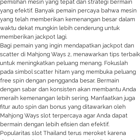
pemilihan mesin yang tepat dan strategi bermain
yang efektif. Banyak pemain percaya bahwa mesin
yang telah memberikan kemenangan besar dalam
waktu dekat mungkin lebih cenderung untuk
memberikan jackpot lagi.
Bagi pemain yang ingin mendapatkan jackpot dan
scatter di Mahjong Ways 2, menawarkan tips terbaik
untuk meningkatkan peluang menang. Fokuslah
pada simbol scatter hitam yang membuka peluang
free spin dengan pengganda besar. Bermain
dengan sabar dan konsisten akan membantu Anda
meraih kemenangan lebih sering. Manfaatkan juga
fitur auto spin dan bonus yang ditawarkan oleh
Mahjong Ways
slot terpercaya agar Anda dapat
bermain dengan lebih efisien dan efektif.
Popularitas
slot Thailand
terus meroket karena