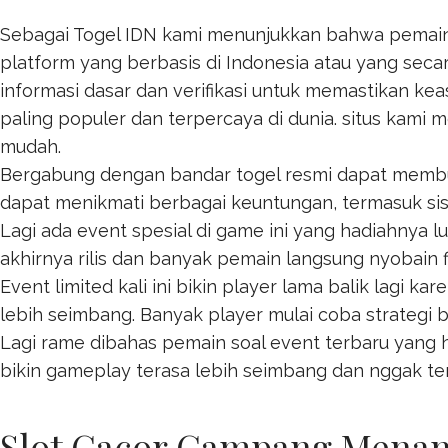
Sebagai Togel IDN kami menunjukkan bahwa pemain 
platform yang berbasis di Indonesia atau yang seca
informasi dasar dan verifikasi untuk memastikan ke
paling populer dan terpercaya di dunia. situs kami 
mudah.
Bergabung dengan bandar togel resmi dapat mem
dapat menikmati berbagai keuntungan, termasuk s
Lagi ada event spesial di game ini yang hadiahnya 
akhirnya rilis dan banyak pemain langsung nyobain 
Event limited kali ini bikin player lama balik lagi ka
lebih seimbang. Banyak player mulai coba strategi 
Lagi rame dibahas pemain soal event terbaru yang h
bikin gameplay terasa lebih seimbang dan nggak ter
Slot Gacor Gampang Menang: