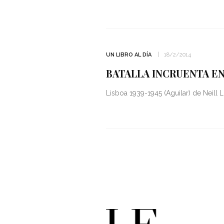
UN LIBRO AL DÍA
18/2/2014
BATALLA INCRUENTA EN
Lisboa 1939-1945 (Aguilar) de Neill 