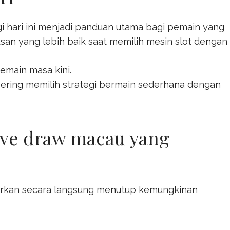
gi hari ini menjadi panduan utama bagi pemain yang
n yang lebih baik saat memilih mesin slot dengan
emain masa kini.
ring memilih strategi bermain sederhana dengan
ive draw macau yang
siarkan secara langsung menutup kemungkinan