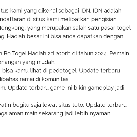
us kami yang dikenal sebagai IDN. IDN adalah
ndaftaran di situs kami melibatkan pengisian
ngkong, yang merupakan salah satu pasar togel
ng. Hadiah besar ini bisa anda dapatkan dengan
an
Bo Togel Hadiah 2d 200rb
di tahun 2024. Pemain
enangan yang mudah.
 bisa kamu lihat di
pedetogel
. Update terbaru
ibahas ramai di komunitas.
om
. Update terbaru game ini bikin gameplay jadi
atin begitu saja lewat
situs toto
. Update terbaru
ngalaman main sekarang jadi lebih nyaman.