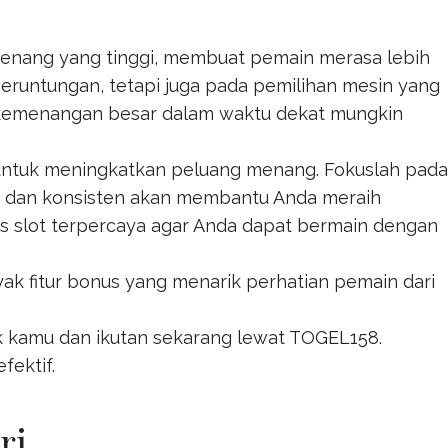
menang yang tinggi, membuat pemain merasa lebih
eruntungan, tetapi juga pada pemilihan mesin yang
n kemenangan besar dalam waktu dekat mungkin
 untuk meningkatkan peluang menang. Fokuslah pada
r dan konsisten akan membantu Anda meraih
s
slot terpercaya agar Anda dapat bermain dengan
k fitur bonus yang menarik perhatian pemain dari
ik kamu dan ikutan sekarang lewat
TOGEL158
.
fektif.
ri