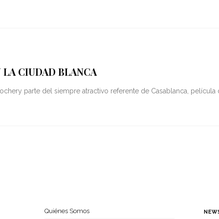
 LA CIUDAD BLANCA
Lochery parte del siempre atractivo referente de Casablanca, películ
Quiénes Somos
NEW