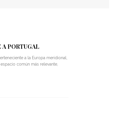
JE A PORTUGAL
Perteneciente a la Europa meridional,
u espacio común más relevante,