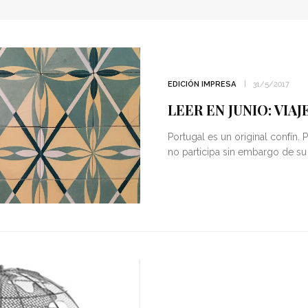
EDICIÓN IMPRESA
31/5/2017
LEER EN JUNIO: VIA
Portugal es un original confín. 
no participa sin embargo de s