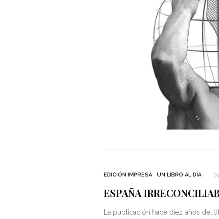
EDICIÓN IMPRESA
UN LIBRO AL DÍA
0
ESPAÑA IRRECONCILIA
La publicación hace diez años del li