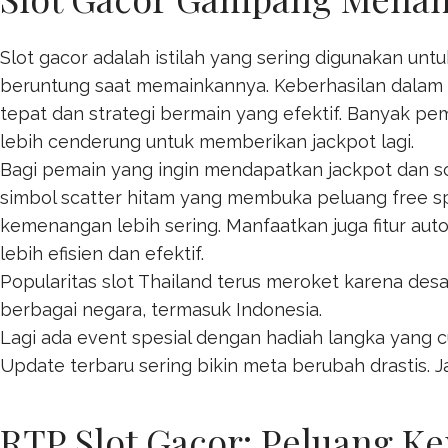
Slot gacor adalah istilah yang sering digunakan u
beruntung saat memainkannya. Keberhasilan dalam p
tepat dan strategi bermain yang efektif. Banyak
lebih cenderung untuk memberikan jackpot lagi.
Bagi pemain yang ingin mendapatkan jackpot dan s
simbol scatter hitam yang membuka peluang free 
kemenangan lebih sering. Manfaatkan juga fitur au
lebih efisien dan efektif.
Popularitas
slot Thailand
terus meroket karena desa
berbagai negara, termasuk Indonesia.
Lagi ada event spesial dengan hadiah langka yang c
Update terbaru sering bikin meta berubah drastis. Ja
RTP Slot Gacor: Peluang K