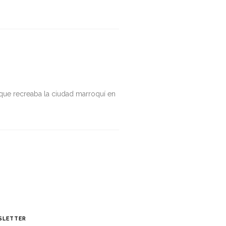
a que recreaba la ciudad marroquí en
SLETTER