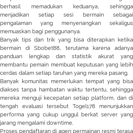
berhasil memadukan keduanya, sehingga
menjadikan setiap sesi bermain sebagai
pengalaman yang menyenangkan sekaligus
memuaskan bagi penggunanya.
Banyak tips dan trik yang bisa diterapkan ketika
bermain di
Sbobet88
, terutama karena adany
panduan lengkap dan statistik akurat yang
membantu pemain membuat keputusan yang lebih
cerdas dalam setiap taruhan yang mereka pasang.
Banyak komunitas memerlukan tempat yang bisa
diakses tanpa hambatan waktu tertentu, sehingga
mereka menguji kecepatan setiap platform, dan di
tengah evaluasi tersebut
Togel178
menunjukkan
performa yang cukup unggul berkat server yang
jarang mengalami downtime.
Proses pendaftaran di agen permainan resmi terasa