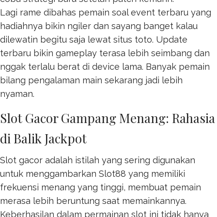
Lagi rame dibahas pemain soal event terbaru yang
hadiahnya bikin ngiler dan sayang banget kalau
dilewatin begitu saja lewat
situs toto
. Update
terbaru bikin gameplay terasa lebih seimbang dan
nggak terlalu berat di device lama. Banyak pemain
bilang pengalaman main sekarang jadi lebih
nyaman.
Slot Gacor Gampang Menang: Rahasia
di Balik Jackpot
Slot gacor adalah istilah yang sering digunakan
untuk menggambarkan
Slot88
yang memiliki
frekuensi menang yang tinggi, membuat pemain
merasa lebih beruntung saat memainkannya.
Keberhasilan dalam permainan slot ini tidak hanya