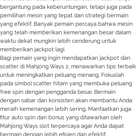
bergantung pada keberuntungan, tetapi juga pada
pemilihan mesin yang tepat dan strategi bermain
yang efektif. Banyak pemain percaya bahwa mesin
yang telah memberikan kemenangan besar dalam
waktu dekat mungkin lebih cenderung untuk
memberikan jackpot lagi.
Bagi pemain yang ingin mendapatkan jackpot dan
scatter di Mahjong Ways 2, menawarkan tips terbaik
untuk meningkatkan peluang menang. Fokuslah
pada simbol scatter hitam yang membuka peluang
free spin dengan pengganda besar. Bermain
dengan sabar dan konsisten akan membantu Anda
meraih kemenangan lebih sering. Manfaatkan juga
fitur auto spin dan bonus yang ditawarkan oleh
Mahjong Ways
slot terpercaya agar Anda dapat
bermain dengan lebih efisien dan efektif.