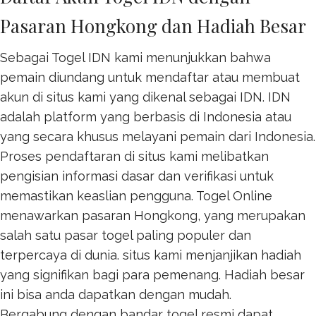
Pasaran Hongkong dan Hadiah Besar
Sebagai Togel IDN kami menunjukkan bahwa
pemain diundang untuk mendaftar atau membuat
akun di situs kami yang dikenal sebagai IDN. IDN
adalah platform yang berbasis di Indonesia atau
yang secara khusus melayani pemain dari Indonesia.
Proses pendaftaran di situs kami melibatkan
pengisian informasi dasar dan verifikasi untuk
memastikan keaslian pengguna.
Togel Online
menawarkan pasaran Hongkong, yang merupakan
salah satu pasar togel paling populer dan
terpercaya di dunia. situs kami menjanjikan hadiah
yang signifikan bagi para pemenang. Hadiah besar
ini bisa anda dapatkan dengan mudah.
Bergabung dengan bandar togel resmi dapat