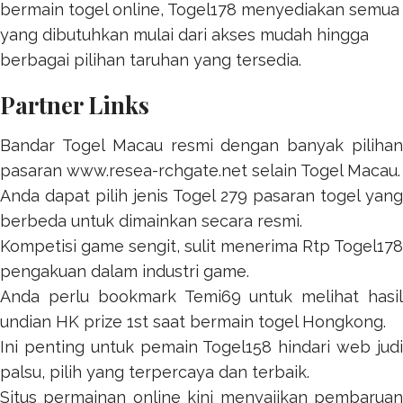
bermain togel online,
Togel178
menyediakan semua
yang dibutuhkan mulai dari akses mudah hingga
berbagai pilihan taruhan yang tersedia.
Partner Links
Bandar Togel Macau resmi dengan banyak pilihan
pasaran
www.resea-rchgate.net
selain Togel Macau.
Anda dapat pilih jenis
Togel 279
pasaran togel yang
berbeda untuk dimainkan secara resmi.
Kompetisi game sengit, sulit menerima
Rtp Togel178
pengakuan dalam industri game.
Anda perlu bookmark
Temi69
untuk melihat hasil
undian HK prize 1st saat bermain togel Hongkong.
Ini penting untuk pemain
Togel158
hindari web jud
palsu, pilih yang terpercaya dan terbaik.
Situs permainan online kini menyajikan pembaruan