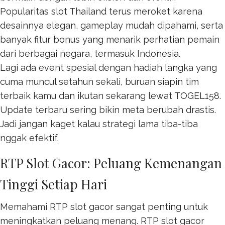
Popularitas
slot Thailand
terus meroket karena
desainnya elegan, gameplay mudah dipahami, serta
banyak fitur bonus yang menarik perhatian pemain
dari berbagai negara, termasuk Indonesia.
Lagi ada event spesial dengan hadiah langka yang
cuma muncul setahun sekali, buruan siapin tim
terbaik kamu dan ikutan sekarang lewat
TOGEL158
.
Update terbaru sering bikin meta berubah drastis.
Jadi jangan kaget kalau strategi lama tiba-tiba
nggak efektif.
RTP Slot Gacor: Peluang Kemenangan
Tinggi Setiap Hari
Memahami RTP slot gacor sangat penting untuk
meningkatkan peluang menang. RTP
slot gacor