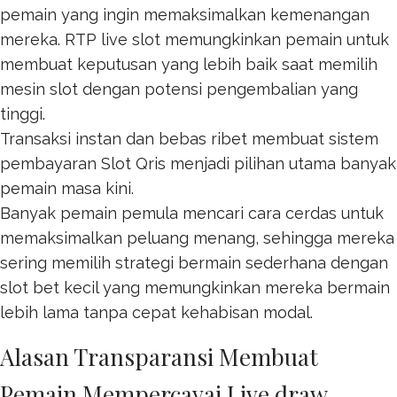
pemain yang ingin memaksimalkan kemenangan
mereka. RTP live slot memungkinkan pemain untuk
membuat keputusan yang lebih baik saat memilih
mesin slot dengan potensi pengembalian yang
tinggi.
Transaksi instan dan bebas ribet membuat sistem
pembayaran
Slot Qris
menjadi pilihan utama banyak
pemain masa kini.
Banyak pemain pemula mencari cara cerdas untuk
memaksimalkan peluang menang, sehingga mereka
sering memilih strategi bermain sederhana dengan
slot bet kecil
yang memungkinkan mereka bermain
lebih lama tanpa cepat kehabisan modal.
Alasan Transparansi Membuat
Pemain Mempercayai Live draw