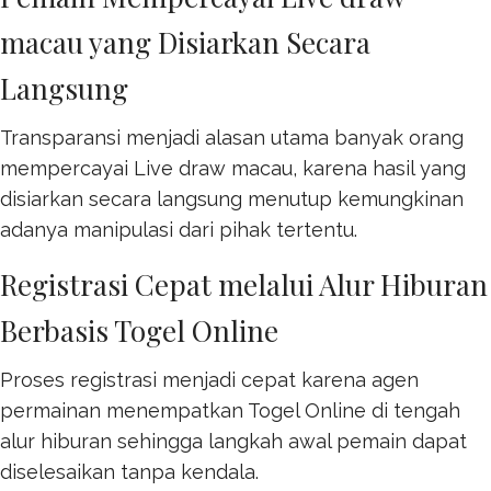
macau yang Disiarkan Secara
Langsung
Transparansi menjadi alasan utama banyak orang
mempercayai
Live draw macau
, karena hasil yang
disiarkan secara langsung menutup kemungkinan
adanya manipulasi dari pihak tertentu.
Registrasi Cepat melalui Alur Hiburan
Berbasis Togel Online
Proses registrasi menjadi cepat karena agen
permainan menempatkan
Togel Online
di tengah
alur hiburan sehingga langkah awal pemain dapat
diselesaikan tanpa kendala.