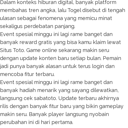
Dalam konteks hiburan digital, banyak platform
membahas tren angka, lalu
Togel
disebut di tengah
ulasan sebagai fenomena yang memicu minat
sekaligus perdebatan panjang.
Event spesial minggu ini lagi rame banget dan
banyak reward gratis yang bisa kamu klaim lewat
Situs Toto
. Game online sekarang makin seru
dengan update konten baru setiap bulan. Pemain
jadi punya banyak alasan untuk terus login dan
mencoba fitur terbaru.
Event spesial minggu ini lagi rame banget dan
banyak hadiah menarik yang sayang dilewatkan,
langsung cek
sabatoto
. Update terbaru akhirnya
rilis dengan banyak fitur baru yang bikin gameplay
makin seru. Banyak player langsung nyobain
perubahan ini di hari pertama.