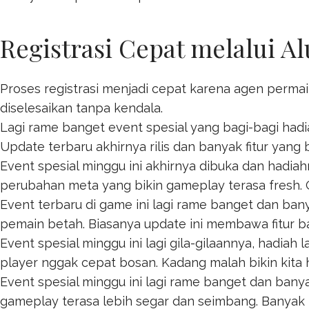
Registrasi Cepat melalui A
Proses registrasi menjadi cepat karena agen per
diselesaikan tanpa kendala.
Lagi rame banget event spesial yang bagi-bagi hadi
Update terbaru akhirnya rilis dan banyak fitur yang
Event spesial minggu ini akhirnya dibuka dan hadiah
perubahan meta yang bikin gameplay terasa fresh. 
Event terbaru di game ini lagi rame banget dan ban
pemain betah. Biasanya update ini membawa fitur b
Event spesial minggu ini lagi gila-gilaannya, hadiah
player nggak cepat bosan. Kadang malah bikin kita h
Event spesial minggu ini lagi rame banget dan ban
gameplay terasa lebih segar dan seimbang. Banyak p