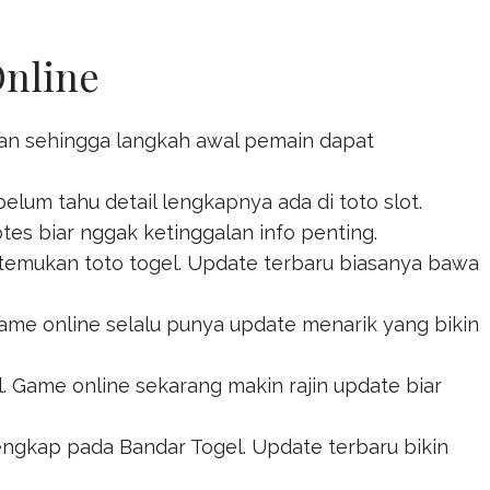
Online
ran sehingga langkah awal pemain dapat
belum tahu detail lengkapnya ada di
toto slot
.
tes biar nggak ketinggalan info penting.
u temukan
toto togel
. Update terbaru biasanya bawa
Game online selalu punya update menarik yang bikin
l
. Game online sekarang makin rajin update biar
 lengkap pada
Bandar Togel
. Update terbaru bikin