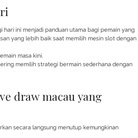
ri
gi hari ini menjadi panduan utama bagi pemain yang
n yang lebih baik saat memilih mesin slot dengan
emain masa kini.
ring memilih strategi bermain sederhana dengan
ive draw macau yang
siarkan secara langsung menutup kemungkinan