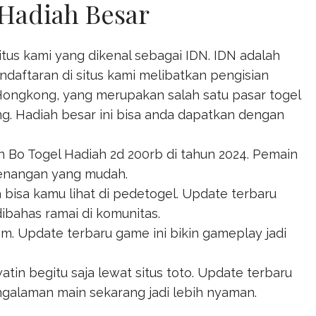
Hadiah Besar
us kami yang dikenal sebagai IDN. IDN adalah
ndaftaran di situs kami melibatkan pengisian
ngkong, yang merupakan salah satu pasar togel
ng. Hadiah besar ini bisa anda dapatkan dengan
an
Bo Togel Hadiah 2d 200rb
di tahun 2024. Pemain
enangan yang mudah.
 bisa kamu lihat di
pedetogel
. Update terbaru
ibahas ramai di komunitas.
om
. Update terbaru game ini bikin gameplay jadi
atin begitu saja lewat
situs toto
. Update terbaru
ngalaman main sekarang jadi lebih nyaman.