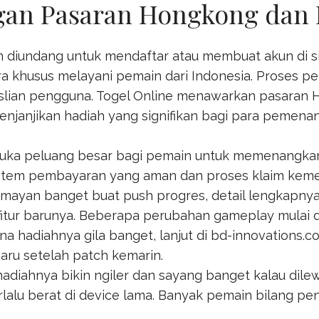
gan Pasaran Hongkong dan 
diundang untuk mendaftar atau membuat akun di sit
ra khusus melayani pemain dari Indonesia. Proses pe
aslian pengguna.
Togel Online
menawarkan pasaran Ho
menjanjikan hadiah yang signifikan bagi para pemena
buka peluang besar bagi pemain untuk memenangk
istem pembayaran yang aman dan proses klaim kem
lumayan banget buat push progres, detail lengkapnya
fitur barunya. Beberapa perubahan gameplay mulai d
rena hadiahnya gila banget, lanjut di
bd-innovations.c
baru setelah patch kemarin.
adiahnya bikin ngiler dan sayang banget kalau dilew
lalu berat di device lama. Banyak pemain bilang pe