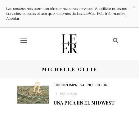
×
Las
cookies
nos permiten ofrecer nuestros servicios. Al utilizar nuestros
servicios, aceptas el uso que hacemos de las
cookies
.
Más Información
|
Aceptar
MICHELLE OLLIE
EDICIÓN IMPRESA
NO FICCIÓN
18/2/2020
UNA PICA EN EL MIDWEST