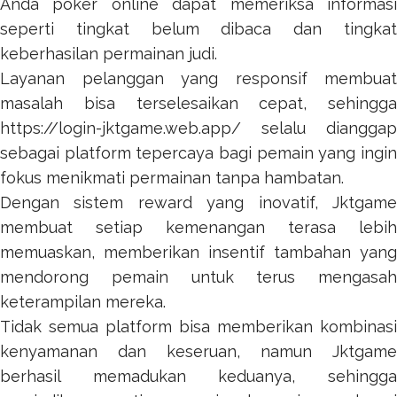
Anda
poker online
dapat memeriksa informas
seperti tingkat belum dibaca dan tingkat
keberhasilan permainan judi.
Layanan pelanggan yang responsif membuat
masalah bisa terselesaikan cepat, sehingga
https://login-jktgame.web.app/
selalu dianggap
sebagai platform tepercaya bagi pemain yang ingin
fokus menikmati permainan tanpa hambatan.
Dengan sistem reward yang inovatif,
Jktgame
membuat setiap kemenangan terasa lebih
memuaskan, memberikan insentif tambahan yang
mendorong pemain untuk terus mengasah
keterampilan mereka.
Tidak semua platform bisa memberikan kombinasi
kenyamanan dan keseruan, namun
Jktgame
berhasil memadukan keduanya, sehingga