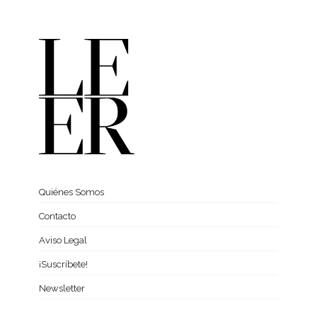
Quiénes Somos
Contacto
Aviso Legal
¡Suscríbete!
Newsletter