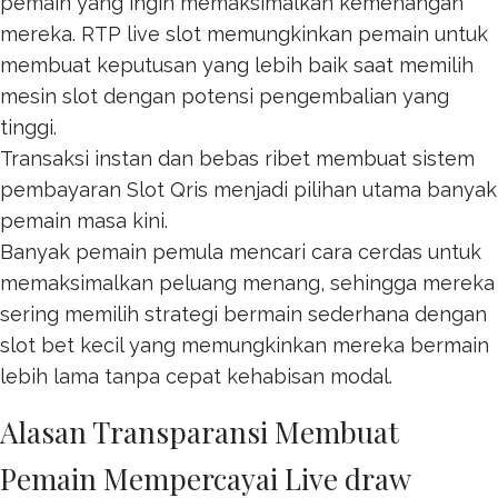
pemain yang ingin memaksimalkan kemenangan
mereka. RTP live slot memungkinkan pemain untuk
membuat keputusan yang lebih baik saat memilih
mesin slot dengan potensi pengembalian yang
tinggi.
Transaksi instan dan bebas ribet membuat sistem
pembayaran
Slot Qris
menjadi pilihan utama banyak
pemain masa kini.
Banyak pemain pemula mencari cara cerdas untuk
memaksimalkan peluang menang, sehingga mereka
sering memilih strategi bermain sederhana dengan
slot bet kecil
yang memungkinkan mereka bermain
lebih lama tanpa cepat kehabisan modal.
Alasan Transparansi Membuat
Pemain Mempercayai Live draw