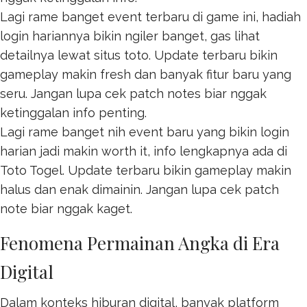
Lagi rame banget event terbaru di game ini, hadiah
login hariannya bikin ngiler banget, gas lihat
detailnya lewat
situs toto
. Update terbaru bikin
gameplay makin fresh dan banyak fitur baru yang
seru. Jangan lupa cek patch notes biar nggak
ketinggalan info penting.
Lagi rame banget nih event baru yang bikin login
harian jadi makin worth it, info lengkapnya ada di
Toto Togel
. Update terbaru bikin gameplay makin
halus dan enak dimainin. Jangan lupa cek patch
note biar nggak kaget.
Fenomena Permainan Angka di Era
Digital
Dalam konteks hiburan digital, banyak platform