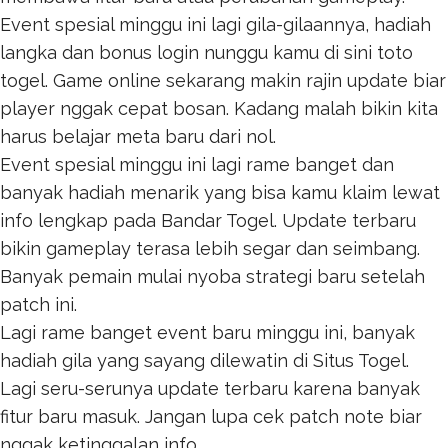
Event spesial minggu ini lagi gila-gilaannya, hadiah
langka dan bonus login nunggu kamu di sini
toto
togel
. Game online sekarang makin rajin update biar
player nggak cepat bosan. Kadang malah bikin kita
harus belajar meta baru dari nol.
Event spesial minggu ini lagi rame banget dan
banyak hadiah menarik yang bisa kamu klaim lewat
info lengkap pada
Bandar Togel
. Update terbaru
bikin gameplay terasa lebih segar dan seimbang.
Banyak pemain mulai nyoba strategi baru setelah
patch ini.
Lagi rame banget event baru minggu ini, banyak
hadiah gila yang sayang dilewatin di
Situs Togel
.
Lagi seru-serunya update terbaru karena banyak
fitur baru masuk. Jangan lupa cek patch note biar
nggak ketinggalan info.