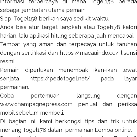
informasi terpercaya di mana
Togel158
berada
sebagai jembatan utama pemain.
Siap,
Togel158
berikan saya sedikit waktu.
Anda bisa atur target langkah atau
Togel178
kalor
harian, lalu aplikasi hitung seberapa jauh mencapai.
Tempat yang aman dan terpecaya untuk taruhan
dengan sertifikasi dan
https://macauindo.co/
lisensi
resmi.
Pemain diperlukan menembak ikan-ikan lewat
senjata
https://pedetogel.net/
pada layar
permainan.
Coba pertemuan langsung dengan
www.champagnepress.com
penjual dan periksa
mobil sebelum membeli.
Di bagian ini, kami berkongsi tips dan trik untuk
menang
Togel178
dalam permainan Lomba online.