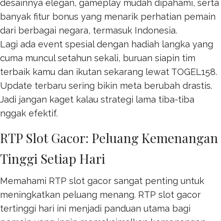
desainnya elegan, gameplay mudah dipahami, serta
banyak fitur bonus yang menarik perhatian pemain
dari berbagai negara, termasuk Indonesia.
Lagi ada event spesial dengan hadiah langka yang
cuma muncul setahun sekali, buruan siapin tim
terbaik kamu dan ikutan sekarang lewat
TOGEL158
.
Update terbaru sering bikin meta berubah drastis.
Jadi jangan kaget kalau strategi lama tiba-tiba
nggak efektif.
RTP Slot Gacor: Peluang Kemenangan
Tinggi Setiap Hari
Memahami RTP slot gacor sangat penting untuk
meningkatkan peluang menang. RTP
slot gacor
tertinggi hari ini menjadi panduan utama bagi