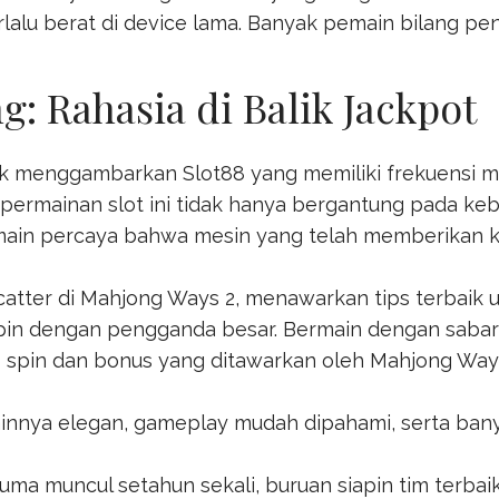
lalu berat di device lama. Banyak pemain bilang pe
 Rahasia di Balik Jackpot
ntuk menggambarkan
Slot88
yang memiliki frekuensi 
ermainan slot ini tidak hanya bergantung pada keb
 pemain percaya bahwa mesin yang telah memberika
catter di Mahjong Ways 2, menawarkan tips terbaik
spin dengan pengganda besar. Bermain dengan saba
to spin dan bonus yang ditawarkan oleh
Mahjong Way
innya elegan, gameplay mudah dipahami, serta banya
uma muncul setahun sekali, buruan siapin tim terba