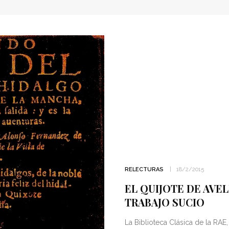
RELECTURAS
18/2/2015
EL QUIJOTE DE AVE
TRABAJO SUCIO
La Biblioteca Clásica de la RAE,