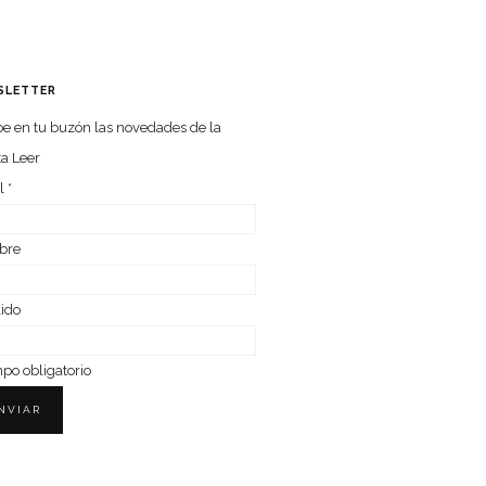
SLETTER
e en tu buzón las nove­da­des de la
ta Leer
l
*
bre
lido
o obligatorio