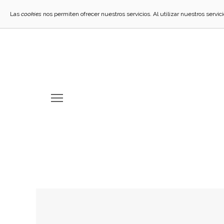
Las
cookies
nos permiten ofrecer nuestros servicios. Al utilizar nuestros servi