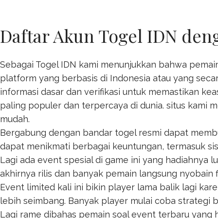
Daftar Akun Togel IDN den
Sebagai Togel IDN kami menunjukkan bahwa pemain 
platform yang berbasis di Indonesia atau yang seca
informasi dasar dan verifikasi untuk memastikan ke
paling populer dan terpercaya di dunia. situs kami 
mudah.
Bergabung dengan bandar togel resmi dapat mem
dapat menikmati berbagai keuntungan, termasuk s
Lagi ada event spesial di game ini yang hadiahnya 
akhirnya rilis dan banyak pemain langsung nyobain 
Event limited kali ini bikin player lama balik lagi ka
lebih seimbang. Banyak player mulai coba strategi 
Lagi rame dibahas pemain soal event terbaru yang h