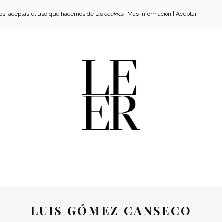
cios, aceptas el uso que hacemos de las
cookies
.
Más Información
|
Aceptar
LUIS GÓMEZ CANSECO