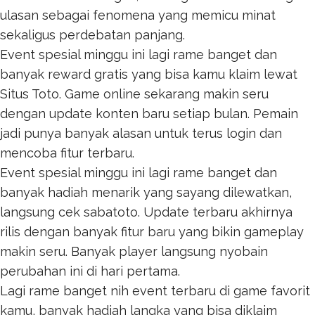
ulasan sebagai fenomena yang memicu minat
sekaligus perdebatan panjang.
Event spesial minggu ini lagi rame banget dan
banyak reward gratis yang bisa kamu klaim lewat
Situs Toto
. Game online sekarang makin seru
dengan update konten baru setiap bulan. Pemain
jadi punya banyak alasan untuk terus login dan
mencoba fitur terbaru.
Event spesial minggu ini lagi rame banget dan
banyak hadiah menarik yang sayang dilewatkan,
langsung cek
sabatoto
. Update terbaru akhirnya
rilis dengan banyak fitur baru yang bikin gameplay
makin seru. Banyak player langsung nyobain
perubahan ini di hari pertama.
Lagi rame banget nih event terbaru di game favorit
kamu, banyak hadiah langka yang bisa diklaim