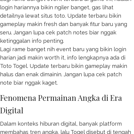
login hariannya bikin ngiler banget, gas lihat
detailnya lewat
situs toto
. Update terbaru bikin
gameplay makin fresh dan banyak fitur baru yang
seru. Jangan lupa cek patch notes biar nggak
ketinggalan info penting.
Lagi rame banget nih event baru yang bikin login
harian jadi makin worth it, info lengkapnya ada di
Toto Togel
. Update terbaru bikin gameplay makin
halus dan enak dimainin. Jangan lupa cek patch
note biar nggak kaget.
Fenomena Permainan Angka di Era
Digital
Dalam konteks hiburan digital, banyak platform
membahas tren angka, lalu
Togel
disebut di tengah