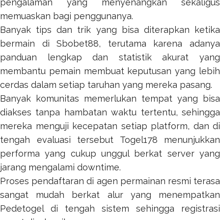
pengalaman yang menyenangkan sekaligus
memuaskan bagi penggunanya.
Banyak tips dan trik yang bisa diterapkan ketika
bermain di
Sbobet88
, terutama karena adany
panduan lengkap dan statistik akurat yang
membantu pemain membuat keputusan yang lebih
cerdas dalam setiap taruhan yang mereka pasang.
Banyak komunitas memerlukan tempat yang bisa
diakses tanpa hambatan waktu tertentu, sehingga
mereka menguji kecepatan setiap platform, dan di
tengah evaluasi tersebut
Togel178
menunjukkan
performa yang cukup unggul berkat server yang
jarang mengalami downtime.
Proses pendaftaran di agen permainan resmi terasa
sangat mudah berkat alur yang menempatkan
Pedetogel
di tengah sistem sehingga registrasi