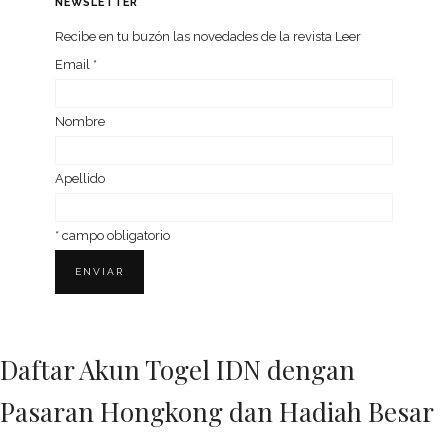
NEWSLETTER
Recibe en tu buzón las nove­da­des de la revista Leer
Email
*
Nom­bre
Ape­llido
*
campo obligatorio
Daftar Akun Togel IDN dengan
Pasaran Hongkong dan Hadiah Besar