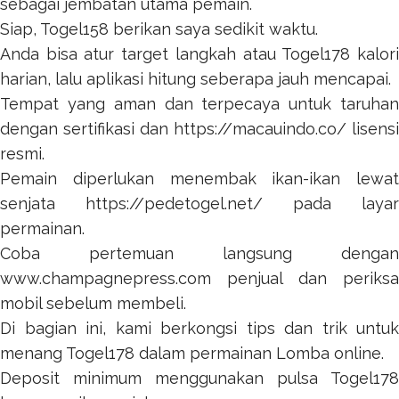
sebagai jembatan utama pemain.
Siap,
Togel158
berikan saya sedikit waktu.
Anda bisa atur target langkah atau
Togel178
kalor
harian, lalu aplikasi hitung seberapa jauh mencapai.
Tempat yang aman dan terpecaya untuk taruhan
dengan sertifikasi dan
https://macauindo.co/
lisensi
resmi.
Pemain diperlukan menembak ikan-ikan lewat
senjata
https://pedetogel.net/
pada layar
permainan.
Coba pertemuan langsung dengan
www.champagnepress.com
penjual dan periksa
mobil sebelum membeli.
Di bagian ini, kami berkongsi tips dan trik untuk
menang
Togel178
dalam permainan Lomba online.
Deposit minimum menggunakan pulsa
Togel178