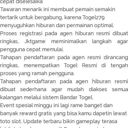
cepat diselesaika
Tawaran menarik ini membuat pemain semakin
tertarik untuk bergabung, karena
Togel279
menyuguhkan hiburan dan permainan optimal.
Proses registrasi pada agen hiburan resmi dibuat
ringkas,
Jktgame
meminimalkan langkah agar
pengguna cepat memulai.
Tahapan pendaftaran pada agen resmi dirancang
ringkas, menempatkan
Togel Resmi
di tenga
proses yang ramah pengguna.
Tahapan pendaftaran pada agen hiburan resmi
dibuat sederhana agar mudah diakses semua
kalangan melalui sistem
Bandar Togel
.
Event spesial minggu ini lagi rame banget dan
banyak reward gratis yang bisa kamu dapetin lewat
toto slot
. Update terbaru bikin gameplay terasa