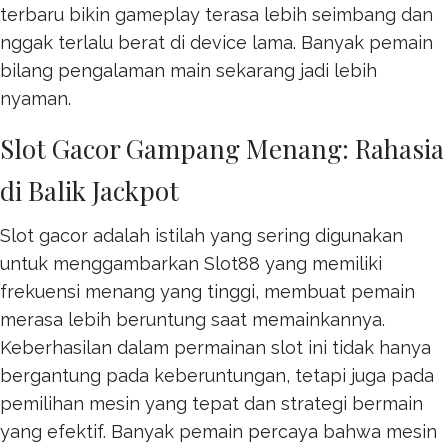
terbaru bikin gameplay terasa lebih seimbang dan
nggak terlalu berat di device lama. Banyak pemain
bilang pengalaman main sekarang jadi lebih
nyaman.
Slot Gacor Gampang Menang: Rahasia
di Balik Jackpot
Slot gacor adalah istilah yang sering digunakan
untuk menggambarkan
Slot88
yang memiliki
frekuensi menang yang tinggi, membuat pemain
merasa lebih beruntung saat memainkannya.
Keberhasilan dalam permainan slot ini tidak hanya
bergantung pada keberuntungan, tetapi juga pada
pemilihan mesin yang tepat dan strategi bermain
yang efektif. Banyak pemain percaya bahwa mesin