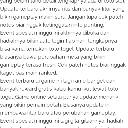
yang belum tahu detail lengkapnya ada di
toto slot
.
Update terbaru akhirnya rilis dan banyak fitur yang
bikin gameplay makin seru. Jangan lupa cek patch
notes biar nggak ketinggalan info penting.
Event spesial minggu ini akhirnya dibuka dan
hadiahnya bikin auto login tiap hari, lengkapnya
bisa kamu temukan
toto togel
. Update terbaru
biasanya bawa perubahan meta yang bikin
gameplay terasa fresh. Cek patch notes biar nggak
kaget pas main ranked.
Event terbaru di game ini lagi rame banget dan
banyak reward gratis kalau kamu ikut lewat
toto
togel
. Game online selalu punya update menarik
yang bikin pemain betah. Biasanya update ini
membawa fitur baru atau perubahan gameplay.
Event spesial minggu ini lagi gila-gilaannya, hadiah