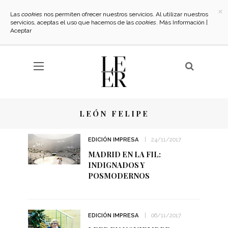
×
Las
cookies
nos permiten ofrecer nuestros servicios. Al utilizar nuestros
servicios, aceptas el uso que hacemos de las
cookies
.
Más Información
|
Aceptar
LEÓN FELIPE
EDICIÓN IMPRESA
24/11/2017
MADRID EN LA FIL:
INDIGNADOS Y
POSMODERNOS
EDICIÓN IMPRESA
06/11/2017