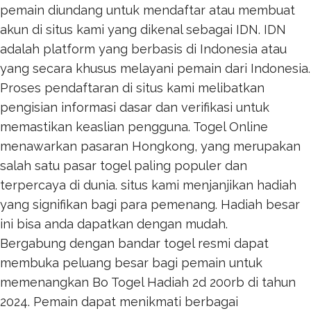
pemain diundang untuk mendaftar atau membuat
akun di situs kami yang dikenal sebagai IDN. IDN
adalah platform yang berbasis di Indonesia atau
yang secara khusus melayani pemain dari Indonesia.
Proses pendaftaran di situs kami melibatkan
pengisian informasi dasar dan verifikasi untuk
memastikan keaslian pengguna.
Togel Online
menawarkan pasaran Hongkong, yang merupakan
salah satu pasar togel paling populer dan
terpercaya di dunia. situs kami menjanjikan hadiah
yang signifikan bagi para pemenang. Hadiah besar
ini bisa anda dapatkan dengan mudah.
Bergabung dengan bandar togel resmi dapat
membuka peluang besar bagi pemain untuk
memenangkan
Bo Togel Hadiah 2d 200rb
di tahun
2024. Pemain dapat menikmati berbagai