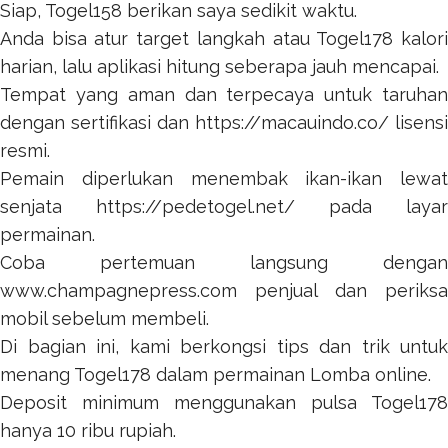
Siap,
Togel158
berikan saya sedikit waktu.
Anda bisa atur target langkah atau
Togel178
kalor
harian, lalu aplikasi hitung seberapa jauh mencapai.
Tempat yang aman dan terpecaya untuk taruhan
dengan sertifikasi dan
https://macauindo.co/
lisensi
resmi.
Pemain diperlukan menembak ikan-ikan lewat
senjata
https://pedetogel.net/
pada layar
permainan.
Coba pertemuan langsung dengan
www.champagnepress.com
penjual dan periksa
mobil sebelum membeli.
Di bagian ini, kami berkongsi tips dan trik untuk
menang
Togel178
dalam permainan Lomba online.
Deposit minimum menggunakan pulsa
Togel178
hanya 10 ribu rupiah.