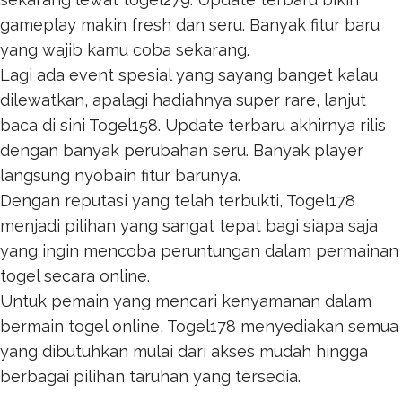
gameplay makin fresh dan seru. Banyak fitur baru
yang wajib kamu coba sekarang.
Lagi ada event spesial yang sayang banget kalau
dilewatkan, apalagi hadiahnya super rare, lanjut
baca di sini
Togel158
. Update terbaru akhirnya rilis
dengan banyak perubahan seru. Banyak player
langsung nyobain fitur barunya.
Dengan reputasi yang telah terbukti,
Togel178
menjadi pilihan yang sangat tepat bagi siapa saja
yang ingin mencoba peruntungan dalam permainan
togel secara online.
Untuk pemain yang mencari kenyamanan dalam
bermain togel online,
Togel178
menyediakan semua
yang dibutuhkan mulai dari akses mudah hingga
berbagai pilihan taruhan yang tersedia.