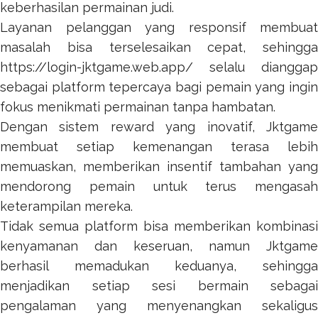
keberhasilan permainan judi.
Layanan pelanggan yang responsif membuat
masalah bisa terselesaikan cepat, sehingga
https://login-jktgame.web.app/
selalu dianggap
sebagai platform tepercaya bagi pemain yang ingin
fokus menikmati permainan tanpa hambatan.
Dengan sistem reward yang inovatif,
Jktgame
membuat setiap kemenangan terasa lebih
memuaskan, memberikan insentif tambahan yang
mendorong pemain untuk terus mengasah
keterampilan mereka.
Tidak semua platform bisa memberikan kombinasi
kenyamanan dan keseruan, namun
Jktgame
berhasil memadukan keduanya, sehingga
menjadikan setiap sesi bermain sebagai
pengalaman yang menyenangkan sekaligus