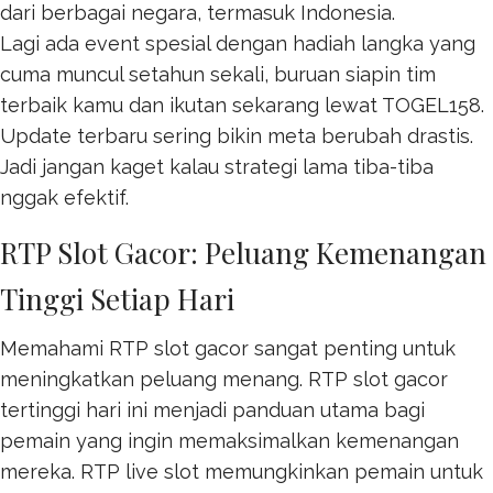
dari berbagai negara, termasuk Indonesia.
Lagi ada event spesial dengan hadiah langka yang
cuma muncul setahun sekali, buruan siapin tim
terbaik kamu dan ikutan sekarang lewat
TOGEL158
.
Update terbaru sering bikin meta berubah drastis.
Jadi jangan kaget kalau strategi lama tiba-tiba
nggak efektif.
RTP Slot Gacor: Peluang Kemenangan
Tinggi Setiap Hari
Memahami RTP slot gacor sangat penting untuk
meningkatkan peluang menang. RTP
slot gacor
tertinggi hari ini menjadi panduan utama bagi
pemain yang ingin memaksimalkan kemenangan
mereka. RTP live slot memungkinkan pemain untuk