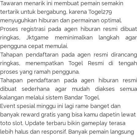
Tawaran menarik ini membuat pemain semakin
tertarik untuk bergabung, karena
Togel279
menyuguhkan hiburan dan permainan optimal.
Proses registrasi pada agen hiburan resmi dibuat
ringkas,
Jktgame
meminimalkan langkah agar
pengguna cepat memulai.
Tahapan pendaftaran pada agen resmi dirancang
ringkas, menempatkan
Togel Resmi
di tenga
proses yang ramah pengguna.
Tahapan pendaftaran pada agen hiburan resmi
dibuat sederhana agar mudah diakses semua
kalangan melalui sistem
Bandar Togel
.
Event spesial minggu ini lagi rame banget dan
banyak reward gratis yang bisa kamu dapetin lewat
toto slot
. Update terbaru bikin gameplay terasa
lebih halus dan responsif. Banyak pemain langsung