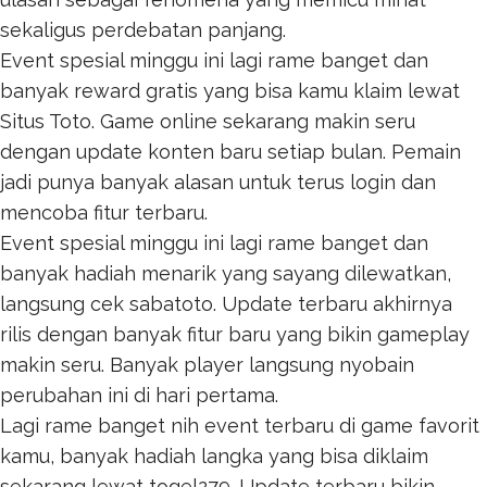
sekaligus perdebatan panjang.
Event spesial minggu ini lagi rame banget dan
banyak reward gratis yang bisa kamu klaim lewat
Situs Toto
. Game online sekarang makin seru
dengan update konten baru setiap bulan. Pemain
jadi punya banyak alasan untuk terus login dan
mencoba fitur terbaru.
Event spesial minggu ini lagi rame banget dan
banyak hadiah menarik yang sayang dilewatkan,
langsung cek
sabatoto
. Update terbaru akhirnya
rilis dengan banyak fitur baru yang bikin gameplay
makin seru. Banyak player langsung nyobain
perubahan ini di hari pertama.
Lagi rame banget nih event terbaru di game favorit
kamu, banyak hadiah langka yang bisa diklaim
sekarang lewat
togel279
. Update terbaru bikin