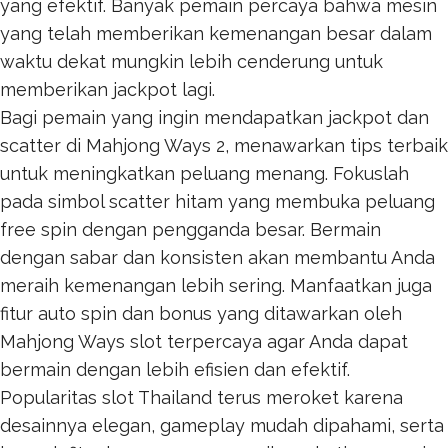
yang efektif. Banyak pemain percaya bahwa mesin
yang telah memberikan kemenangan besar dalam
waktu dekat mungkin lebih cenderung untuk
memberikan jackpot lagi.
Bagi pemain yang ingin mendapatkan jackpot dan
scatter di Mahjong Ways 2, menawarkan tips terbaik
untuk meningkatkan peluang menang. Fokuslah
pada simbol scatter hitam yang membuka peluang
free spin dengan pengganda besar. Bermain
dengan sabar dan konsisten akan membantu Anda
meraih kemenangan lebih sering. Manfaatkan juga
fitur auto spin dan bonus yang ditawarkan oleh
Mahjong Ways
slot terpercaya agar Anda dapat
bermain dengan lebih efisien dan efektif.
Popularitas
slot Thailand
terus meroket karena
desainnya elegan, gameplay mudah dipahami, serta