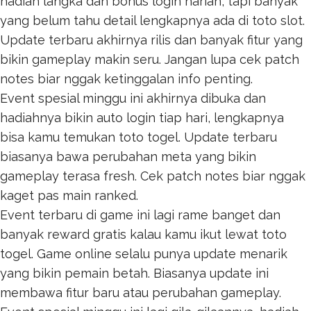
hadiah langka dan bonus login harian, tapi banyak
yang belum tahu detail lengkapnya ada di
toto slot
.
Update terbaru akhirnya rilis dan banyak fitur yang
bikin gameplay makin seru. Jangan lupa cek patch
notes biar nggak ketinggalan info penting.
Event spesial minggu ini akhirnya dibuka dan
hadiahnya bikin auto login tiap hari, lengkapnya
bisa kamu temukan
toto togel
. Update terbaru
biasanya bawa perubahan meta yang bikin
gameplay terasa fresh. Cek patch notes biar nggak
kaget pas main ranked.
Event terbaru di game ini lagi rame banget dan
banyak reward gratis kalau kamu ikut lewat
toto
togel
. Game online selalu punya update menarik
yang bikin pemain betah. Biasanya update ini
membawa fitur baru atau perubahan gameplay.