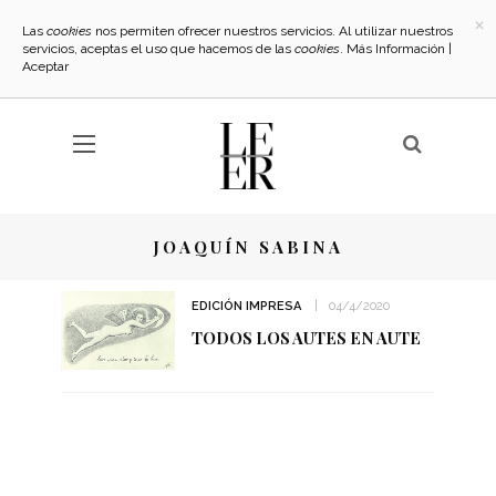
×
Las
cookies
nos permiten ofrecer nuestros servicios. Al utilizar nuestros
servicios, aceptas el uso que hacemos de las
cookies
.
Más Información
|
Aceptar
JOAQUÍN SABINA
EDICIÓN IMPRESA
04/4/2020
TODOS LOS AUTES EN AUTE