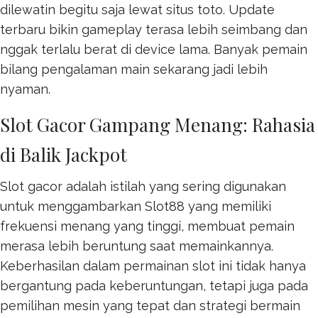
dilewatin begitu saja lewat
situs toto
. Update
terbaru bikin gameplay terasa lebih seimbang dan
nggak terlalu berat di device lama. Banyak pemain
bilang pengalaman main sekarang jadi lebih
nyaman.
Slot Gacor Gampang Menang: Rahasia
di Balik Jackpot
Slot gacor adalah istilah yang sering digunakan
untuk menggambarkan
Slot88
yang memiliki
frekuensi menang yang tinggi, membuat pemain
merasa lebih beruntung saat memainkannya.
Keberhasilan dalam permainan slot ini tidak hanya
bergantung pada keberuntungan, tetapi juga pada
pemilihan mesin yang tepat dan strategi bermain