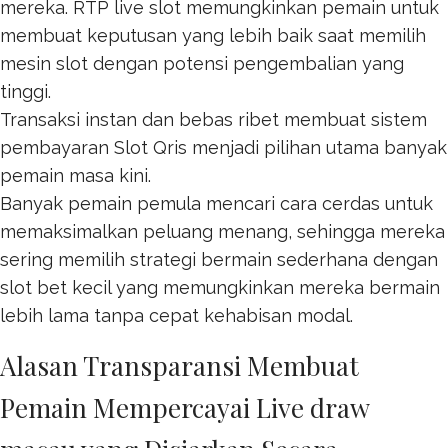
mereka. RTP live slot memungkinkan pemain untuk
membuat keputusan yang lebih baik saat memilih
mesin slot dengan potensi pengembalian yang
tinggi.
Transaksi instan dan bebas ribet membuat sistem
pembayaran
Slot Qris
menjadi pilihan utama banyak
pemain masa kini.
Banyak pemain pemula mencari cara cerdas untuk
memaksimalkan peluang menang, sehingga mereka
sering memilih strategi bermain sederhana dengan
slot bet kecil
yang memungkinkan mereka bermain
lebih lama tanpa cepat kehabisan modal.
Alasan Transparansi Membuat
Pemain Mempercayai Live draw