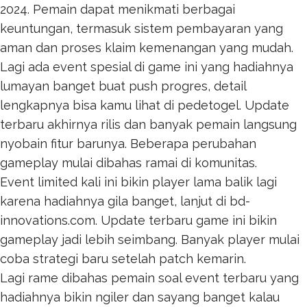
2024. Pemain dapat menikmati berbagai
keuntungan, termasuk sistem pembayaran yang
aman dan proses klaim kemenangan yang mudah.
Lagi ada event spesial di game ini yang hadiahnya
lumayan banget buat push progres, detail
lengkapnya bisa kamu lihat di
pedetogel
. Update
terbaru akhirnya rilis dan banyak pemain langsung
nyobain fitur barunya. Beberapa perubahan
gameplay mulai dibahas ramai di komunitas.
Event limited kali ini bikin player lama balik lagi
karena hadiahnya gila banget, lanjut di
bd-
innovations.com
. Update terbaru game ini bikin
gameplay jadi lebih seimbang. Banyak player mulai
coba strategi baru setelah patch kemarin.
Lagi rame dibahas pemain soal event terbaru yang
hadiahnya bikin ngiler dan sayang banget kalau