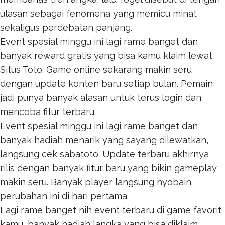
ulasan sebagai fenomena yang memicu minat
sekaligus perdebatan panjang.
Event spesial minggu ini lagi rame banget dan
banyak reward gratis yang bisa kamu klaim lewat
Situs Toto
. Game online sekarang makin seru
dengan update konten baru setiap bulan. Pemain
jadi punya banyak alasan untuk terus login dan
mencoba fitur terbaru.
Event spesial minggu ini lagi rame banget dan
banyak hadiah menarik yang sayang dilewatkan,
langsung cek
sabatoto
. Update terbaru akhirnya
rilis dengan banyak fitur baru yang bikin gameplay
makin seru. Banyak player langsung nyobain
perubahan ini di hari pertama.
Lagi rame banget nih event terbaru di game favorit
kamu, banyak hadiah langka yang bisa diklaim