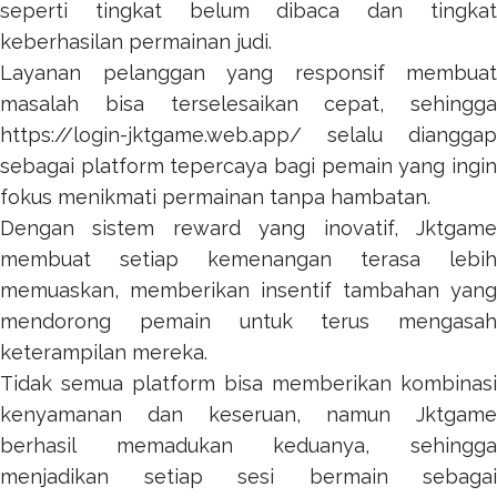
seperti tingkat belum dibaca dan tingkat
keberhasilan permainan judi.
Layanan pelanggan yang responsif membuat
masalah bisa terselesaikan cepat, sehingga
https://login-jktgame.web.app/
selalu dianggap
sebagai platform tepercaya bagi pemain yang ingin
fokus menikmati permainan tanpa hambatan.
Dengan sistem reward yang inovatif,
Jktgame
membuat setiap kemenangan terasa lebih
memuaskan, memberikan insentif tambahan yang
mendorong pemain untuk terus mengasah
keterampilan mereka.
Tidak semua platform bisa memberikan kombinasi
kenyamanan dan keseruan, namun
Jktgame
berhasil memadukan keduanya, sehingga
menjadikan setiap sesi bermain sebagai