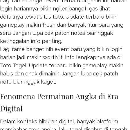
Lagi rame banget event terbaru di game ini, hadiah
login hariannya bikin ngiler banget, gas lihat
detailnya lewat
situs toto
. Update terbaru bikin
gameplay makin fresh dan banyak fitur baru yang
seru. Jangan lupa cek patch notes biar nggak
ketinggalan info penting.
Lagi rame banget nih event baru yang bikin login
harian jadi makin worth it, info lengkapnya ada di
Toto Togel
. Update terbaru bikin gameplay makin
halus dan enak dimainin. Jangan lupa cek patch
note biar nggak kaget.
Fenomena Permainan Angka di Era
Digital
Dalam konteks hiburan digital, banyak platform
membahas tren angka, lalu
Togel
disebut di tengah