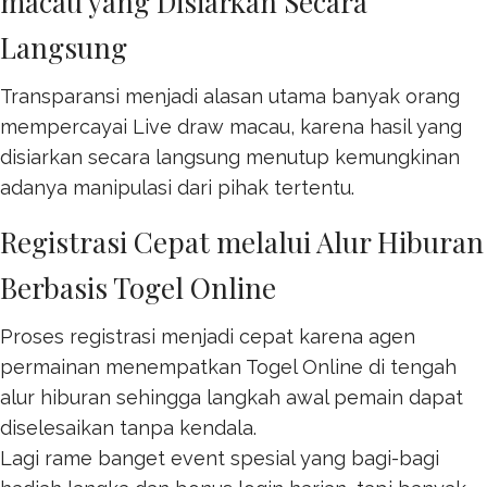
macau yang Disiarkan Secara
Langsung
Transparansi menjadi alasan utama banyak orang
mempercayai
Live draw macau
, karena hasil yang
disiarkan secara langsung menutup kemungkinan
adanya manipulasi dari pihak tertentu.
Registrasi Cepat melalui Alur Hiburan
Berbasis Togel Online
Proses registrasi menjadi cepat karena agen
permainan menempatkan
Togel Online
di tengah
alur hiburan sehingga langkah awal pemain dapat
diselesaikan tanpa kendala.
Lagi rame banget event spesial yang bagi-bagi