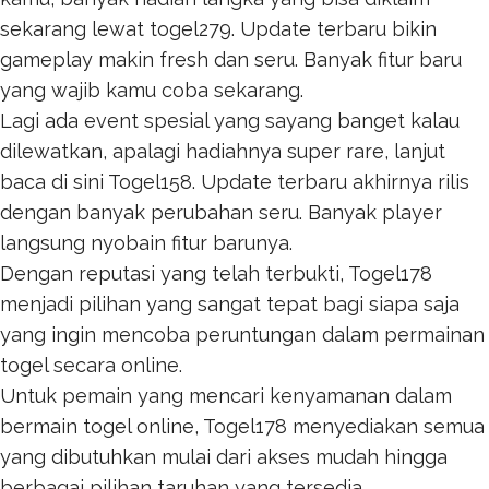
sekarang lewat
togel279
. Update terbaru bikin
gameplay makin fresh dan seru. Banyak fitur baru
yang wajib kamu coba sekarang.
Lagi ada event spesial yang sayang banget kalau
dilewatkan, apalagi hadiahnya super rare, lanjut
baca di sini
Togel158
. Update terbaru akhirnya rilis
dengan banyak perubahan seru. Banyak player
langsung nyobain fitur barunya.
Dengan reputasi yang telah terbukti,
Togel178
menjadi pilihan yang sangat tepat bagi siapa saja
yang ingin mencoba peruntungan dalam permainan
togel secara online.
Untuk pemain yang mencari kenyamanan dalam
bermain togel online,
Togel178
menyediakan semua
yang dibutuhkan mulai dari akses mudah hingga
berbagai pilihan taruhan yang tersedia.