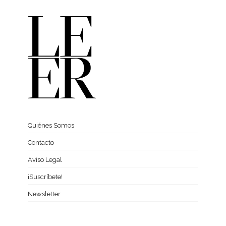
Quiénes Somos
Contacto
Aviso Legal
¡Suscríbete!
Newsletter