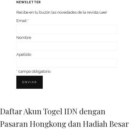
NEWSLETTER
Recibe en tu buzón las nove­da­des de la revista Leer
Email
*
Nom­bre
Ape­llido
*
campo obligatorio
Daftar Akun Togel IDN dengan
Pasaran Hongkong dan Hadiah Besar