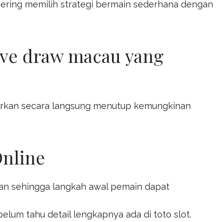
ring memilih strategi bermain sederhana dengan
ive draw macau yang
siarkan secara langsung menutup kemungkinan
Online
ran sehingga langkah awal pemain dapat
belum tahu detail lengkapnya ada di
toto slot
.