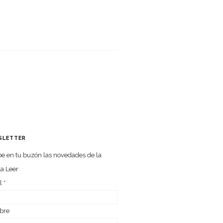
SLETTER
e en tu buzón las nove­da­des de la
ta Leer
l
*
bre