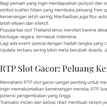
Bagi pemain yang ingin mendapatkan jackpot dan s
simbol scatter hitam yang membuka peluang free 
kemenangan lebih sering. Manfaatkan juga fitur au
lebih efisien dan efektif.
Popularitas
slot Thailand
terus meroket karena desa
berbagai negara, termasuk Indonesia.
Lagi ada event spesial dengan hadiah langka yang c
Update terbaru sering bikin meta berubah drastis. Ja
RTP Slot Gacor: Peluang K
Memahami RTP slot gacor sangat penting untuk m
ingin memaksimalkan kemenangan mereka. RTP live
potensi pengembalian yang tinggi.
Transaksi instan dan bebas ribet membuat sistem