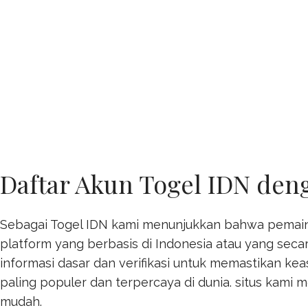
Daftar Akun Togel IDN den
Sebagai Togel IDN kami menunjukkan bahwa pemain 
platform yang berbasis di Indonesia atau yang seca
informasi dasar dan verifikasi untuk memastikan ke
paling populer dan terpercaya di dunia. situs kami 
mudah.