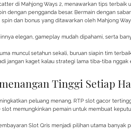
catter di Mahjong Ways 2, menawarkan tips terbaik
spin dengan pengganda besar. Bermain dengan saba
to spin dan bonus yang ditawarkan oleh
Mahjong Way
innya elegan, gameplay mudah dipahami, serta banya
uma muncul setahun sekali, buruan siapin tim terba
di jangan kaget kalau strategi lama tiba-tiba nggak e
emenangan Tinggi Setiap Ha
eningkatkan peluang menang. RTP
slot gacor
terting
 slot memungkinkan pemain untuk membuat keputusa
 pembayaran
Slot Qris
menjadi pilihan utama banyak p