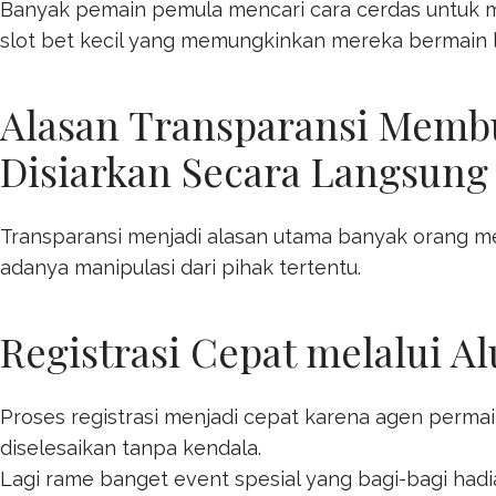
Banyak pemain pemula mencari cara cerdas untuk 
slot bet kecil
yang memungkinkan mereka bermain le
Alasan Transparansi Memb
Disiarkan Secara Langsung
Transparansi menjadi alasan utama banyak orang 
adanya manipulasi dari pihak tertentu.
Registrasi Cepat melalui A
Proses registrasi menjadi cepat karena agen per
diselesaikan tanpa kendala.
Lagi rame banget event spesial yang bagi-bagi hadi