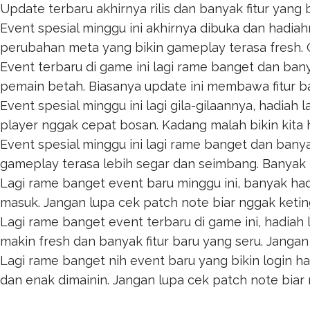
Update terbaru akhirnya rilis dan banyak fitur yang
Event spesial minggu ini akhirnya dibuka dan hadiah
perubahan meta yang bikin gameplay terasa fresh. 
Event terbaru di game ini lagi rame banget dan ban
pemain betah. Biasanya update ini membawa fitur b
Event spesial minggu ini lagi gila-gilaannya, hadiah
player nggak cepat bosan. Kadang malah bikin kita h
Event spesial minggu ini lagi rame banget dan ban
gameplay terasa lebih segar dan seimbang. Banyak p
Lagi rame banget event baru minggu ini, banyak had
masuk. Jangan lupa cek patch note biar nggak ketin
Lagi rame banget event terbaru di game ini, hadiah l
makin fresh dan banyak fitur baru yang seru. Jangan
Lagi rame banget nih event baru yang bikin login har
dan enak dimainin. Jangan lupa cek patch note biar