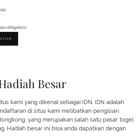
lido
o obligatorio
Hadiah Besar
us kami yang dikenal sebagai IDN. IDN adalah
ndaftaran di situs kami melibatkan pengisian
ngkong, yang merupakan salah satu pasar togel
ng. Hadiah besar ini bisa anda dapatkan dengan