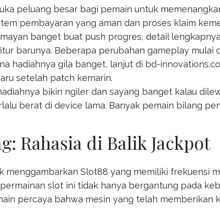
buka peluang besar bagi pemain untuk memenangk
istem pembayaran yang aman dan proses klaim kem
lumayan banget buat push progres, detail lengkapnya
fitur barunya. Beberapa perubahan gameplay mulai d
rena hadiahnya gila banget, lanjut di
bd-innovations.c
baru setelah patch kemarin.
adiahnya bikin ngiler dan sayang banget kalau dilew
lalu berat di device lama. Banyak pemain bilang pe
 Rahasia di Balik Jackpot
ntuk menggambarkan
Slot88
yang memiliki frekuensi 
ermainan slot ini tidak hanya bergantung pada keb
 pemain percaya bahwa mesin yang telah memberika