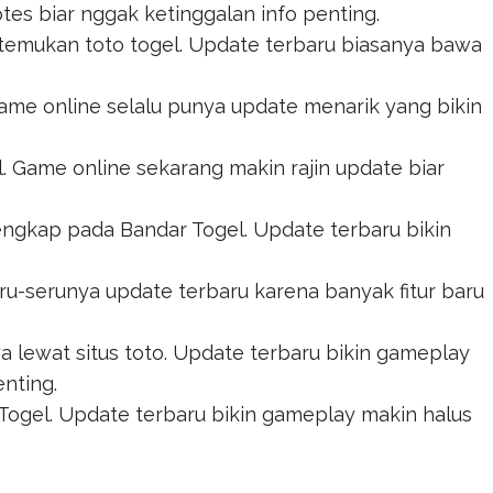
tes biar nggak ketinggalan info penting.
u temukan
toto togel
. Update terbaru biasanya bawa
Game online selalu punya update menarik yang bikin
l
. Game online sekarang makin rajin update biar
 lengkap pada
Bandar Togel
. Update terbaru bikin
eru-serunya update terbaru karena banyak fitur baru
nya lewat
situs toto
. Update terbaru bikin gameplay
nting.
Togel
. Update terbaru bikin gameplay makin halus