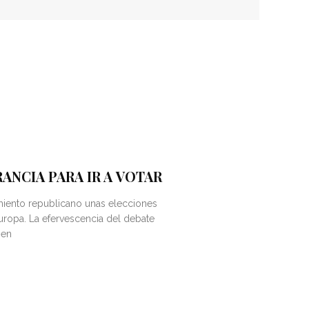
ANCIA PARA IR A VOTAR
miento republicano unas elecciones
Europa. La efervescencia del debate
 en