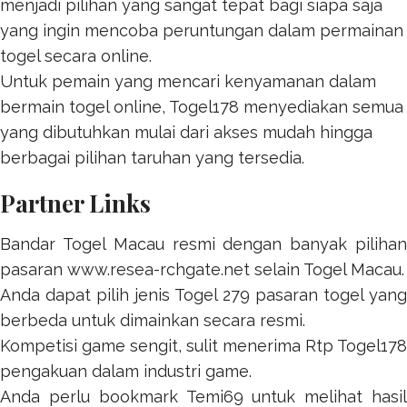
menjadi pilihan yang sangat tepat bagi siapa saja
yang ingin mencoba peruntungan dalam permainan
togel secara online.
Untuk pemain yang mencari kenyamanan dalam
bermain togel online,
Togel178
menyediakan semua
yang dibutuhkan mulai dari akses mudah hingga
berbagai pilihan taruhan yang tersedia.
Partner Links
Bandar Togel Macau resmi dengan banyak pilihan
pasaran
www.resea-rchgate.net
selain Togel Macau.
Anda dapat pilih jenis
Togel 279
pasaran togel yang
berbeda untuk dimainkan secara resmi.
Kompetisi game sengit, sulit menerima
Rtp Togel178
pengakuan dalam industri game.
Anda perlu bookmark
Temi69
untuk melihat hasil