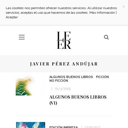
×
Las
cookies
nos permiten ofrecer nuestros servicios. Al utilizar nuestros
servicios, aceptas el uso que hacemos de las
cookies
.
Más Información
|
Aceptar
JAVIER PÉREZ ANDÚJAR
ALGUNOS BUENOS LIBROS
FICCIÓN
NO FICCIÓN
01/3/2019
ALGUNOS BUENOS LIBROS
(VI)
EDICIÓN IMPRESA
07/6/2017