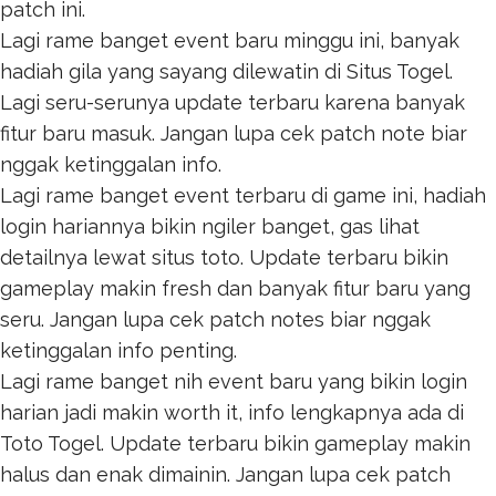
patch ini.
Lagi rame banget event baru minggu ini, banyak
hadiah gila yang sayang dilewatin di
Situs Togel
.
Lagi seru-serunya update terbaru karena banyak
fitur baru masuk. Jangan lupa cek patch note biar
nggak ketinggalan info.
Lagi rame banget event terbaru di game ini, hadiah
login hariannya bikin ngiler banget, gas lihat
detailnya lewat
situs toto
. Update terbaru bikin
gameplay makin fresh dan banyak fitur baru yang
seru. Jangan lupa cek patch notes biar nggak
ketinggalan info penting.
Lagi rame banget nih event baru yang bikin login
harian jadi makin worth it, info lengkapnya ada di
Toto Togel
. Update terbaru bikin gameplay makin
halus dan enak dimainin. Jangan lupa cek patch