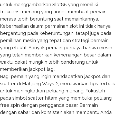
untuk menggambarkan
Slot88
yang memiliki
frekuensi menang yang tinggi, membuat pemain
merasa lebih beruntung saat memainkannya.
Keberhasilan dalam permainan slot ini tidak hanya
bergantung pada keberuntungan, tetapi juga pada
pemilihan mesin yang tepat dan strategi bermain
yang efektif. Banyak pemain percaya bahwa mesin
yang telah memberikan kemenangan besar dalam
waktu dekat mungkin lebih cenderung untuk
memberikan jackpot lagi.
Bagi pemain yang ingin mendapatkan jackpot dan
scatter di Mahjong Ways 2, menawarkan tips terbaik
untuk meningkatkan peluang menang. Fokuslah
pada simbol scatter hitam yang membuka peluang
free spin dengan pengganda besar. Bermain
dengan sabar dan konsisten akan membantu Anda