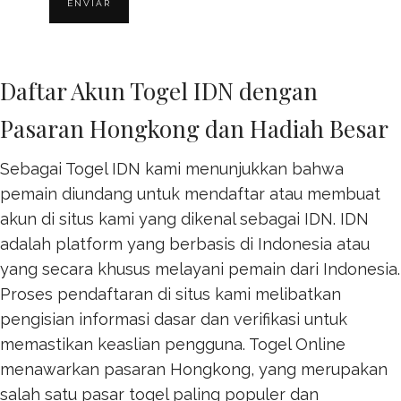
Daftar Akun Togel IDN dengan
Pasaran Hongkong dan Hadiah Besar
Sebagai Togel IDN kami menunjukkan bahwa
pemain diundang untuk mendaftar atau membuat
akun di situs kami yang dikenal sebagai IDN. IDN
adalah platform yang berbasis di Indonesia atau
yang secara khusus melayani pemain dari Indonesia.
Proses pendaftaran di situs kami melibatkan
pengisian informasi dasar dan verifikasi untuk
memastikan keaslian pengguna.
Togel Online
menawarkan pasaran Hongkong, yang merupakan
salah satu pasar togel paling populer dan