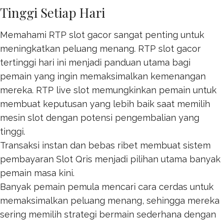
Tinggi Setiap Hari
Memahami RTP slot gacor sangat penting untuk
meningkatkan peluang menang. RTP
slot gacor
tertinggi hari ini menjadi panduan utama bagi
pemain yang ingin memaksimalkan kemenangan
mereka. RTP live slot memungkinkan pemain untuk
membuat keputusan yang lebih baik saat memilih
mesin slot dengan potensi pengembalian yang
tinggi.
Transaksi instan dan bebas ribet membuat sistem
pembayaran
Slot Qris
menjadi pilihan utama banyak
pemain masa kini.
Banyak pemain pemula mencari cara cerdas untuk
memaksimalkan peluang menang, sehingga mereka
sering memilih strategi bermain sederhana dengan