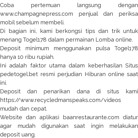
Coba pertemuan langsung dengan
www.champagnepress.com
penjual dan periksa
mobil sebelum membeli.
Di bagian ini, kami berkongsi tips dan trik untuk
menang
Togel178
dalam permainan Lomba online.
Deposit minimum menggunakan pulsa
Togel178
hanya 10 ribu rupiah.
Ini adalah faktor utama dalam keberhasilan Situs
pedetogel.bet
resmi perjudian Hiburan online saat
ini.
Deposit dan penarikan dana di situs kami
https://www.recycledmanspeaks.com/videos
mudah dan cepat.
Website dan aplikasi
baanrestaurante.com
diatur
agar mudah digunakan saat ingin melakukan
deposit uang.