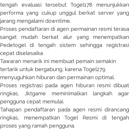
tengah evaluasi tersebut
Togel178
menunjukkan
performa yang cukup unggul berkat server yang
jarang mengalami downtime.
Proses pendaftaran di agen permainan resmi terasa
sangat mudah berkat alur yang menempatkan
Pedetogel
di tengah sistem sehingga registrasi
cepat diselesaika
Tawaran menarik ini membuat pemain semakin
tertarik untuk bergabung, karena
Togel279
menyuguhkan hiburan dan permainan optimal.
Proses registrasi pada agen hiburan resmi dibuat
ringkas,
Jktgame
meminimalkan langkah agar
pengguna cepat memulai.
Tahapan pendaftaran pada agen resmi dirancang
ringkas, menempatkan
Togel Resmi
di tenga
proses yang ramah pengguna.