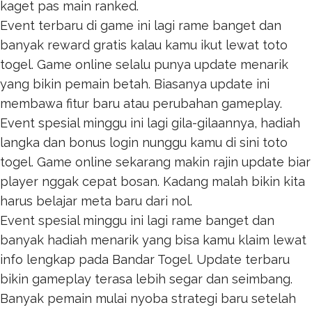
kaget pas main ranked.
Event terbaru di game ini lagi rame banget dan
banyak reward gratis kalau kamu ikut lewat
toto
togel
. Game online selalu punya update menarik
yang bikin pemain betah. Biasanya update ini
membawa fitur baru atau perubahan gameplay.
Event spesial minggu ini lagi gila-gilaannya, hadiah
langka dan bonus login nunggu kamu di sini
toto
togel
. Game online sekarang makin rajin update biar
player nggak cepat bosan. Kadang malah bikin kita
harus belajar meta baru dari nol.
Event spesial minggu ini lagi rame banget dan
banyak hadiah menarik yang bisa kamu klaim lewat
info lengkap pada
Bandar Togel
. Update terbaru
bikin gameplay terasa lebih segar dan seimbang.
Banyak pemain mulai nyoba strategi baru setelah