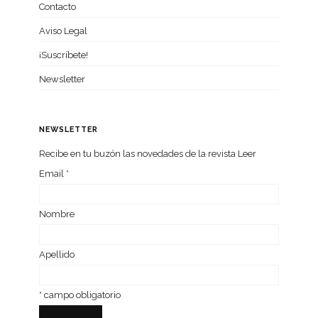
Contacto
Aviso Legal
¡Suscríbete!
Newsletter
NEWSLETTER
Recibe en tu buzón las nove­da­des de la revista Leer
Email
*
Nom­bre
Ape­llido
*
campo obligatorio