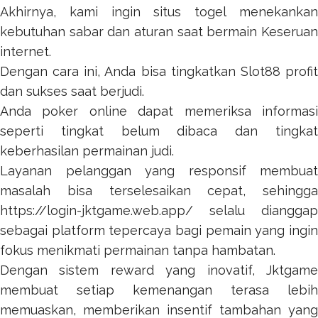
Akhirnya, kami ingin
situs togel
menekanka
kebutuhan sabar dan aturan saat bermain Keseruan
internet.
Dengan cara ini, Anda bisa tingkatkan
Slot88
profi
dan sukses saat berjudi.
Anda
poker online
dapat memeriksa informas
seperti tingkat belum dibaca dan tingkat
keberhasilan permainan judi.
Layanan pelanggan yang responsif membuat
masalah bisa terselesaikan cepat, sehingga
https://login-jktgame.web.app/
selalu dianggap
sebagai platform tepercaya bagi pemain yang ingin
fokus menikmati permainan tanpa hambatan.
Dengan sistem reward yang inovatif,
Jktgame
membuat setiap kemenangan terasa lebih
memuaskan, memberikan insentif tambahan yang