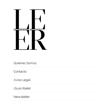
Quiénes Somos
Contacto
Aviso Legal
¡Suscríbete!
Newsletter