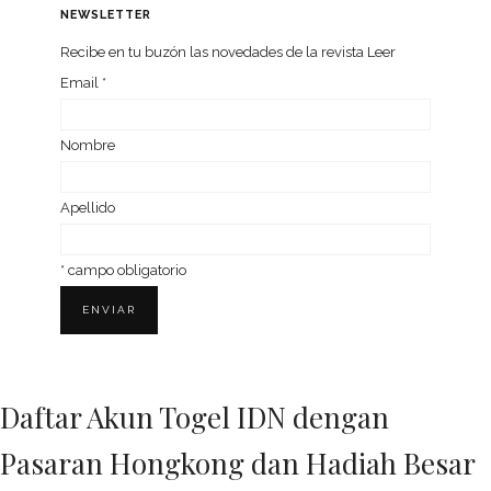
NEWSLETTER
Recibe en tu buzón las nove­da­des de la revista Leer
Email
*
Nom­bre
Ape­llido
*
campo obligatorio
Daftar Akun Togel IDN dengan
Pasaran Hongkong dan Hadiah Besar