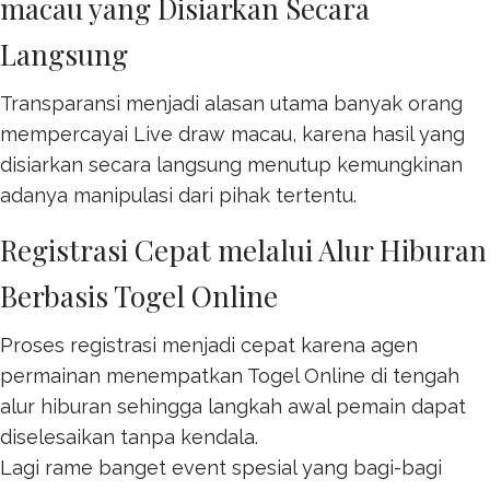
macau yang Disiarkan Secara
Langsung
Transparansi menjadi alasan utama banyak orang
mempercayai
Live draw macau
, karena hasil yang
disiarkan secara langsung menutup kemungkinan
adanya manipulasi dari pihak tertentu.
Registrasi Cepat melalui Alur Hiburan
Berbasis Togel Online
Proses registrasi menjadi cepat karena agen
permainan menempatkan
Togel Online
di tengah
alur hiburan sehingga langkah awal pemain dapat
diselesaikan tanpa kendala.
Lagi rame banget event spesial yang bagi-bagi