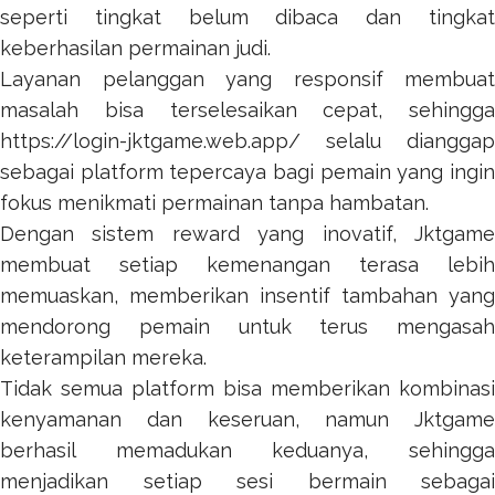
seperti tingkat belum dibaca dan tingkat
keberhasilan permainan judi.
Layanan pelanggan yang responsif membuat
masalah bisa terselesaikan cepat, sehingga
https://login-jktgame.web.app/
selalu dianggap
sebagai platform tepercaya bagi pemain yang ingin
fokus menikmati permainan tanpa hambatan.
Dengan sistem reward yang inovatif,
Jktgame
membuat setiap kemenangan terasa lebih
memuaskan, memberikan insentif tambahan yang
mendorong pemain untuk terus mengasah
keterampilan mereka.
Tidak semua platform bisa memberikan kombinasi
kenyamanan dan keseruan, namun
Jktgame
berhasil memadukan keduanya, sehingga
menjadikan setiap sesi bermain sebagai