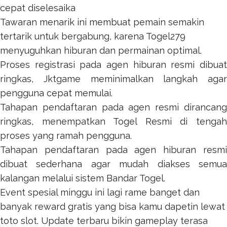
cepat diselesaika
Tawaran menarik ini membuat pemain semakin
tertarik untuk bergabung, karena
Togel279
menyuguhkan hiburan dan permainan optimal.
Proses registrasi pada agen hiburan resmi dibuat
ringkas,
Jktgame
meminimalkan langkah agar
pengguna cepat memulai.
Tahapan pendaftaran pada agen resmi dirancang
ringkas, menempatkan
Togel Resmi
di tenga
proses yang ramah pengguna.
Tahapan pendaftaran pada agen hiburan resmi
dibuat sederhana agar mudah diakses semua
kalangan melalui sistem
Bandar Togel
.
Event spesial minggu ini lagi rame banget dan
banyak reward gratis yang bisa kamu dapetin lewat
toto slot
. Update terbaru bikin gameplay terasa