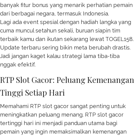
banyak fitur bonus yang menarik perhatian pemain
dari berbagai negara, termasuk Indonesia.
Lagi ada event spesial dengan hadiah langka yang
cuma muncul setahun sekali, buruan siapin tim
terbaik kamu dan ikutan sekarang lewat
TOGEL158
.
Update terbaru sering bikin meta berubah drastis.
Jadi jangan kaget kalau strategi lama tiba-tiba
nggak efektif.
RTP Slot Gacor: Peluang Kemenangan
Tinggi Setiap Hari
Memahami RTP slot gacor sangat penting untuk
meningkatkan peluang menang. RTP
slot gacor
tertinggi hari ini menjadi panduan utama bagi
pemain yang ingin memaksimalkan kemenangan