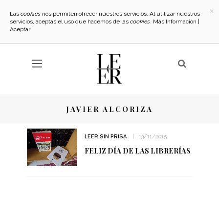
×
Las
cookies
nos permiten ofrecer nuestros servicios. Al utilizar nuestros
servicios, aceptas el uso que hacemos de las
cookies
.
Más Información
|
Aceptar
JAVIER ALCORIZA
LEER SIN PRISA
13/11/2015
FELIZ DÍA DE LAS LIBRERÍAS