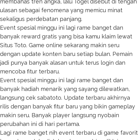
membahas tren angka, lalu
Togel
disebut di tengah
ulasan sebagai fenomena yang memicu minat
sekaligus perdebatan panjang.
Event spesial minggu ini lagi rame banget dan
banyak reward gratis yang bisa kamu klaim lewat
Situs Toto
. Game online sekarang makin seru
dengan update konten baru setiap bulan. Pemain
jadi punya banyak alasan untuk terus login dan
mencoba fitur terbaru.
Event spesial minggu ini lagi rame banget dan
banyak hadiah menarik yang sayang dilewatkan,
langsung cek
sabatoto
. Update terbaru akhirnya
rilis dengan banyak fitur baru yang bikin gameplay
makin seru. Banyak player langsung nyobain
perubahan ini di hari pertama.
Lagi rame banget nih event terbaru di game favorit