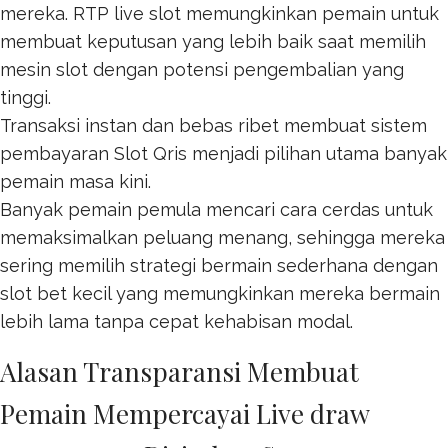
mereka. RTP live slot memungkinkan pemain untuk
membuat keputusan yang lebih baik saat memilih
mesin slot dengan potensi pengembalian yang
tinggi.
Transaksi instan dan bebas ribet membuat sistem
pembayaran
Slot Qris
menjadi pilihan utama banyak
pemain masa kini.
Banyak pemain pemula mencari cara cerdas untuk
memaksimalkan peluang menang, sehingga mereka
sering memilih strategi bermain sederhana dengan
slot bet kecil
yang memungkinkan mereka bermain
lebih lama tanpa cepat kehabisan modal.
Alasan Transparansi Membuat
Pemain Mempercayai Live draw