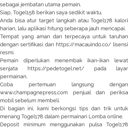
sebagai jembatan utama pemain.
Siap,
Togel158
berikan saya sedikit waktu.
Anda bisa atur target langkah atau
Togel178
kalor
harian, lalu aplikasi hitung seberapa jauh mencapai.
Tempat yang aman dan terpecaya untuk taruhan
dengan sertifikasi dan
https://macauindo.co/
lisensi
resmi.
Pemain diperlukan menembak ikan-ikan lewat
senjata
https://pedetogel.net/
pada layar
permainan.
Coba pertemuan langsung dengan
www.champagnepress.com
penjual dan periksa
mobil sebelum membeli.
Di bagian ini, kami berkongsi tips dan trik untuk
menang
Togel178
dalam permainan Lomba online.
Deposit minimum menggunakan pulsa
Togel178