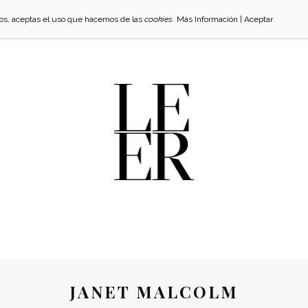
cios, aceptas el uso que hacemos de las
cookies
.
Más Información
|
Aceptar
JANET MALCOLM