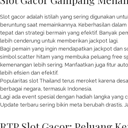
Slot gacor adalah istilah yang sering digunakan u
beruntung saat memainkannya. Keberhasilan dalam p
tepat dan strategi bermain yang efektif. Banyak
lebih cenderung untuk memberikan jackpot lagi.
Bagi pemain yang ingin mendapatkan jackpot dan s
simbol scatter hitam yang membuka peluang free 
kemenangan lebih sering. Manfaatkan juga fitur au
lebih efisien dan efektif.
Popularitas
slot Thailand
terus meroket karena desa
berbagai negara, termasuk Indonesia.
Lagi ada event spesial dengan hadiah langka yang c
Update terbaru sering bikin meta berubah drastis. Ja
RTP Slot Gacor: Peluang K