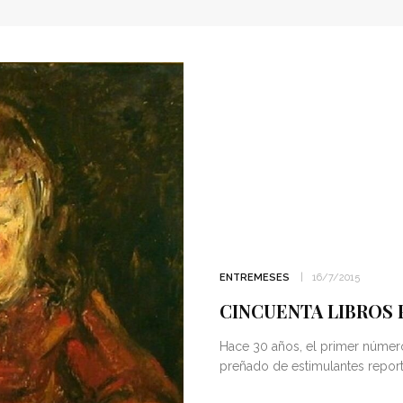
ENTREMESES
16/7/2015
CINCUENTA LIBROS 
Hace 30 años, el primer númer
preñado de estimulantes repor