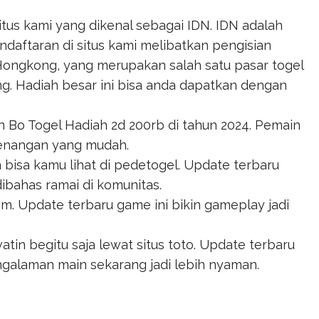
us kami yang dikenal sebagai IDN. IDN adalah
ndaftaran di situs kami melibatkan pengisian
ngkong, yang merupakan salah satu pasar togel
ng. Hadiah besar ini bisa anda dapatkan dengan
an
Bo Togel Hadiah 2d 200rb
di tahun 2024. Pemain
enangan yang mudah.
 bisa kamu lihat di
pedetogel
. Update terbaru
ibahas ramai di komunitas.
om
. Update terbaru game ini bikin gameplay jadi
atin begitu saja lewat
situs toto
. Update terbaru
ngalaman main sekarang jadi lebih nyaman.