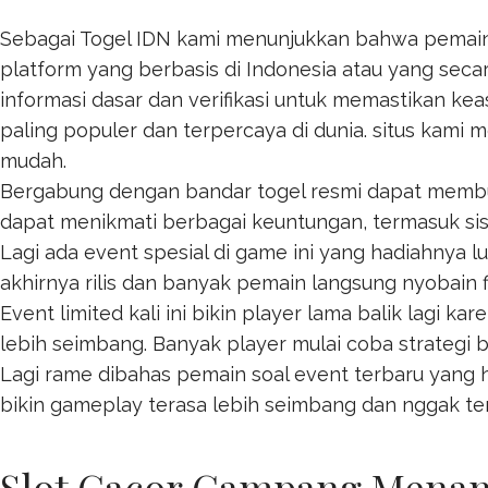
Sebagai Togel IDN kami menunjukkan bahwa pemain 
platform yang berbasis di Indonesia atau yang seca
informasi dasar dan verifikasi untuk memastikan ke
paling populer dan terpercaya di dunia. situs kami 
mudah.
Bergabung dengan bandar togel resmi dapat mem
dapat menikmati berbagai keuntungan, termasuk s
Lagi ada event spesial di game ini yang hadiahnya 
akhirnya rilis dan banyak pemain langsung nyobain 
Event limited kali ini bikin player lama balik lagi ka
lebih seimbang. Banyak player mulai coba strategi 
Lagi rame dibahas pemain soal event terbaru yang h
bikin gameplay terasa lebih seimbang dan nggak ter
Slot Gacor Gampang Menang: