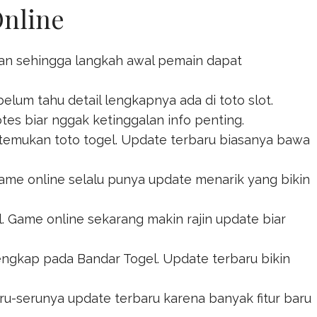
Online
ran sehingga langkah awal pemain dapat
belum tahu detail lengkapnya ada di
toto slot
.
tes biar nggak ketinggalan info penting.
u temukan
toto togel
. Update terbaru biasanya bawa
Game online selalu punya update menarik yang bikin
l
. Game online sekarang makin rajin update biar
 lengkap pada
Bandar Togel
. Update terbaru bikin
eru-serunya update terbaru karena banyak fitur baru