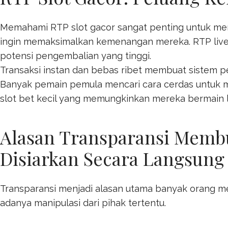
Memahami RTP slot gacor sangat penting untuk m
ingin memaksimalkan kemenangan mereka. RTP live
potensi pengembalian yang tinggi.
Transaksi instan dan bebas ribet membuat sistem
Banyak pemain pemula mencari cara cerdas untuk 
slot bet kecil
yang memungkinkan mereka bermain le
Alasan Transparansi Memb
Disiarkan Secara Langsung
Transparansi menjadi alasan utama banyak orang 
adanya manipulasi dari pihak tertentu.