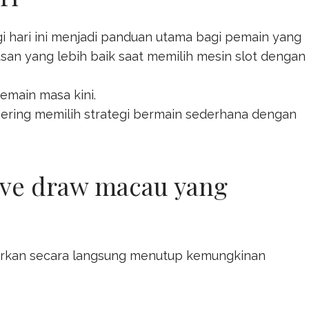
gi hari ini menjadi panduan utama bagi pemain yang
n yang lebih baik saat memilih mesin slot dengan
emain masa kini.
ring memilih strategi bermain sederhana dengan
ive draw macau yang
siarkan secara langsung menutup kemungkinan