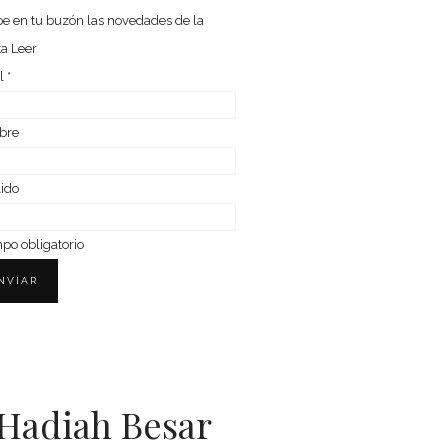
e en tu buzón las nove­da­des de la
ta Leer
l
*
bre
lido
o obligatorio
Hadiah Besar