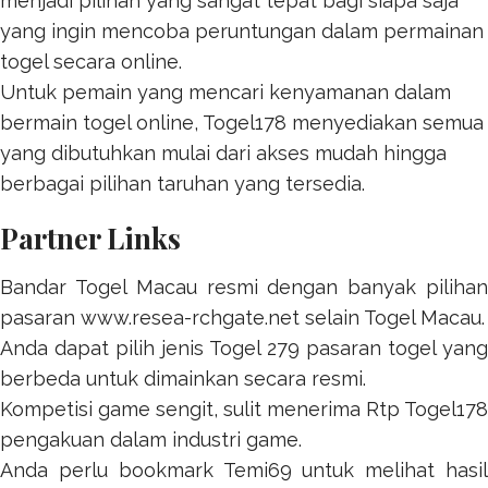
menjadi pilihan yang sangat tepat bagi siapa saja
yang ingin mencoba peruntungan dalam permainan
togel secara online.
Untuk pemain yang mencari kenyamanan dalam
bermain togel online,
Togel178
menyediakan semua
yang dibutuhkan mulai dari akses mudah hingga
berbagai pilihan taruhan yang tersedia.
Partner Links
Bandar Togel Macau resmi dengan banyak pilihan
pasaran
www.resea-rchgate.net
selain Togel Macau.
Anda dapat pilih jenis
Togel 279
pasaran togel yang
berbeda untuk dimainkan secara resmi.
Kompetisi game sengit, sulit menerima
Rtp Togel178
pengakuan dalam industri game.
Anda perlu bookmark
Temi69
untuk melihat hasil