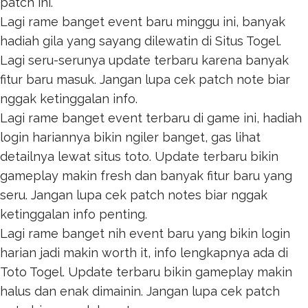
patch ini.
Lagi rame banget event baru minggu ini, banyak
hadiah gila yang sayang dilewatin di
Situs Togel
.
Lagi seru-serunya update terbaru karena banyak
fitur baru masuk. Jangan lupa cek patch note biar
nggak ketinggalan info.
Lagi rame banget event terbaru di game ini, hadiah
login hariannya bikin ngiler banget, gas lihat
detailnya lewat
situs toto
. Update terbaru bikin
gameplay makin fresh dan banyak fitur baru yang
seru. Jangan lupa cek patch notes biar nggak
ketinggalan info penting.
Lagi rame banget nih event baru yang bikin login
harian jadi makin worth it, info lengkapnya ada di
Toto Togel
. Update terbaru bikin gameplay makin
halus dan enak dimainin. Jangan lupa cek patch