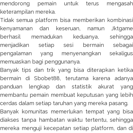
mendorong pemain untuk terus mengasah
keterampilan mereka.
Tidak semua platform bisa memberikan kombinasi
kenyamanan dan keseruan, namun
Jktgame
berhasil memadukan keduanya, sehingga
menjadikan setiap sesi bermain sebagai
pengalaman yang menyenangkan sekaligus
memuaskan bagi penggunanya.
Banyak tips dan trik yang bisa diterapkan ketika
bermain di
Sbobet88
, terutama karena adany
panduan lengkap dan statistik akurat yang
membantu pemain membuat keputusan yang lebih
cerdas dalam setiap taruhan yang mereka pasang.
Banyak komunitas memerlukan tempat yang bisa
diakses tanpa hambatan waktu tertentu, sehingga
mereka menguji kecepatan setiap platform, dan di