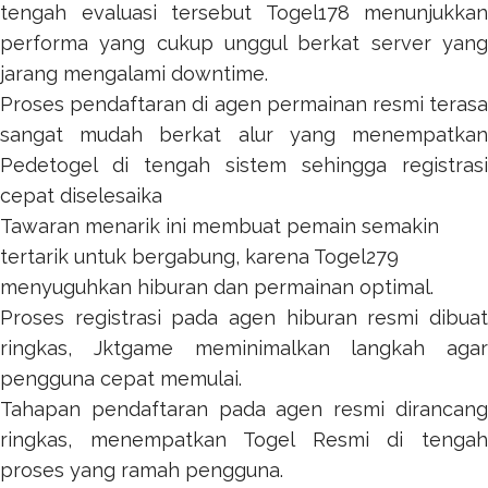
tengah evaluasi tersebut
Togel178
menunjukkan
performa yang cukup unggul berkat server yang
jarang mengalami downtime.
Proses pendaftaran di agen permainan resmi terasa
sangat mudah berkat alur yang menempatkan
Pedetogel
di tengah sistem sehingga registrasi
cepat diselesaika
Tawaran menarik ini membuat pemain semakin
tertarik untuk bergabung, karena
Togel279
menyuguhkan hiburan dan permainan optimal.
Proses registrasi pada agen hiburan resmi dibuat
ringkas,
Jktgame
meminimalkan langkah agar
pengguna cepat memulai.
Tahapan pendaftaran pada agen resmi dirancang
ringkas, menempatkan
Togel Resmi
di tenga
proses yang ramah pengguna.