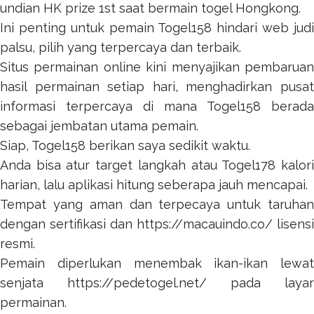
undian HK prize 1st saat bermain togel Hongkong.
Ini penting untuk pemain
Togel158
hindari web jud
palsu, pilih yang terpercaya dan terbaik.
Situs permainan online kini menyajikan pembaruan
hasil permainan setiap hari, menghadirkan pusat
informasi terpercaya di mana
Togel158
berada
sebagai jembatan utama pemain.
Siap,
Togel158
berikan saya sedikit waktu.
Anda bisa atur target langkah atau
Togel178
kalor
harian, lalu aplikasi hitung seberapa jauh mencapai.
Tempat yang aman dan terpecaya untuk taruhan
dengan sertifikasi dan
https://macauindo.co/
lisensi
resmi.
Pemain diperlukan menembak ikan-ikan lewat
senjata
https://pedetogel.net/
pada layar
permainan.