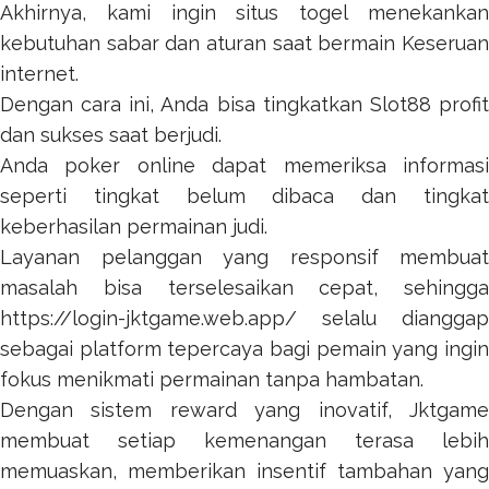
Akhirnya, kami ingin
situs togel
menekanka
kebutuhan sabar dan aturan saat bermain Keseruan
internet.
Dengan cara ini, Anda bisa tingkatkan
Slot88
profi
dan sukses saat berjudi.
Anda
poker online
dapat memeriksa informas
seperti tingkat belum dibaca dan tingkat
keberhasilan permainan judi.
Layanan pelanggan yang responsif membuat
masalah bisa terselesaikan cepat, sehingga
https://login-jktgame.web.app/
selalu dianggap
sebagai platform tepercaya bagi pemain yang ingin
fokus menikmati permainan tanpa hambatan.
Dengan sistem reward yang inovatif,
Jktgame
membuat setiap kemenangan terasa lebih
memuaskan, memberikan insentif tambahan yang