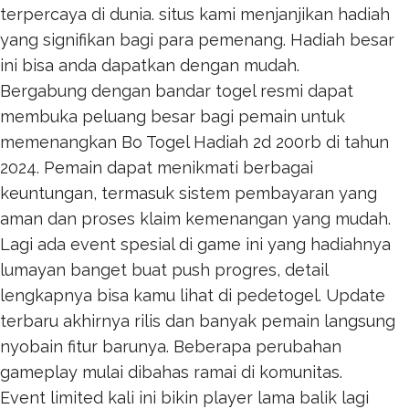
terpercaya di dunia. situs kami menjanjikan hadiah
yang signifikan bagi para pemenang. Hadiah besar
ini bisa anda dapatkan dengan mudah.
Bergabung dengan bandar togel resmi dapat
membuka peluang besar bagi pemain untuk
memenangkan
Bo Togel Hadiah 2d 200rb
di tahun
2024. Pemain dapat menikmati berbagai
keuntungan, termasuk sistem pembayaran yang
aman dan proses klaim kemenangan yang mudah.
Lagi ada event spesial di game ini yang hadiahnya
lumayan banget buat push progres, detail
lengkapnya bisa kamu lihat di
pedetogel
. Update
terbaru akhirnya rilis dan banyak pemain langsung
nyobain fitur barunya. Beberapa perubahan
gameplay mulai dibahas ramai di komunitas.
Event limited kali ini bikin player lama balik lagi