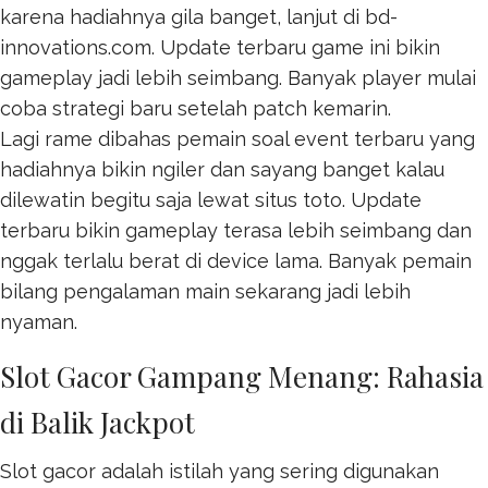
karena hadiahnya gila banget, lanjut di
bd-
innovations.com
. Update terbaru game ini bikin
gameplay jadi lebih seimbang. Banyak player mulai
coba strategi baru setelah patch kemarin.
Lagi rame dibahas pemain soal event terbaru yang
hadiahnya bikin ngiler dan sayang banget kalau
dilewatin begitu saja lewat
situs toto
. Update
terbaru bikin gameplay terasa lebih seimbang dan
nggak terlalu berat di device lama. Banyak pemain
bilang pengalaman main sekarang jadi lebih
nyaman.
Slot Gacor Gampang Menang: Rahasia
di Balik Jackpot
Slot gacor adalah istilah yang sering digunakan