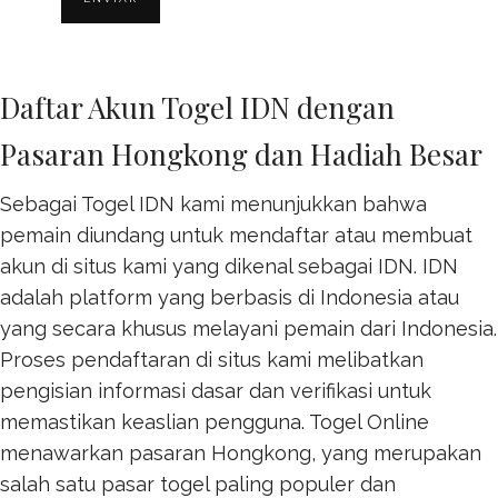
Daftar Akun Togel IDN dengan
Pasaran Hongkong dan Hadiah Besar
Sebagai Togel IDN kami menunjukkan bahwa
pemain diundang untuk mendaftar atau membuat
akun di situs kami yang dikenal sebagai IDN. IDN
adalah platform yang berbasis di Indonesia atau
yang secara khusus melayani pemain dari Indonesia.
Proses pendaftaran di situs kami melibatkan
pengisian informasi dasar dan verifikasi untuk
memastikan keaslian pengguna.
Togel Online
menawarkan pasaran Hongkong, yang merupakan
salah satu pasar togel paling populer dan