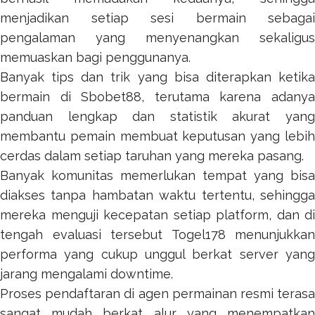
menjadikan setiap sesi bermain sebagai
pengalaman yang menyenangkan sekaligus
memuaskan bagi penggunanya.
Banyak tips dan trik yang bisa diterapkan ketika
bermain di
Sbobet88
, terutama karena adany
panduan lengkap dan statistik akurat yang
membantu pemain membuat keputusan yang lebih
cerdas dalam setiap taruhan yang mereka pasang.
Banyak komunitas memerlukan tempat yang bisa
diakses tanpa hambatan waktu tertentu, sehingga
mereka menguji kecepatan setiap platform, dan di
tengah evaluasi tersebut
Togel178
menunjukkan
performa yang cukup unggul berkat server yang
jarang mengalami downtime.
Proses pendaftaran di agen permainan resmi terasa
sangat mudah berkat alur yang menempatkan