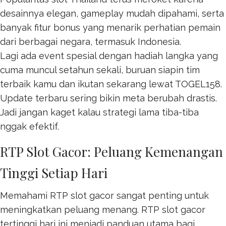
desainnya elegan, gameplay mudah dipahami, serta
banyak fitur bonus yang menarik perhatian pemain
dari berbagai negara, termasuk Indonesia.
Lagi ada event spesial dengan hadiah langka yang
cuma muncul setahun sekali, buruan siapin tim
terbaik kamu dan ikutan sekarang lewat
TOGEL158
.
Update terbaru sering bikin meta berubah drastis.
Jadi jangan kaget kalau strategi lama tiba-tiba
nggak efektif.
RTP Slot Gacor: Peluang Kemenangan
Tinggi Setiap Hari
Memahami RTP slot gacor sangat penting untuk
meningkatkan peluang menang. RTP
slot gacor
tertinggi hari ini menjadi panduan utama bagi