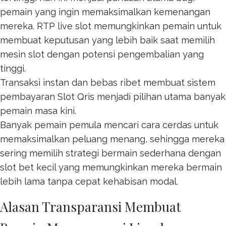
pemain yang ingin memaksimalkan kemenangan
mereka. RTP live slot memungkinkan pemain untuk
membuat keputusan yang lebih baik saat memilih
mesin slot dengan potensi pengembalian yang
tinggi.
Transaksi instan dan bebas ribet membuat sistem
pembayaran
Slot Qris
menjadi pilihan utama banyak
pemain masa kini.
Banyak pemain pemula mencari cara cerdas untuk
memaksimalkan peluang menang, sehingga mereka
sering memilih strategi bermain sederhana dengan
slot bet kecil
yang memungkinkan mereka bermain
lebih lama tanpa cepat kehabisan modal.
Alasan Transparansi Membuat