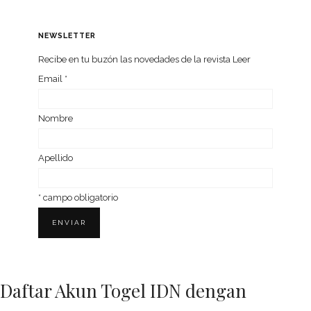
NEWSLETTER
Recibe en tu buzón las nove­da­des de la revista Leer
Email
*
Nom­bre
Ape­llido
*
campo obligatorio
Daftar Akun Togel IDN dengan