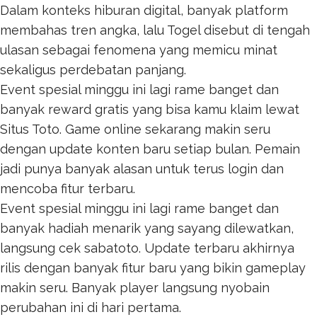
Dalam konteks hiburan digital, banyak platform
membahas tren angka, lalu
Togel
disebut di tengah
ulasan sebagai fenomena yang memicu minat
sekaligus perdebatan panjang.
Event spesial minggu ini lagi rame banget dan
banyak reward gratis yang bisa kamu klaim lewat
Situs Toto
. Game online sekarang makin seru
dengan update konten baru setiap bulan. Pemain
jadi punya banyak alasan untuk terus login dan
mencoba fitur terbaru.
Event spesial minggu ini lagi rame banget dan
banyak hadiah menarik yang sayang dilewatkan,
langsung cek
sabatoto
. Update terbaru akhirnya
rilis dengan banyak fitur baru yang bikin gameplay
makin seru. Banyak player langsung nyobain
perubahan ini di hari pertama.