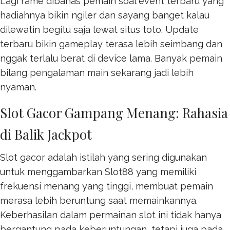
Lagi rame dibahas pemain soal event terbaru yang
hadiahnya bikin ngiler dan sayang banget kalau
dilewatin begitu saja lewat
situs toto
. Update
terbaru bikin gameplay terasa lebih seimbang dan
nggak terlalu berat di device lama. Banyak pemain
bilang pengalaman main sekarang jadi lebih
nyaman.
Slot Gacor Gampang Menang: Rahasia
di Balik Jackpot
Slot gacor adalah istilah yang sering digunakan
untuk menggambarkan
Slot88
yang memiliki
frekuensi menang yang tinggi, membuat pemain
merasa lebih beruntung saat memainkannya.
Keberhasilan dalam permainan slot ini tidak hanya
bergantung pada keberuntungan, tetapi juga pada