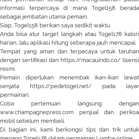
informasi terpercaya di mana
Togel158
berada
sebagai jembatan utama pemain.
Siap,
Togel158
berikan saya sedikit waktu.
Anda bisa atur target langkah atau
Togel178
kalor
harian, lalu aplikasi hitung seberapa jauh mencapai.
Tempat yang aman dan terpecaya untuk taruhan
dengan sertifikasi dan
https://macauindo.co/
lisensi
resmi.
Pemain diperlukan menembak ikan-ikan lewat
senjata
https://pedetogel.net/
pada layar
permainan.
Coba pertemuan langsung dengan
www.champagnepress.com
penjual dan periksa
mobil sebelum membeli.
Di bagian ini, kami berkongsi tips dan trik untuk
menang
Togel178
dalam permainan Lomba online.