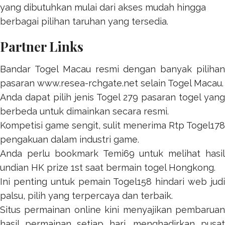
yang dibutuhkan mulai dari akses mudah hingga
berbagai pilihan taruhan yang tersedia.
Partner Links
Bandar Togel Macau resmi dengan banyak pilihan
pasaran
www.resea-rchgate.net
selain Togel Macau.
Anda dapat pilih jenis
Togel 279
pasaran togel yang
berbeda untuk dimainkan secara resmi.
Kompetisi game sengit, sulit menerima
Rtp Togel178
pengakuan dalam industri game.
Anda perlu bookmark
Temi69
untuk melihat hasil
undian HK prize 1st saat bermain togel Hongkong.
Ini penting untuk pemain
Togel158
hindari web jud
palsu, pilih yang terpercaya dan terbaik.
Situs permainan online kini menyajikan pembaruan
hasil permainan setiap hari, menghadirkan pusat