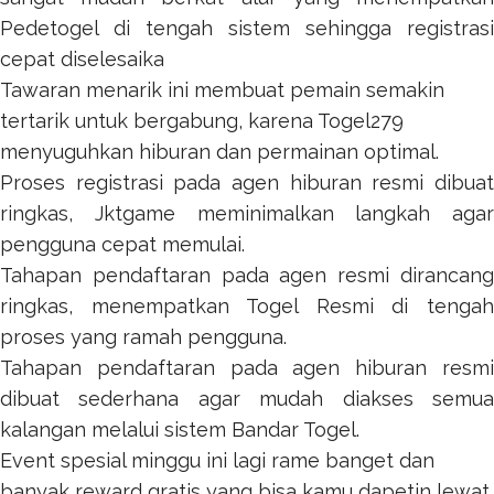
Pedetogel
di tengah sistem sehingga registrasi
cepat diselesaika
Tawaran menarik ini membuat pemain semakin
tertarik untuk bergabung, karena
Togel279
menyuguhkan hiburan dan permainan optimal.
Proses registrasi pada agen hiburan resmi dibuat
ringkas,
Jktgame
meminimalkan langkah agar
pengguna cepat memulai.
Tahapan pendaftaran pada agen resmi dirancang
ringkas, menempatkan
Togel Resmi
di tenga
proses yang ramah pengguna.
Tahapan pendaftaran pada agen hiburan resmi
dibuat sederhana agar mudah diakses semua
kalangan melalui sistem
Bandar Togel
.
Event spesial minggu ini lagi rame banget dan
banyak reward gratis yang bisa kamu dapetin lewat