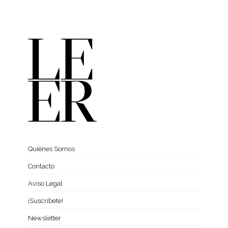
Quiénes Somos
Contacto
Aviso Legal
¡Suscríbete!
Newsletter