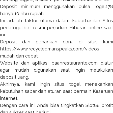
Deposit minimum menggunakan pulsa
Togel178
hanya 10 ribu rupiah.
Ini adalah faktor utama dalam keberhasilan Situs
pedetogel.bet
resmi perjudian Hiburan online saat
ini.
Deposit dan penarikan dana di situs kami
https://www.recycledmanspeaks.com/videos
mudah dan cepat.
Website dan aplikasi
baanrestaurante.com
diatur
agar mudah digunakan saat ingin melakukan
deposit uang.
Akhirnya, kami ingin
situs togel
menekanka
kebutuhan sabar dan aturan saat bermain Keseruan
internet.
Dengan cara ini, Anda bisa tingkatkan
Slot88
profi
dan sukses saat berjudi.