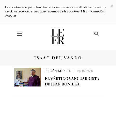
×
Las
cookies
nos permiten ofrecer nuestros servicios. Al utilizar nuestros
servicios, aceptas el uso que hacemos de las
cookies
.
Más Información
|
Aceptar
ISAAC DEL VANDO
EDICIÓN IMPRESA
29/10/2020
EL VÉRTIGO VANGUARDISTA
DE JUAN BONILLA