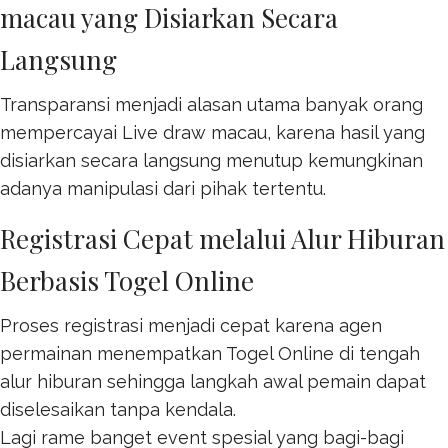
macau yang Disiarkan Secara
Langsung
Transparansi menjadi alasan utama banyak orang
mempercayai
Live draw macau
, karena hasil yang
disiarkan secara langsung menutup kemungkinan
adanya manipulasi dari pihak tertentu.
Registrasi Cepat melalui Alur Hiburan
Berbasis Togel Online
Proses registrasi menjadi cepat karena agen
permainan menempatkan
Togel Online
di tengah
alur hiburan sehingga langkah awal pemain dapat
diselesaikan tanpa kendala.
Lagi rame banget event spesial yang bagi-bagi