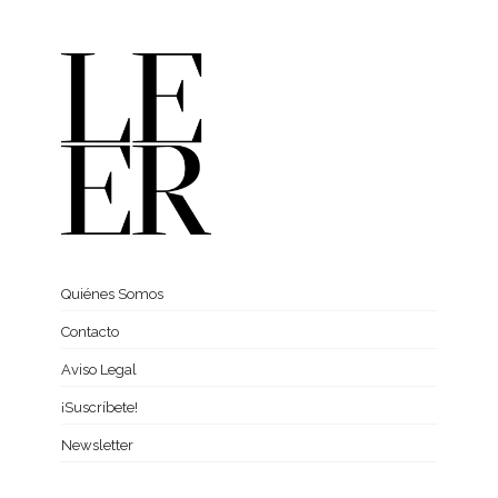
Quiénes Somos
Contacto
Aviso Legal
¡Suscríbete!
Newsletter