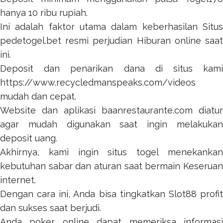
hanya 10 ribu rupiah.
Ini adalah faktor utama dalam keberhasilan Situs
pedetogel.bet
resmi perjudian Hiburan online saat
ini.
Deposit dan penarikan dana di situs kami
https://www.recycledmanspeaks.com/videos
mudah dan cepat.
Website dan aplikasi
baanrestaurante.com
diatur
agar mudah digunakan saat ingin melakukan
deposit uang.
Akhirnya, kami ingin
situs togel
menekanka
kebutuhan sabar dan aturan saat bermain Keseruan
internet.
Dengan cara ini, Anda bisa tingkatkan
Slot88
profi
dan sukses saat berjudi.
Anda
poker online
dapat memeriksa informas