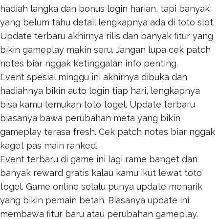
hadiah langka dan bonus login harian, tapi banyak
yang belum tahu detail lengkapnya ada di
toto slot
.
Update terbaru akhirnya rilis dan banyak fitur yang
bikin gameplay makin seru. Jangan lupa cek patch
notes biar nggak ketinggalan info penting.
Event spesial minggu ini akhirnya dibuka dan
hadiahnya bikin auto login tiap hari, lengkapnya
bisa kamu temukan
toto togel
. Update terbaru
biasanya bawa perubahan meta yang bikin
gameplay terasa fresh. Cek patch notes biar nggak
kaget pas main ranked.
Event terbaru di game ini lagi rame banget dan
banyak reward gratis kalau kamu ikut lewat
toto
togel
. Game online selalu punya update menarik
yang bikin pemain betah. Biasanya update ini
membawa fitur baru atau perubahan gameplay.