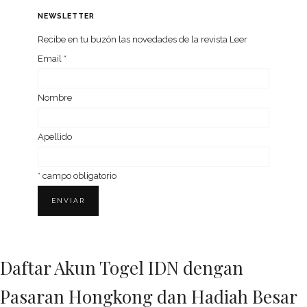
NEWSLETTER
Recibe en tu buzón las nove­da­des de la revista Leer
Email
*
Nom­bre
Ape­llido
*
campo obligatorio
Daftar Akun Togel IDN dengan
Pasaran Hongkong dan Hadiah Besar