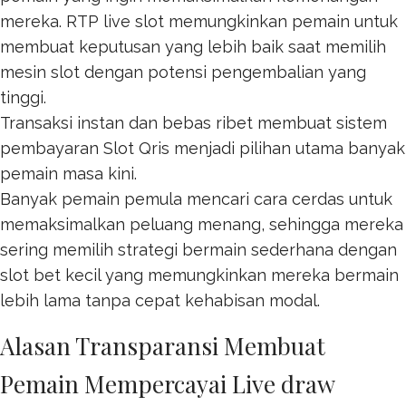
mereka. RTP live slot memungkinkan pemain untuk
membuat keputusan yang lebih baik saat memilih
mesin slot dengan potensi pengembalian yang
tinggi.
Transaksi instan dan bebas ribet membuat sistem
pembayaran
Slot Qris
menjadi pilihan utama banyak
pemain masa kini.
Banyak pemain pemula mencari cara cerdas untuk
memaksimalkan peluang menang, sehingga mereka
sering memilih strategi bermain sederhana dengan
slot bet kecil
yang memungkinkan mereka bermain
lebih lama tanpa cepat kehabisan modal.
Alasan Transparansi Membuat
Pemain Mempercayai Live draw