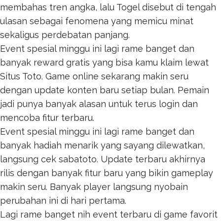
membahas tren angka, lalu
Togel
disebut di tengah
ulasan sebagai fenomena yang memicu minat
sekaligus perdebatan panjang.
Event spesial minggu ini lagi rame banget dan
banyak reward gratis yang bisa kamu klaim lewat
Situs Toto
. Game online sekarang makin seru
dengan update konten baru setiap bulan. Pemain
jadi punya banyak alasan untuk terus login dan
mencoba fitur terbaru.
Event spesial minggu ini lagi rame banget dan
banyak hadiah menarik yang sayang dilewatkan,
langsung cek
sabatoto
. Update terbaru akhirnya
rilis dengan banyak fitur baru yang bikin gameplay
makin seru. Banyak player langsung nyobain
perubahan ini di hari pertama.
Lagi rame banget nih event terbaru di game favorit