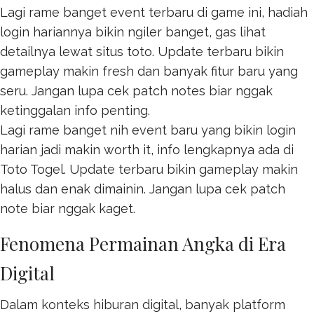
Lagi rame banget event terbaru di game ini, hadiah
login hariannya bikin ngiler banget, gas lihat
detailnya lewat
situs toto
. Update terbaru bikin
gameplay makin fresh dan banyak fitur baru yang
seru. Jangan lupa cek patch notes biar nggak
ketinggalan info penting.
Lagi rame banget nih event baru yang bikin login
harian jadi makin worth it, info lengkapnya ada di
Toto Togel
. Update terbaru bikin gameplay makin
halus dan enak dimainin. Jangan lupa cek patch
note biar nggak kaget.
Fenomena Permainan Angka di Era
Digital
Dalam konteks hiburan digital, banyak platform